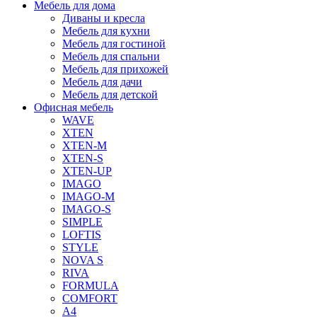
Мебель для дома
Диваны и кресла
Мебель для кухни
Мебель для гостиной
Мебель для спальни
Мебель для прихожей
Мебель для дачи
Мебель для детской
Офисная мебель
WAVE
XTEN
XTEN-M
XTEN-S
XTEN-UP
IMAGO
IMAGO-M
IMAGO-S
SIMPLE
LOFTIS
STYLE
NOVA S
RIVA
FORMULA
COMFORT
A4