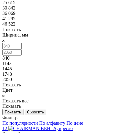
25 615
30 842
36 069
41 295
46 522
Показать
Ширина, мм
840
1143
1445
1748
2050
Показать
Цвет
Показать все
Показать
Сбросить
Фильтр
По популярности
По алфавиту
По цене
12