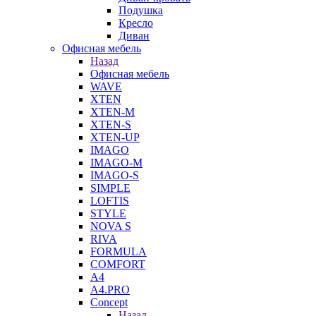
Подушка
Кресло
Диван
Офисная мебель
Назад
Офисная мебель
WAVE
XTEN
XTEN-M
XTEN-S
XTEN-UP
IMAGO
IMAGO-M
IMAGO-S
SIMPLE
LOFTIS
STYLE
NOVA S
RIVA
FORMULA
COMFORT
A4
A4.PRO
Concept
Назад