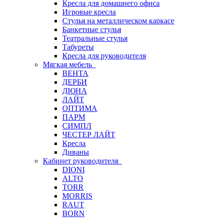
Кресла для домашнего офиса
Игровые кресла
Стулья на металлическом каркасе
Банкетные стулья
Театральные стулья
Табуреты
Кресла для руководителя
Мягкая мебель
ВЕНТА
ДЕРБИ
ДЮНА
ЛАЙТ
ОПТИМА
ПАРМ
СИМПЛ
ЧЕСТЕР ЛАЙТ
Кресла
Диваны
Кабинет руководителя
DIONI
ALTO
TORR
MORRIS
RAUT
BORN