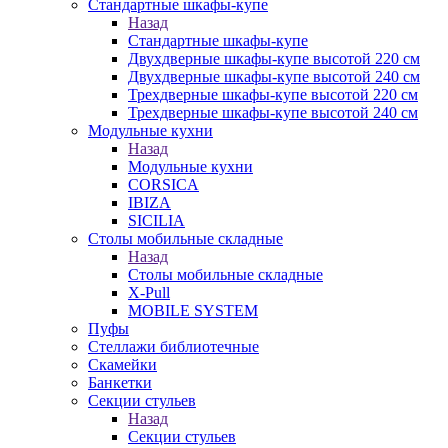
Стандартные шкафы-купе
Назад
Стандартные шкафы-купе
Двухдверные шкафы-купе высотой 220 см
Двухдверные шкафы-купе высотой 240 см
Трехдверные шкафы-купе высотой 220 см
Трехдверные шкафы-купе высотой 240 см
Модульные кухни
Назад
Модульные кухни
CORSICA
IBIZA
SICILIA
Столы мобильные складные
Назад
Столы мобильные складные
X-Pull
MOBILE SYSTEM
Пуфы
Стеллажи библиотечные
Скамейки
Банкетки
Секции стульев
Назад
Секции стульев