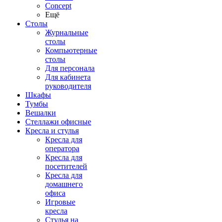
Concept
Ещё
Столы
Журнальные
столы
Компьютерные
столы
Для персонала
Для кабинета
руководителя
Шкафы
Тумбы
Вешалки
Стеллажи офисные
Кресла и стулья
Кресла для
оператора
Кресла для
посетителей
Кресла для
домашнего
офиса
Игровые
кресла
Стулья на