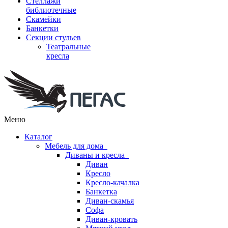
Стеллажи
библиотечные
Скамейки
Банкетки
Секции стульев
Театральные
кресла
Меню
Каталог
Мебель для дома
Диваны и кресла
Диван
Кресло
Кресло-качалка
Банкетка
Диван-скамья
Софа
Диван-кровать