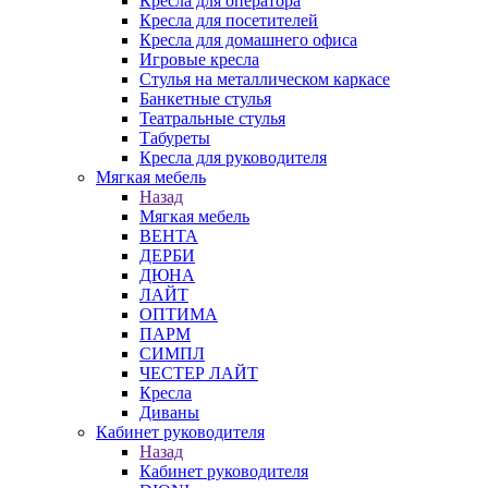
Кресла для оператора
Кресла для посетителей
Кресла для домашнего офиса
Игровые кресла
Стулья на металлическом каркасе
Банкетные стулья
Театральные стулья
Табуреты
Кресла для руководителя
Мягкая мебель
Назад
Мягкая мебель
ВЕНТА
ДЕРБИ
ДЮНА
ЛАЙТ
ОПТИМА
ПАРМ
СИМПЛ
ЧЕСТЕР ЛАЙТ
Кресла
Диваны
Кабинет руководителя
Назад
Кабинет руководителя