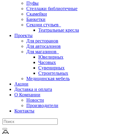
Пуфы
Стеллажи библиотечные
Скамейки
Банкетки
Секции стульев
Театральные кресла
Проекты
Для ресторанов
Для автосалонов
Для магазинов
Ювелирных
Часовых
Сувенирных
Строительных
Медицинская мебель
Акции
Доставка и оплата
О Компании
Новости
Производители
Контакты