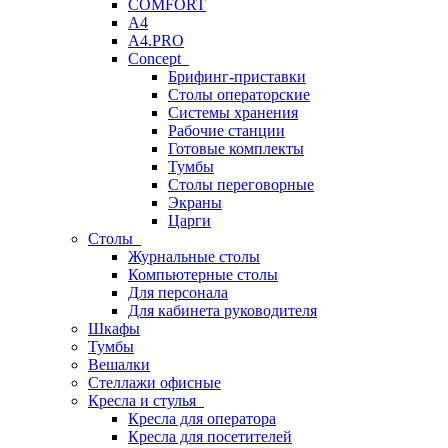
COMFORT
A4
A4.PRO
Concept
Брифинг-приставки
Столы операторские
Системы хранения
Рабочие станции
Готовые комплекты
Тумбы
Столы переговорные
Экраны
Царги
Столы
Журнальные столы
Компьютерные столы
Для персонала
Для кабинета руководителя
Шкафы
Тумбы
Вешалки
Стеллажи офисные
Кресла и стулья
Кресла для оператора
Кресла для посетителей