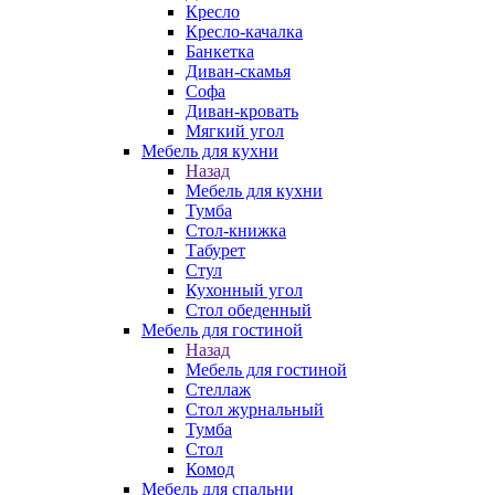
Кресло
Кресло-качалка
Банкетка
Диван-скамья
Софа
Диван-кровать
Мягкий угол
Мебель для кухни
Назад
Мебель для кухни
Тумба
Стол-книжка
Табурет
Стул
Кухонный угол
Стол обеденный
Мебель для гостиной
Назад
Мебель для гостиной
Стеллаж
Стол журнальный
Тумба
Стол
Комод
Мебель для спальни