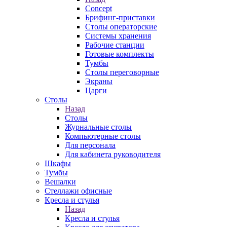
Concept
Брифинг-приставки
Столы операторские
Системы хранения
Рабочие станции
Готовые комплекты
Тумбы
Столы переговорные
Экраны
Царги
Столы
Назад
Столы
Журнальные столы
Компьютерные столы
Для персонала
Для кабинета руководителя
Шкафы
Тумбы
Вешалки
Стеллажи офисные
Кресла и стулья
Назад
Кресла и стулья