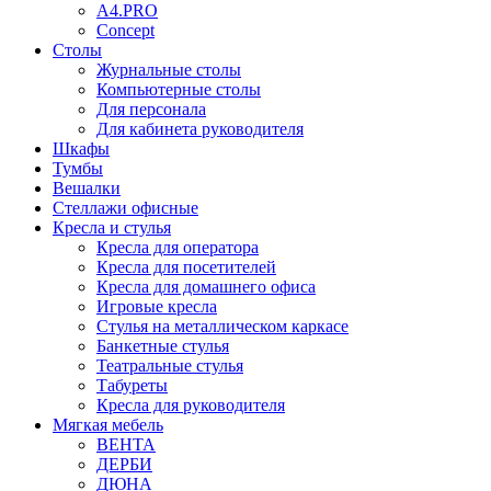
A4.PRO
Concept
Столы
Журнальные столы
Компьютерные столы
Для персонала
Для кабинета руководителя
Шкафы
Тумбы
Вешалки
Стеллажи офисные
Кресла и стулья
Кресла для оператора
Кресла для посетителей
Кресла для домашнего офиса
Игровые кресла
Стулья на металлическом каркасе
Банкетные стулья
Театральные стулья
Табуреты
Кресла для руководителя
Мягкая мебель
ВЕНТА
ДЕРБИ
ДЮНА