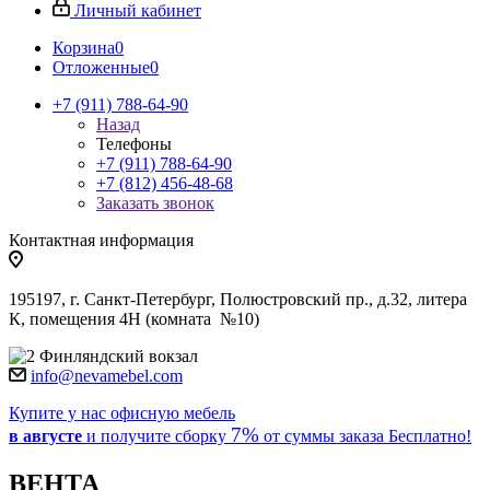
Личный кабинет
Корзина
0
Отложенные
0
+7 (911) 788-64-90
Назад
Телефоны
+7 (911) 788-64-90
+7 (812) 456-48-68
Заказать звонок
Контактная информация
195197, г. Санкт-Петербург, Полюстровский пр., д.32, литера
К, помещения 4Н (комната №10)
Финляндский вокзал
info@nevamebel.com
Купите у нас офисную мебель
7%
в августе
и получите
сборку
от суммы заказа
Бесплатно!
ВЕНТА