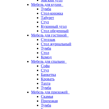
Мягкий угол
Мебель для кухни
Тумба
Стол-книжка
Табурет
Стул
Кухонный угол
Стол обеденный
Мебель для гостиной
Стеллаж
Стол журнальный
Тумба
Стол
Комод
Мебель для спальни
Софа
Стул
Банкетка
Кровать
Тахта
Тумба
Мебель для прихожей
Скамья
Прихожая
Тумба