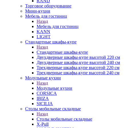
RAND
Торговое оборудование
Мини-кухни
Мебель для гостиниц
Назад
Мебель для гостиниц
KANN
LIGHT
Стандартные шкафы-купе
Назад
Стандартные шкафы-купе
Двухдверные шкафы-купе высотой 220 см
Двухдверные шкафы-купе высотой 240 см
Трехдверные шкафы-купе высотой 220 см
Трехдверные шкафы-купе высотой 240 см
Модульные кухни
Назад
Модульные кухни
CORSICA
IBIZA
SICILIA
Столы мобильные складные
Назад
Столы мобильные складные
X-Pull