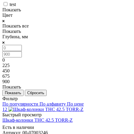
test
Показать
Цвет
Показать все
Показать
Глубина, мм
0
225
450
675
900
Показать
Сбросить
Фильтр
По популярности
По алфавиту
По цене
12
Быстрый просмотр
Шкаф-колонки THC 42.5 TORR-Z
Есть в наличии
Артикул: 00-07003246