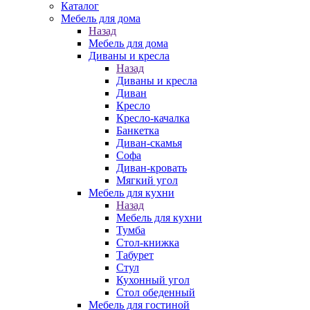
Каталог
Мебель для дома
Назад
Мебель для дома
Диваны и кресла
Назад
Диваны и кресла
Диван
Кресло
Кресло-качалка
Банкетка
Диван-скамья
Софа
Диван-кровать
Мягкий угол
Мебель для кухни
Назад
Мебель для кухни
Тумба
Стол-книжка
Табурет
Стул
Кухонный угол
Стол обеденный
Мебель для гостиной