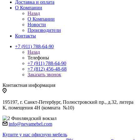
Доставка и оплата
О Компании
Назад
О Компании
Новости
Производители
Контакты
+7 (911) 788-64-90
Назад
Телефоны
+7 (911) 788-64-90
+7 (812) 456-48-68
Заказать звонок
Контактная информация
195197, г. Санкт-Петербург, Полюстровский пр., д.32, литера
К, помещения 4Н (комната №10)
Финляндский вокзал
info@nevamebel.com
Купите у нас офисную мебель