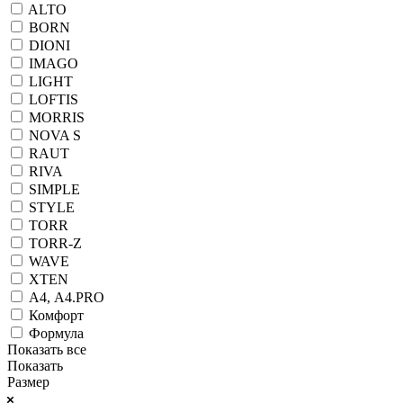
ALTO
BORN
DIONI
IMAGO
LIGHT
LOFTIS
MORRIS
NOVA S
RAUT
RIVA
SIMPLE
STYLE
TORR
TORR-Z
WAVE
XTEN
А4, А4.PRO
Комфорт
Формула
Показать все
Показать
Размер