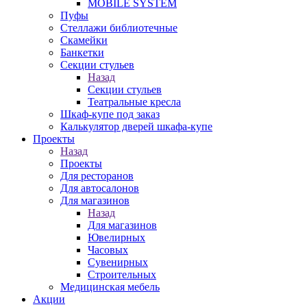
MOBILE SYSTEM
Пуфы
Стеллажи библиотечные
Скамейки
Банкетки
Секции стульев
Назад
Секции стульев
Театральные кресла
Шкаф-купе под заказ
Калькулятор дверей шкафа-купе
Проекты
Назад
Проекты
Для ресторанов
Для автосалонов
Для магазинов
Назад
Для магазинов
Ювелирных
Часовых
Сувенирных
Строительных
Медицинская мебель
Акции