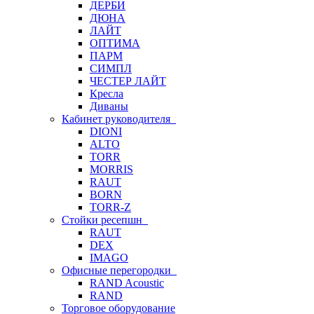
ДЕРБИ
ДЮНА
ЛАЙТ
ОПТИМА
ПАРМ
СИМПЛ
ЧЕСТЕР ЛАЙТ
Кресла
Диваны
Кабинет руководителя
DIONI
ALTO
TORR
MORRIS
RAUT
BORN
TORR-Z
Стойки ресепшн
RAUT
DEX
IMAGO
Офисные перегородки
RAND Acoustic
RAND
Торговое оборудование