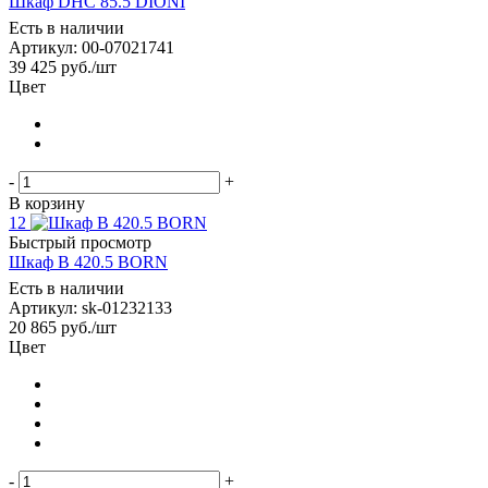
Шкаф DHC 85.5 DIONI
Есть в наличии
Артикул: 00-07021741
39 425
руб.
/шт
Цвет
-
+
В корзину
12
Быстрый просмотр
Шкаф B 420.5 BORN
Есть в наличии
Артикул: sk-01232133
20 865
руб.
/шт
Цвет
-
+