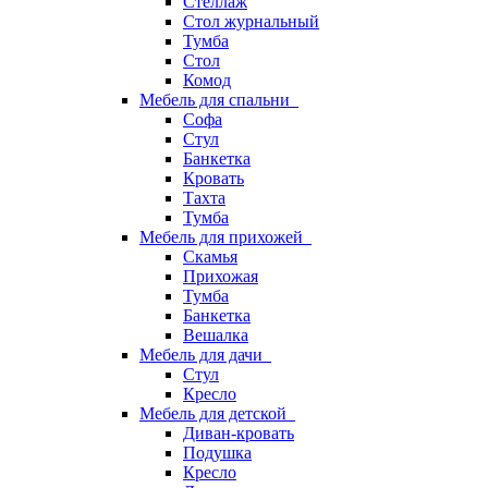
Стеллаж
Стол журнальный
Тумба
Стол
Комод
Мебель для спальни
Софа
Стул
Банкетка
Кровать
Тахта
Тумба
Мебель для прихожей
Скамья
Прихожая
Тумба
Банкетка
Вешалка
Мебель для дачи
Стул
Кресло
Мебель для детской
Диван-кровать
Подушка
Кресло