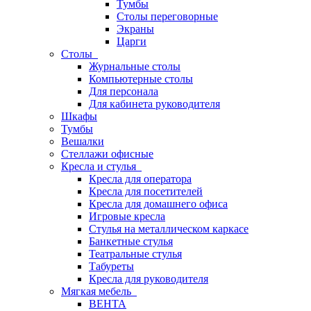
Тумбы
Столы переговорные
Экраны
Царги
Столы
Журнальные столы
Компьютерные столы
Для персонала
Для кабинета руководителя
Шкафы
Тумбы
Вешалки
Стеллажи офисные
Кресла и стулья
Кресла для оператора
Кресла для посетителей
Кресла для домашнего офиса
Игровые кресла
Стулья на металлическом каркасе
Банкетные стулья
Театральные стулья
Табуреты
Кресла для руководителя
Мягкая мебель
ВЕНТА