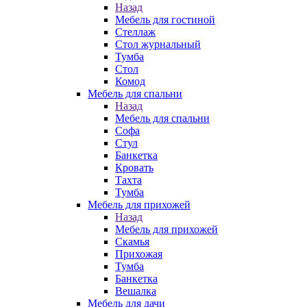
Назад
Мебель для гостиной
Стеллаж
Стол журнальный
Тумба
Стол
Комод
Мебель для спальни
Назад
Мебель для спальни
Софа
Стул
Банкетка
Кровать
Тахта
Тумба
Мебель для прихожей
Назад
Мебель для прихожей
Скамья
Прихожая
Тумба
Банкетка
Вешалка
Мебель для дачи