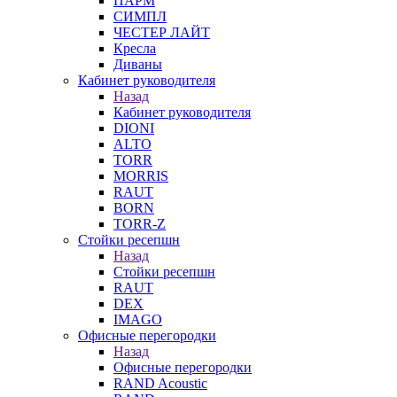
ПАРМ
СИМПЛ
ЧЕСТЕР ЛАЙТ
Кресла
Диваны
Кабинет руководителя
Назад
Кабинет руководителя
DIONI
ALTO
TORR
MORRIS
RAUT
BORN
TORR-Z
Стойки ресепшн
Назад
Стойки ресепшн
RAUT
DEX
IMAGO
Офисные перегородки
Назад
Офисные перегородки
RAND Acoustic