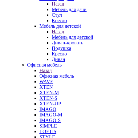
Назад
Мебель для дачи
Стул
Кресло
Мебель для детской
Назад
Мебель для детской
Диван-кровать
Подушка
Кресло
Диван
Офисная мебель
Назад
Офисная мебель
WAVE
XTEN
XTEN-M
XTEN-S
XTEN-UP
IMAGO
IMAGO-M
IMAGO-S
SIMPLE
LOFTIS
STYLE