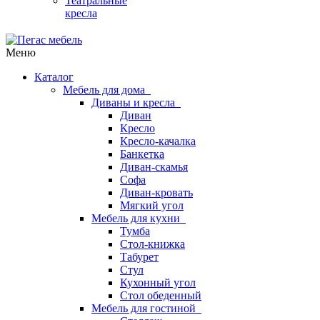
Театральные
кресла
Меню
Каталог
Мебель для дома
Диваны и кресла
Диван
Кресло
Кресло-качалка
Банкетка
Диван-скамья
Софа
Диван-кровать
Мягкий угол
Мебель для кухни
Тумба
Стол-книжка
Табурет
Стул
Кухонный угол
Стол обеденный
Мебель для гостиной