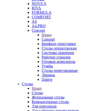
NOVA S
RIVA
FORMULA
COMFORT
A4
A4.PRO
Concept
Назад
Concept
Брифинг-приставки
Столы операторские
Системы хранения
Рабочие станции
Готовые комплекты
Тумбы
Столы переговорные
Экраны
Царги
Столы
Назад
Столы
Журнальные столы
Компьютерные столы
Для персонала
Для кабинета руководителя