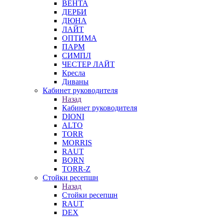
ВЕНТА
ДЕРБИ
ДЮНА
ЛАЙТ
ОПТИМА
ПАРМ
СИМПЛ
ЧЕСТЕР ЛАЙТ
Кресла
Диваны
Кабинет руководителя
Назад
Кабинет руководителя
DIONI
ALTO
TORR
MORRIS
RAUT
BORN
TORR-Z
Стойки ресепшн
Назад
Стойки ресепшн
RAUT
DEX