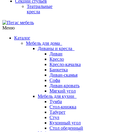
Секции стульев
Театральные
кресла
Меню
Каталог
Мебель для дома
Диваны и кресла
Диван
Кресло
Кресло-качалка
Банкетка
Диван-скамья
Софа
Диван-кровать
Мягкий угол
Мебель для кухни
Тумба
Стол-книжка
Табурет
Стул
Кухонный угол
Стол обеденный