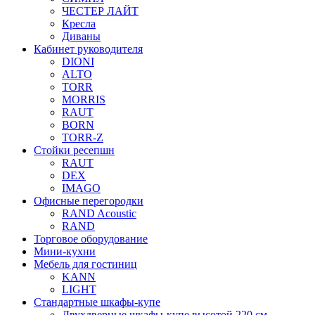
ЧЕСТЕР ЛАЙТ
Кресла
Диваны
Кабинет руководителя
DIONI
ALTO
TORR
MORRIS
RAUT
BORN
TORR-Z
Стойки ресепшн
RAUT
DEX
IMAGO
Офисные перегородки
RAND Acoustic
RAND
Торговое оборудование
Мини-кухни
Мебель для гостиниц
KANN
LIGHT
Стандартные шкафы-купе
Двухдверные шкафы-купе высотой 220 см