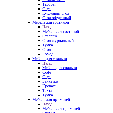
Табурет
Стул
Кухонный угол
Стол обеденный
Мебель для гостиной
Назад
Мебель для гостиной
Стеллаж
Стол журнальный
Тумба
Стол
Комод
Мебель для спальни
Назад
Мебель для спальни
Софа
Стул
Банкетка
Кровать
Тахта
Тумба
Мебель для прихожей
Назад
Мебель для прихожей