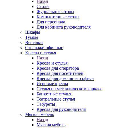
Назад
Столы
Журнальные столы
Компьютерные столы
Для персонала
Для кабинета руководителя
Шкафы
Тумбы
Вешалки
Стеллажи офисные
Кресла и стулья
Назад
Кресла и стулья
Кресла для оператора
Кресла для посетителей
Кресла для домашнего офиса
Игровые кресла
Стулья на металлическом каркасе
Банкетные стулья
Театральные стулья
Табуреты
Кресла для руководителя
Мягкая мебель
Назад
Мягкая мебель