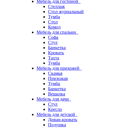
Мебель для гостиной
Стеллаж
Стол журнальный
Тумба
Стол
Комод
Мебель для спальни
Софа
Стул
Банкетка
Кровать
Тахта
Тумба
Мебель для прихожей
Скамья
Прихожая
Тумба
Банкетка
Вешалка
Мебель для дачи
Стул
Кресло
Мебель для детской
Диван-кровать
Подушка