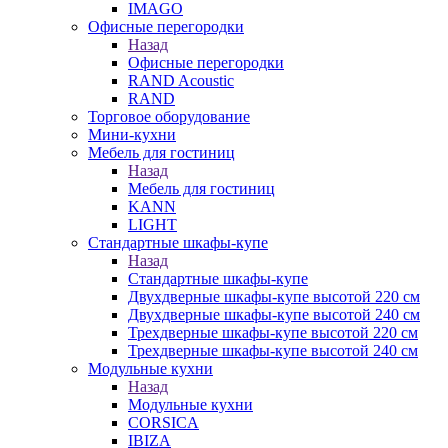
IMAGO
Офисные перегородки
Назад
Офисные перегородки
RAND Acoustic
RAND
Торговое оборудование
Мини-кухни
Мебель для гостиниц
Назад
Мебель для гостиниц
KANN
LIGHT
Стандартные шкафы-купе
Назад
Стандартные шкафы-купе
Двухдверные шкафы-купе высотой 220 см
Двухдверные шкафы-купе высотой 240 см
Трехдверные шкафы-купе высотой 220 см
Трехдверные шкафы-купе высотой 240 см
Модульные кухни
Назад
Модульные кухни
CORSICA
IBIZA