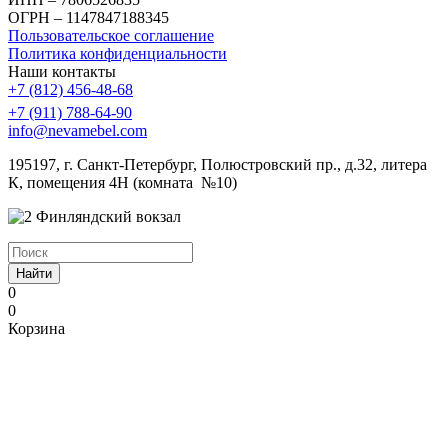
ОГРН – 1147847188345
Пользовательское соглашение
Политика конфиденциальности
Наши контакты
+7 (812) 456-48-68
+7 (911) 788-64-90
info@nevamebel.com
195197, г. Санкт-Петербург, Полюстровский пр., д.32, литера
К, помещения 4Н (комната №10)
Финляндский вокзал
Найти
0
0
Корзина