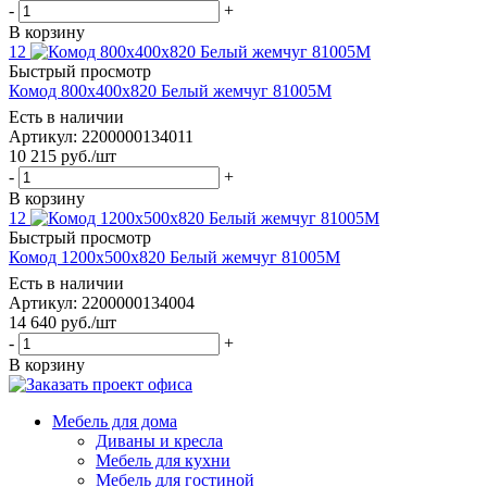
-
+
В корзину
12
Быстрый просмотр
Комод 800х400х820 Белый жемчуг 81005М
Есть в наличии
Артикул: 2200000134011
10 215
руб.
/шт
-
+
В корзину
12
Быстрый просмотр
Комод 1200х500х820 Белый жемчуг 81005М
Есть в наличии
Артикул: 2200000134004
14 640
руб.
/шт
-
+
В корзину
Мебель для дома
Диваны и кресла
Мебель для кухни
Мебель для гостиной