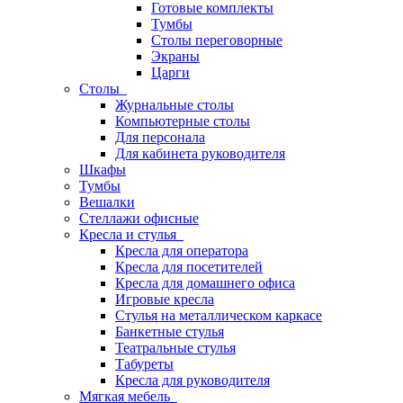
Готовые комплекты
Тумбы
Столы переговорные
Экраны
Царги
Столы
Журнальные столы
Компьютерные столы
Для персонала
Для кабинета руководителя
Шкафы
Тумбы
Вешалки
Стеллажи офисные
Кресла и стулья
Кресла для оператора
Кресла для посетителей
Кресла для домашнего офиса
Игровые кресла
Стулья на металлическом каркасе
Банкетные стулья
Театральные стулья
Табуреты
Кресла для руководителя
Мягкая мебель