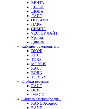
ВЕНТА
ДЕРБИ
ДЮНА
ЛАЙТ
ОПТИМА
ПАРМ
СИМПЛ
ЧЕСТЕР ЛАЙТ
Кресла
Диваны
Кабинет руководителя
DIONI
ALTO
TORR
MORRIS
RAUT
BORN
TORR-Z
Стойки ресепшн
RAUT
DEX
IMAGO
Офисные перегородки
RAND Acoustic
RAND