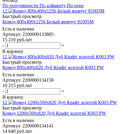
Фильтр
По популярности
По алфавиту
По цене
12
Быстрый просмотр
Комод 800х400х1256 Белый жемчуг 81005М
Есть в наличии
Артикул: 2200000133885
15 210
руб.
/шт
-
+
В корзину
12
Быстрый просмотр
Комод 800х400х820 Дуб Крафт золотой К003 РW
Есть в наличии
Артикул: 2200000134158
10 215
руб.
/шт
-
+
В корзину
12
Быстрый просмотр
Комод 1200х500х820 Дуб Крафт золотой К003 РW
Есть в наличии
Артикул: 2200000134141
14 640
руб.
/шт