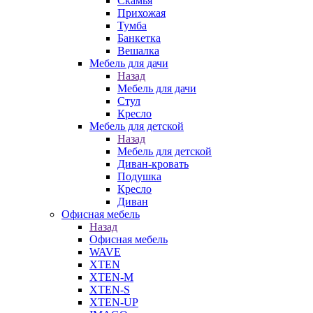
Скамья
Прихожая
Тумба
Банкетка
Вешалка
Мебель для дачи
Назад
Мебель для дачи
Стул
Кресло
Мебель для детской
Назад
Мебель для детской
Диван-кровать
Подушка
Кресло
Диван
Офисная мебель
Назад
Офисная мебель
WAVE
XTEN
XTEN-M
XTEN-S
XTEN-UP