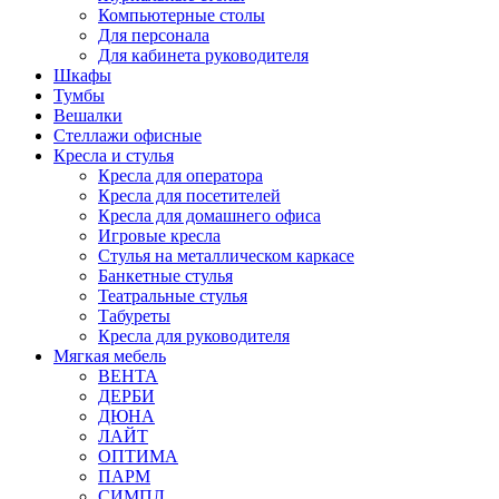
Компьютерные столы
Для персонала
Для кабинета руководителя
Шкафы
Тумбы
Вешалки
Стеллажи офисные
Кресла и стулья
Кресла для оператора
Кресла для посетителей
Кресла для домашнего офиса
Игровые кресла
Стулья на металлическом каркасе
Банкетные стулья
Театральные стулья
Табуреты
Кресла для руководителя
Мягкая мебель
ВЕНТА
ДЕРБИ
ДЮНА
ЛАЙТ
ОПТИМА
ПАРМ
СИМПЛ