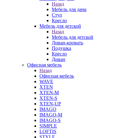
Назад
Мебель для дачи
Стул
Кресло
Мебель для детской
Назад
Мебель для детской
Диван-кровать
Подушка
Кресло
Диван
Офисная мебель
Назад
Офисная мебель
WAVE
XTEN
XTEN-M
XTEN-S
XTEN-UP
IMAGO
IMAGO-M
IMAGO-S
SIMPLE
LOFTIS
STYLE