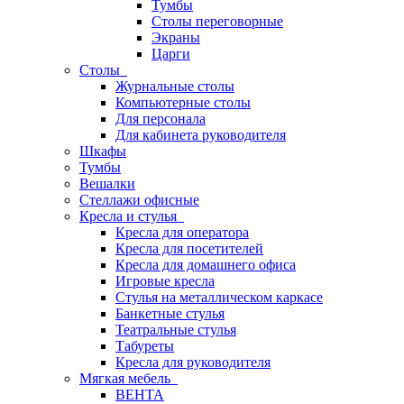
Тумбы
Столы переговорные
Экраны
Царги
Столы
Журнальные столы
Компьютерные столы
Для персонала
Для кабинета руководителя
Шкафы
Тумбы
Вешалки
Стеллажи офисные
Кресла и стулья
Кресла для оператора
Кресла для посетителей
Кресла для домашнего офиса
Игровые кресла
Стулья на металлическом каркасе
Банкетные стулья
Театральные стулья
Табуреты
Кресла для руководителя
Мягкая мебель
ВЕНТА