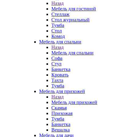
Назад
Мебель для гостиной
Стеллаж
Стол журнальный
Тумба
Стол
Комод
Мебель для спальни
Назад
Мебель для спальни
Софа
Стул
Банкетка
Кровать
Тахта
Тумба
Мебель для прихожей
Назад
Мебель для прихожей
Скамья
Прихожая
Тумба
Банкетка
Вешалка
Мебель для дачи