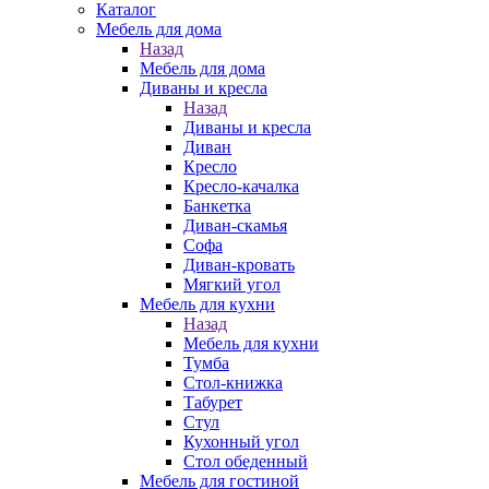
Каталог
Мебель для дома
Назад
Мебель для дома
Диваны и кресла
Назад
Диваны и кресла
Диван
Кресло
Кресло-качалка
Банкетка
Диван-скамья
Софа
Диван-кровать
Мягкий угол
Мебель для кухни
Назад
Мебель для кухни
Тумба
Стол-книжка
Табурет
Стул
Кухонный угол
Стол обеденный
Мебель для гостиной