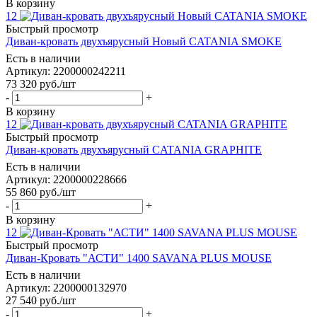
В корзину
12
Быстрый просмотр
Диван-кровать двухъярусный Новый CATANIA SMOKE
Есть в наличии
Артикул: 2200000242211
73 320
руб.
/шт
-
+
В корзину
12
Быстрый просмотр
Диван-кровать двухъярусный CATANIA GRAPHITE
Есть в наличии
Артикул: 2200000228666
55 860
руб.
/шт
-
+
В корзину
12
Быстрый просмотр
Диван-Кровать "АСТИ" 1400 SAVANA PLUS MOUSE
Есть в наличии
Артикул: 2200000132970
27 540
руб.
/шт
-
+