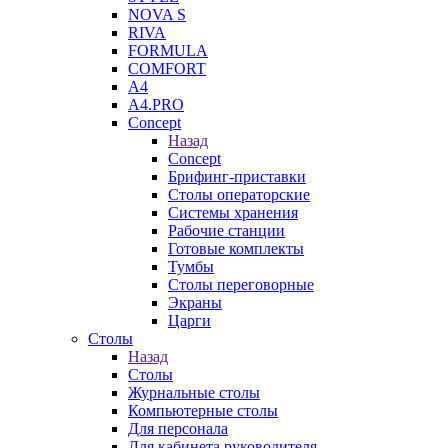
NOVA S
RIVA
FORMULA
COMFORT
A4
A4.PRO
Concept
Назад
Concept
Брифинг-приставки
Столы операторские
Системы хранения
Рабочие станции
Готовые комплекты
Тумбы
Столы переговорные
Экраны
Царги
Столы
Назад
Столы
Журнальные столы
Компьютерные столы
Для персонала
Для кабинета руководителя