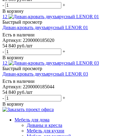
-
+
В корзину
12
Быстрый просмотр
Диван-кровать двухъярусный LENOR 01
Есть в наличии
Артикул: 2200000185020
54 840
руб.
/шт
-
+
В корзину
12
Быстрый просмотр
Диван-кровать двухъярусный LENOR 03
Есть в наличии
Артикул: 2200000185044
54 840
руб.
/шт
-
+
В корзину
Мебель для дома
Диваны и кресла
Мебель для кухни