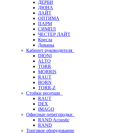
ДЕРБИ
ДЮНА
ЛАЙТ
ОПТИМА
ПАРМ
СИМПЛ
ЧЕСТЕР ЛАЙТ
Кресла
Диваны
Кабинет руководителя
DIONI
ALTO
TORR
MORRIS
RAUT
BORN
TORR-Z
Стойки ресепшн
RAUT
DEX
IMAGO
Офисные перегородки
RAND Acoustic
RAND
Торговое оборудование