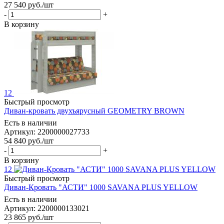
27 540
руб.
/шт
-
+
В корзину
12
Быстрый просмотр
Диван-кровать двухъярусный GEOMETRY BROWN
Есть в наличии
Артикул: 2200000027733
54 840
руб.
/шт
-
+
В корзину
12
Быстрый просмотр
Диван-Кровать "АСТИ" 1000 SAVANA PLUS YELLOW
Есть в наличии
Артикул: 2200000133021
23 865
руб.
/шт