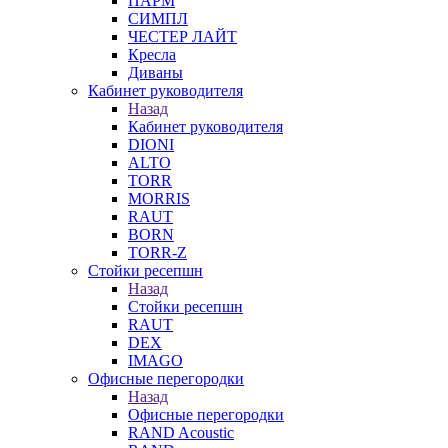
ПАРМ
СИМПЛ
ЧЕСТЕР ЛАЙТ
Кресла
Диваны
Кабинет руководителя
Назад
Кабинет руководителя
DIONI
ALTO
TORR
MORRIS
RAUT
BORN
TORR-Z
Стойки ресепшн
Назад
Стойки ресепшн
RAUT
DEX
IMAGO
Офисные перегородки
Назад
Офисные перегородки
RAND Acoustic