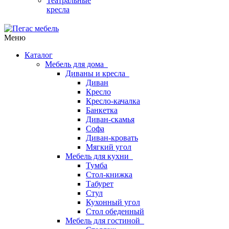
Театральные
кресла
Меню
Каталог
Мебель для дома
Диваны и кресла
Диван
Кресло
Кресло-качалка
Банкетка
Диван-скамья
Софа
Диван-кровать
Мягкий угол
Мебель для кухни
Тумба
Стол-книжка
Табурет
Стул
Кухонный угол
Стол обеденный
Мебель для гостиной