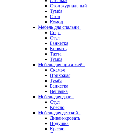
Стеллаж
Стол журнальный
Тумба
Стол
Комод
Мебель для спальни
Софа
Стул
Банкетка
Кровать
Тахта
Тумба
Мебель для прихожей
Скамья
Прихожая
Тумба
Банкетка
Вешалка
Мебель для дачи
Стул
Кресло
Мебель для детской
Диван-кровать
Подушка
Кресло