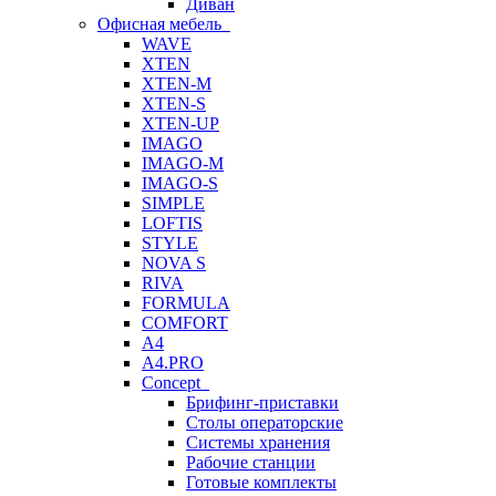
Диван
Офисная мебель
WAVE
XTEN
XTEN-M
XTEN-S
XTEN-UP
IMAGO
IMAGO-M
IMAGO-S
SIMPLE
LOFTIS
STYLE
NOVA S
RIVA
FORMULA
COMFORT
A4
A4.PRO
Concept
Брифинг-приставки
Столы операторские
Системы хранения
Рабочие станции
Готовые комплекты