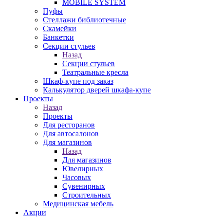
MOBILE SYSTEM
Пуфы
Стеллажи библиотечные
Скамейки
Банкетки
Секции стульев
Назад
Секции стульев
Театральные кресла
Шкаф-купе под заказ
Калькулятор дверей шкафа-купе
Проекты
Назад
Проекты
Для ресторанов
Для автосалонов
Для магазинов
Назад
Для магазинов
Ювелирных
Часовых
Сувенирных
Строительных
Медицинская мебель
Акции