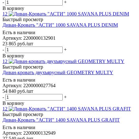
-
+
В корзину
12
Быстрый просмотр
Диван-Кровать "АСТИ" 1000 SAVANA PLUS DENIM
Есть в наличии
Артикул: 2200000132901
23 865
руб.
/шт
-
+
В корзину
12
Быстрый просмотр
Диван-кровать двухъярусный GEOMETRY MULTY
Есть в наличии
Артикул: 2200000027764
54 840
руб.
/шт
-
+
В корзину
12
Быстрый просмотр
Диван-Кровать "АСТИ" 1400 SAVANA PLUS GRAFIT
Есть в наличии
Артикул: 2200000132949
27 540
руб.
/шт