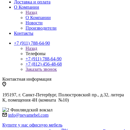
Доставка и оплата
О Компании
Назад
О Компании
Новости
Производители
Контакты
+7 (911) 788-64-90
Назад
Телефоны
+7 (911) 788-64-90
+7 (812) 456-48-68
Заказать звонок
Контактная информация
195197, г. Санкт-Петербург, Полюстровский пр., д.32, литера
К, помещения 4Н (комната №10)
Финляндский вокзал
info@nevamebel.com
Купите у нас офисную мебель