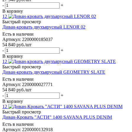
-
+
В корзину
12
Быстрый просмотр
Диван-кровать двухъярусный LENOR 02
Есть в наличии
Артикул: 2200000185037
54 840
руб.
/шт
-
+
В корзину
12
Быстрый просмотр
Диван-кровать двухъярусный GEOMETRY SLATE
Есть в наличии
Артикул: 2200000027771
54 840
руб.
/шт
-
+
В корзину
12
Быстрый просмотр
Диван-Кровать "АСТИ" 1400 SAVANA PLUS DENIM
Есть в наличии
Артикул: 2200000132918