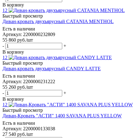
В корзину
12
Быстрый просмотр
Диван-кровать двухъярусный CATANIA MENTHOL
Есть в наличии
Артикул: 2200000232809
55 860
руб.
/шт
-
+
В корзину
12
Быстрый просмотр
Диван-кровать двухъярусный CANDY LATTE
Есть в наличии
Артикул: 2200000231222
55 260
руб.
/шт
-
+
В корзину
12
Быстрый просмотр
Диван-Кровать "АСТИ" 1400 SAVANA PLUS YELLOW
Есть в наличии
Артикул: 2200000133038
27 540
руб.
/шт