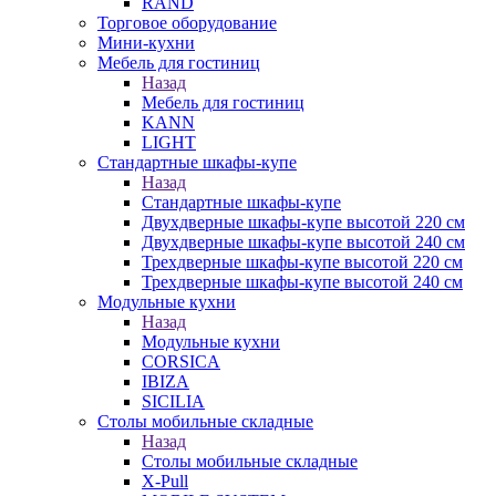
RAND
Торговое оборудование
Мини-кухни
Мебель для гостиниц
Назад
Мебель для гостиниц
KANN
LIGHT
Стандартные шкафы-купе
Назад
Стандартные шкафы-купе
Двухдверные шкафы-купе высотой 220 см
Двухдверные шкафы-купе высотой 240 см
Трехдверные шкафы-купе высотой 220 см
Трехдверные шкафы-купе высотой 240 см
Модульные кухни
Назад
Модульные кухни
CORSICA
IBIZA
SICILIA
Столы мобильные складные
Назад
Столы мобильные складные
X-Pull