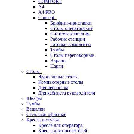
COMFORT
A4
A4.PRO
Concept
Брифинг-приставки
Столы операторские
Системы хранения
Рабочие станции
Готовые комплекты
Тумбы
Столы переговорные
Экраны
Царги
Столы
Журнальные столы
Компьютерные столы
Для персонала
Для кабинета руководителя
Шкафы
Тумбы
Вешалки
Стеллажи офисные
Кресла и стулья
Кресла для оператора
Кресла для посетителей