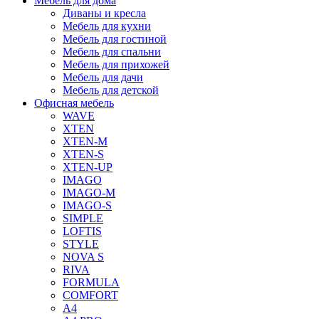
Мебель для дома
Диваны и кресла
Мебель для кухни
Мебель для гостиной
Мебель для спальни
Мебель для прихожей
Мебель для дачи
Мебель для детской
Офисная мебель
WAVE
XTEN
XTEN-M
XTEN-S
XTEN-UP
IMAGO
IMAGO-M
IMAGO-S
SIMPLE
LOFTIS
STYLE
NOVA S
RIVA
FORMULA
COMFORT
A4