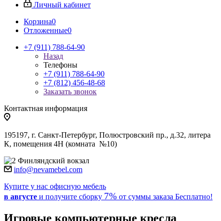
Личный кабинет
Корзина
0
Отложенные
0
+7 (911) 788-64-90
Назад
Телефоны
+7 (911) 788-64-90
+7 (812) 456-48-68
Заказать звонок
Контактная информация
195197, г. Санкт-Петербург, Полюстровский пр., д.32, литера
К, помещения 4Н (комната №10)
Финляндский вокзал
info@nevamebel.com
Купите у нас офисную мебель
7%
в августе
и получите
сборку
от суммы заказа
Бесплатно!
Игровые компьютерные кресла