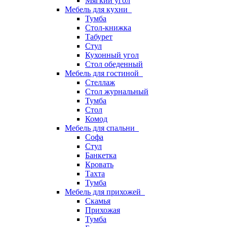
Мягкий угол
Мебель для кухни
Тумба
Стол-книжка
Табурет
Стул
Кухонный угол
Стол обеденный
Мебель для гостиной
Стеллаж
Стол журнальный
Тумба
Стол
Комод
Мебель для спальни
Софа
Стул
Банкетка
Кровать
Тахта
Тумба
Мебель для прихожей
Скамья
Прихожая
Тумба