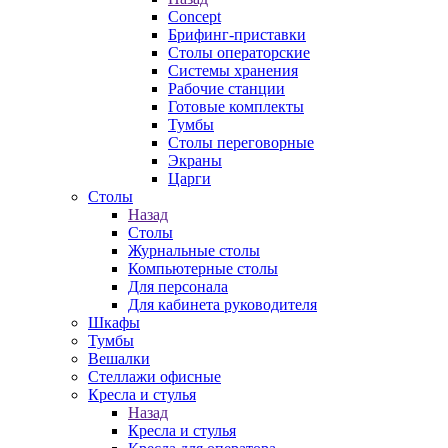
Concept
Брифинг-приставки
Столы операторские
Системы хранения
Рабочие станции
Готовые комплекты
Тумбы
Столы переговорные
Экраны
Царги
Столы
Назад
Столы
Журнальные столы
Компьютерные столы
Для персонала
Для кабинета руководителя
Шкафы
Тумбы
Вешалки
Стеллажи офисные
Кресла и стулья
Назад
Кресла и стулья