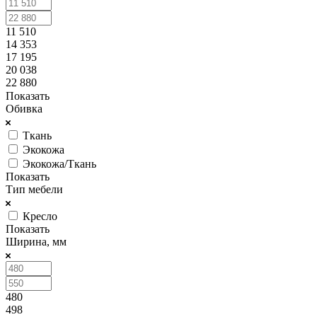
11 510
14 353
17 195
20 038
22 880
Показать
Обивка
Ткань
Экокожа
Экокожа/Ткань
Показать
Тип мебели
Кресло
Показать
Ширина, мм
480
498