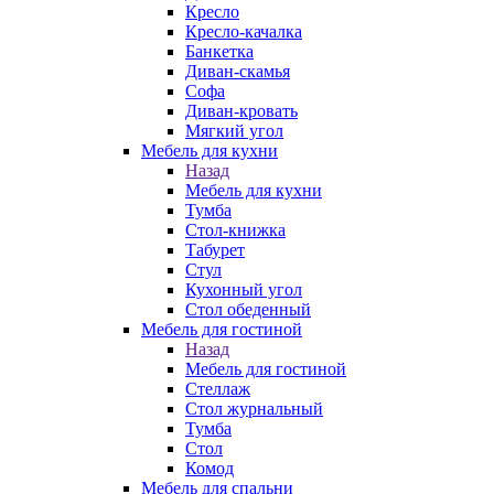
Кресло
Кресло-качалка
Банкетка
Диван-скамья
Софа
Диван-кровать
Мягкий угол
Мебель для кухни
Назад
Мебель для кухни
Тумба
Стол-книжка
Табурет
Стул
Кухонный угол
Стол обеденный
Мебель для гостиной
Назад
Мебель для гостиной
Стеллаж
Стол журнальный
Тумба
Стол
Комод
Мебель для спальни