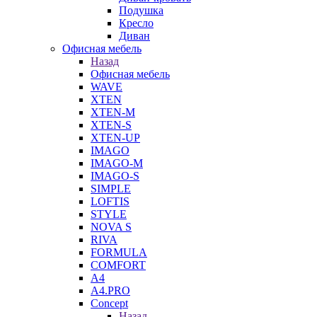
Подушка
Кресло
Диван
Офисная мебель
Назад
Офисная мебель
WAVE
XTEN
XTEN-M
XTEN-S
XTEN-UP
IMAGO
IMAGO-M
IMAGO-S
SIMPLE
LOFTIS
STYLE
NOVA S
RIVA
FORMULA
COMFORT
A4
A4.PRO
Concept
Назад