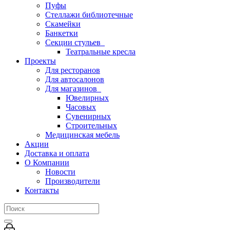
Пуфы
Стеллажи библиотечные
Скамейки
Банкетки
Секции стульев
Театральные кресла
Проекты
Для ресторанов
Для автосалонов
Для магазинов
Ювелирных
Часовых
Сувенирных
Строительных
Медицинская мебель
Акции
Доставка и оплата
О Компании
Новости
Производители
Контакты