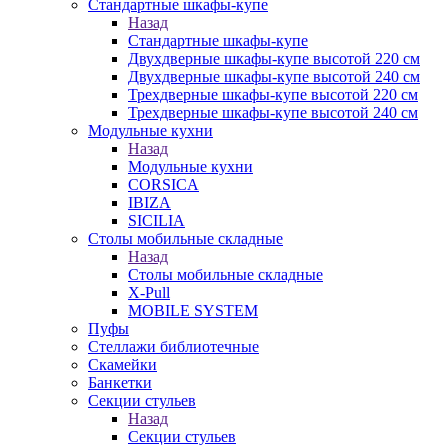
Стандартные шкафы-купе
Назад
Стандартные шкафы-купе
Двухдверные шкафы-купе высотой 220 см
Двухдверные шкафы-купе высотой 240 см
Трехдверные шкафы-купе высотой 220 см
Трехдверные шкафы-купе высотой 240 см
Модульные кухни
Назад
Модульные кухни
CORSICA
IBIZA
SICILIA
Столы мобильные складные
Назад
Столы мобильные складные
X-Pull
MOBILE SYSTEM
Пуфы
Стеллажи библиотечные
Скамейки
Банкетки
Секции стульев
Назад
Секции стульев