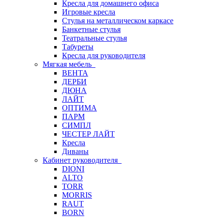
Кресла для домашнего офиса
Игровые кресла
Стулья на металлическом каркасе
Банкетные стулья
Театральные стулья
Табуреты
Кресла для руководителя
Мягкая мебель
ВЕНТА
ДЕРБИ
ДЮНА
ЛАЙТ
ОПТИМА
ПАРМ
СИМПЛ
ЧЕСТЕР ЛАЙТ
Кресла
Диваны
Кабинет руководителя
DIONI
ALTO
TORR
MORRIS
RAUT
BORN