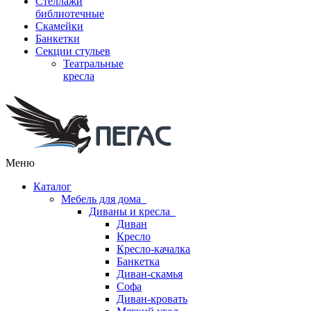
Стеллажи
библиотечные
Скамейки
Банкетки
Секции стульев
Театральные
кресла
Меню
Каталог
Мебель для дома
Диваны и кресла
Диван
Кресло
Кресло-качалка
Банкетка
Диван-скамья
Софа
Диван-кровать