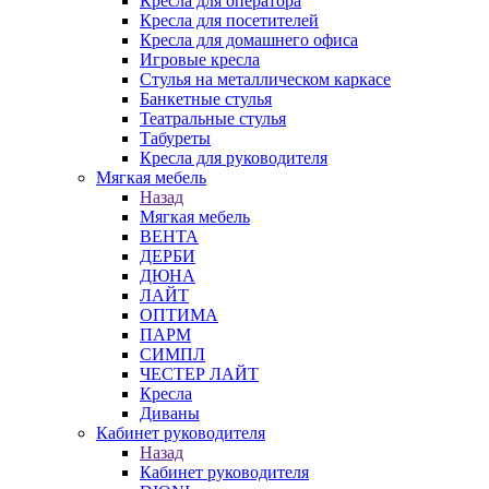
Кресла для оператора
Кресла для посетителей
Кресла для домашнего офиса
Игровые кресла
Стулья на металлическом каркасе
Банкетные стулья
Театральные стулья
Табуреты
Кресла для руководителя
Мягкая мебель
Назад
Мягкая мебель
ВЕНТА
ДЕРБИ
ДЮНА
ЛАЙТ
ОПТИМА
ПАРМ
СИМПЛ
ЧЕСТЕР ЛАЙТ
Кресла
Диваны
Кабинет руководителя
Назад
Кабинет руководителя