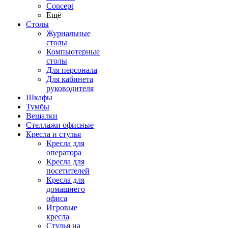
Concept
Ещё
Столы
Журнальные
столы
Компьютерные
столы
Для персонала
Для кабинета
руководителя
Шкафы
Тумбы
Вешалки
Стеллажи офисные
Кресла и стулья
Кресла для
оператора
Кресла для
посетителей
Кресла для
домашнего
офиса
Игровые
кресла
Стулья на