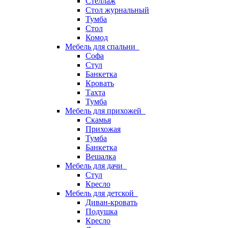
Стеллаж
Стол журнальный
Тумба
Стол
Комод
Мебель для спальни
Софа
Стул
Банкетка
Кровать
Тахта
Тумба
Мебель для прихожей
Скамья
Прихожая
Тумба
Банкетка
Вешалка
Мебель для дачи
Стул
Кресло
Мебель для детской
Диван-кровать
Подушка
Кресло