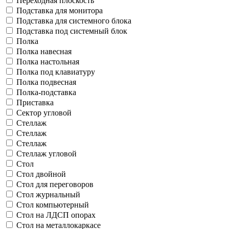
Переходная плоскость
Подставка для монитора
Подставка для системного блока
Подставка под системный блок
Полка
Полка навесная
Полка настольная
Полка под клавиатуру
Полка подвесная
Полка-подставка
Приставка
Сектор угловой
Стеллаж
Стеллаж
Стеллаж
Стеллаж угловой
Стол
Стол двойной
Стол для переговоров
Стол журнальный
Стол компьютерный
Стол на ЛДСП опорах
Стол на металлокаркасе