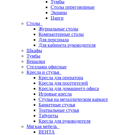
Тумбы
Столы переговорные
Экраны
Царги
Столы
Журнальные столы
Компьютерные столы
Для персонала
Для кабинета руководителя
Шкафы
Тумбы
Вешалки
Стеллажи офисные
Кресла и стулья
Кресла для оператора
Кресла для посетителей
Кресла для домашнего офиса
Игровые кресла
Стулья на металлическом каркасе
Банкетные стулья
Театральные стулья
Табуреты
Кресла для руководителя
Мягкая мебель
ВЕНТА