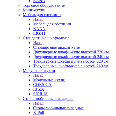
RAND
Торговое оборудование
Мини-кухни
Мебель для гостиниц
Назад
Мебель для гостиниц
KANN
LIGHT
Стандартные шкафы-купе
Назад
Стандартные шкафы-купе
Двухдверные шкафы-купе высотой 220 см
Двухдверные шкафы-купе высотой 240 см
Трехдверные шкафы-купе высотой 220 см
Трехдверные шкафы-купе высотой 240 см
Модульные кухни
Назад
Модульные кухни
CORSICA
IBIZA
SICILIA
Столы мобильные складные
Назад
Столы мобильные складные
X-Pull