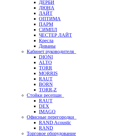
ДЕРБИ
ДЮНА
ЛАЙТ
ОПТИМА
ПАРМ
СИМПЛ
ЧЕСТЕР ЛАЙТ
Кресла
Диваны
Кабинет руководителя
DIONI
ALTO
TORR
MORRIS
RAUT
BORN
TORR-Z
Стойки ресепшн
RAUT
DEX
IMAGO
Офисные перегородки
RAND Acoustic
RAND
Торговое оборудование