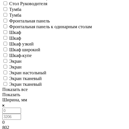
Стол Руководителя
Тумба
Тумба
Фронтальная панель
Фронтальная панель к одинарным столам
Шкаф
Шкаф
Шкаф узкий
Шкаф широкий
Шкаф-купе
Экран
Экран
Экран настольный
Экран тканевый
Экран тканевый
Показать все
Показать
Ширина, мм
0
802