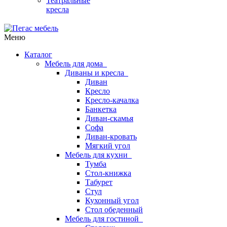
Театральные
кресла
Меню
Каталог
Мебель для дома
Диваны и кресла
Диван
Кресло
Кресло-качалка
Банкетка
Диван-скамья
Софа
Диван-кровать
Мягкий угол
Мебель для кухни
Тумба
Стол-книжка
Табурет
Стул
Кухонный угол
Стол обеденный
Мебель для гостиной