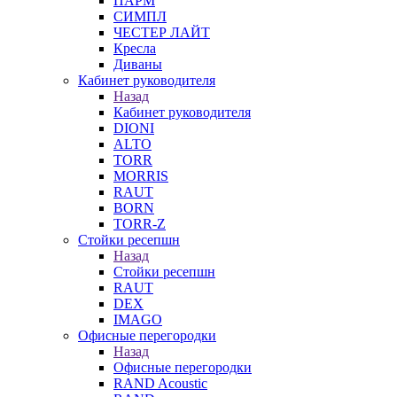
ПАРМ
СИМПЛ
ЧЕСТЕР ЛАЙТ
Кресла
Диваны
Кабинет руководителя
Назад
Кабинет руководителя
DIONI
ALTO
TORR
MORRIS
RAUT
BORN
TORR-Z
Стойки ресепшн
Назад
Стойки ресепшн
RAUT
DEX
IMAGO
Офисные перегородки
Назад
Офисные перегородки
RAND Acoustic