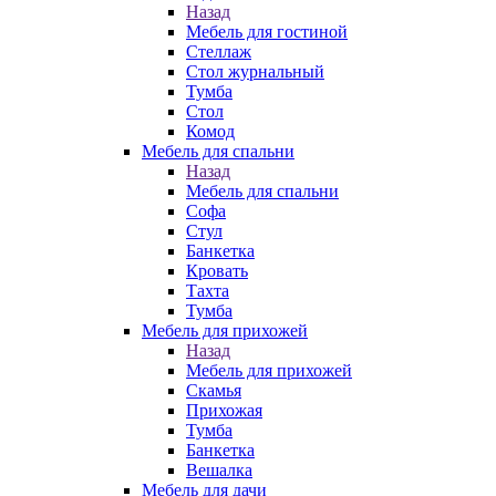
Назад
Мебель для гостиной
Стеллаж
Стол журнальный
Тумба
Стол
Комод
Мебель для спальни
Назад
Мебель для спальни
Софа
Стул
Банкетка
Кровать
Тахта
Тумба
Мебель для прихожей
Назад
Мебель для прихожей
Скамья
Прихожая
Тумба
Банкетка
Вешалка
Мебель для дачи