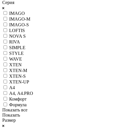
Серия
IMAGO
IMAGO-M
IMAGO-S
LOFTIS
NOVA S
RIVA
SIMPLE
STYLE
WAVE
XTEN
XTEN-M
XTEN-S
XTEN-UP
А4
А4, А4.PRO
Комфорт
Формула
Показать все
Показать
Размер