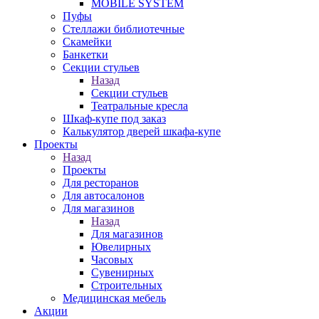
MOBILE SYSTEM
Пуфы
Стеллажи библиотечные
Скамейки
Банкетки
Секции стульев
Назад
Секции стульев
Театральные кресла
Шкаф-купе под заказ
Калькулятор дверей шкафа-купе
Проекты
Назад
Проекты
Для ресторанов
Для автосалонов
Для магазинов
Назад
Для магазинов
Ювелирных
Часовых
Сувенирных
Строительных
Медицинская мебель
Акции