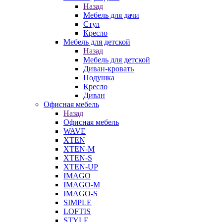
Назад
Мебель для дачи
Стул
Кресло
Мебель для детской
Назад
Мебель для детской
Диван-кровать
Подушка
Кресло
Диван
Офисная мебель
Назад
Офисная мебель
WAVE
XTEN
XTEN-M
XTEN-S
XTEN-UP
IMAGO
IMAGO-M
IMAGO-S
SIMPLE
LOFTIS
STYLE