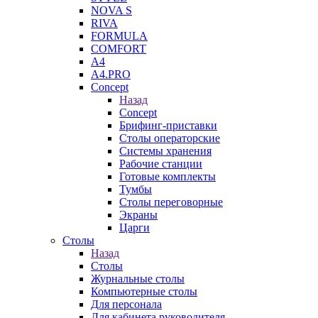
NOVA S
RIVA
FORMULA
COMFORT
A4
A4.PRO
Concept
Назад
Concept
Брифинг-приставки
Столы операторские
Системы хранения
Рабочие станции
Готовые комплекты
Тумбы
Столы переговорные
Экраны
Царги
Столы
Назад
Столы
Журнальные столы
Компьютерные столы
Для персонала
Для кабинета руководителя