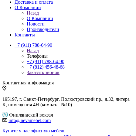
Доставка и оплата
О Компании
Назад
О Компании
Новости
Производители
Контакты
+7 (911) 788-64-90
Назад
Телефоны
+7 (911) 788-64-90
+7 (812) 456-48-68
Заказать звонок
Контактная информация
195197, г. Санкт-Петербург, Полюстровский пр., д.32, литера
К, помещения 4Н (комната №10)
Финляндский вокзал
info@nevamebel.com
Купите у нас офисную мебель