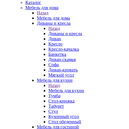
Каталог
Мебель для дома
Назад
Мебель для дома
Диваны и кресла
Назад
Диваны и кресла
Диван
Кресло
Кресло-качалка
Банкетка
Диван-скамья
Софа
Диван-кровать
Мягкий угол
Мебель для кухни
Назад
Мебель для кухни
Тумба
Стол-книжка
Табурет
Стул
Кухонный угол
Стол обеденный
Мебель для гостиной