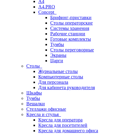
A4
A4.PRO
Concept
Брифинг-приставки
Столы операторские
Системы хранения
Рабочие станции
Готовые комплекты
Тумбы
Столы переговорные
Экраны
Царги
Столы
Журнальные столы
Компьютерные столы
Для персонала
Для кабинета руководителя
Шкафы
Тумбы
Вешалки
Стеллажи офисные
Кресла и стулья
Кресла для оператора
Кресла для посетителей
Кресла для домашнего офиса