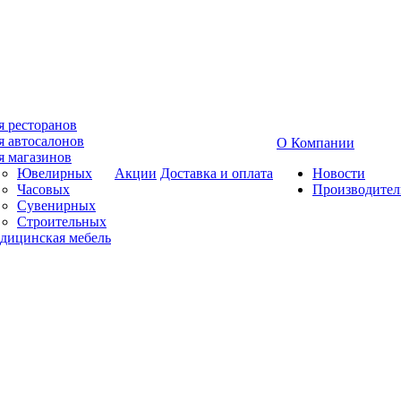
я ресторанов
я автосалонов
О Компании
я магазинов
Ювелирных
Акции
Доставка и оплата
Новости
Часовых
Производител
Сувенирных
Строительных
дицинская мебель