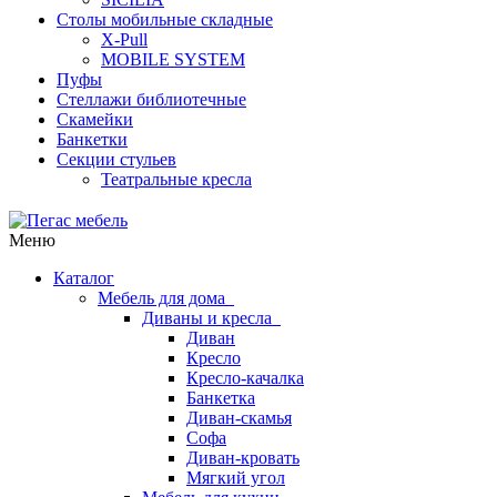
Столы мобильные складные
X-Pull
MOBILE SYSTEM
Пуфы
Стеллажи библиотечные
Скамейки
Банкетки
Секции стульев
Театральные кресла
Меню
Каталог
Мебель для дома
Диваны и кресла
Диван
Кресло
Кресло-качалка
Банкетка
Диван-скамья
Софа
Диван-кровать
Мягкий угол