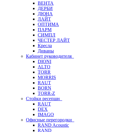
ВЕНТА
ДЕРБИ
ДЮНА
ЛАЙТ
ОПТИМА
ПАРМ
СИМПЛ
ЧЕСТЕР ЛАЙТ
Кресла
Диваны
Кабинет руководителя
DIONI
ALTO
TORR
MORRIS
RAUT
BORN
TORR-Z
Стойки ресепшн
RAUT
DEX
IMAGO
Офисные перегородки
RAND Acoustic
RAND