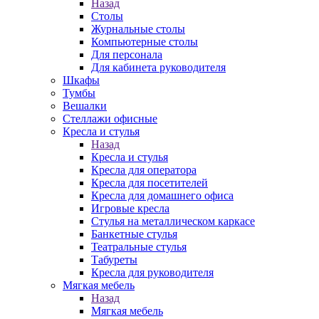
Назад
Столы
Журнальные столы
Компьютерные столы
Для персонала
Для кабинета руководителя
Шкафы
Тумбы
Вешалки
Стеллажи офисные
Кресла и стулья
Назад
Кресла и стулья
Кресла для оператора
Кресла для посетителей
Кресла для домашнего офиса
Игровые кресла
Стулья на металлическом каркасе
Банкетные стулья
Театральные стулья
Табуреты
Кресла для руководителя
Мягкая мебель
Назад
Мягкая мебель