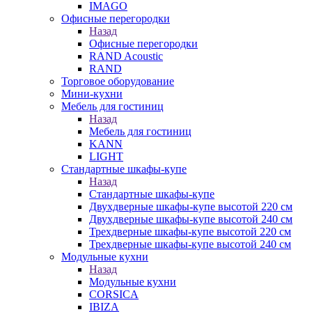
IMAGO
Офисные перегородки
Назад
Офисные перегородки
RAND Acoustic
RAND
Торговое оборудование
Мини-кухни
Мебель для гостиниц
Назад
Мебель для гостиниц
KANN
LIGHT
Стандартные шкафы-купе
Назад
Стандартные шкафы-купе
Двухдверные шкафы-купе высотой 220 см
Двухдверные шкафы-купе высотой 240 см
Трехдверные шкафы-купе высотой 220 см
Трехдверные шкафы-купе высотой 240 см
Модульные кухни
Назад
Модульные кухни
CORSICA
IBIZA