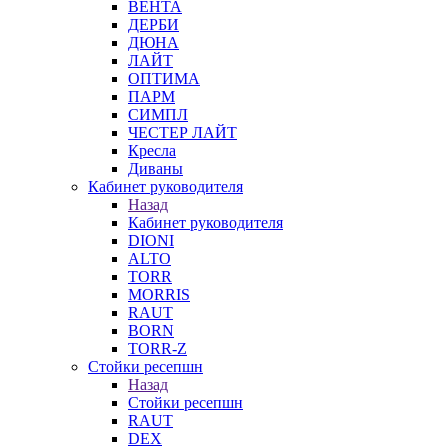
ВЕНТА
ДЕРБИ
ДЮНА
ЛАЙТ
ОПТИМА
ПАРМ
СИМПЛ
ЧЕСТЕР ЛАЙТ
Кресла
Диваны
Кабинет руководителя
Назад
Кабинет руководителя
DIONI
ALTO
TORR
MORRIS
RAUT
BORN
TORR-Z
Стойки ресепшн
Назад
Стойки ресепшн
RAUT
DEX