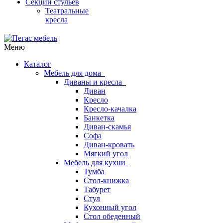
Секции стульев
Театральные
кресла
Меню
Каталог
Мебель для дома
Диваны и кресла
Диван
Кресло
Кресло-качалка
Банкетка
Диван-скамья
Софа
Диван-кровать
Мягкий угол
Мебель для кухни
Тумба
Стол-книжка
Табурет
Стул
Кухонный угол
Стол обеденный