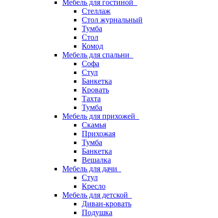
Мебель для гостиной
Стеллаж
Стол журнальный
Тумба
Стол
Комод
Мебель для спальни
Софа
Стул
Банкетка
Кровать
Тахта
Тумба
Мебель для прихожей
Скамья
Прихожая
Тумба
Банкетка
Вешалка
Мебель для дачи
Стул
Кресло
Мебель для детской
Диван-кровать
Подушка