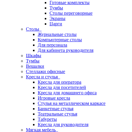
Готовые комплекты
Тумбы
Столы переговорные
Экраны
Царги
Столы
Журнальные столы
Компьютерные столы
Для персонала
Для кабинета руководителя
Шкафы
Тумбы
Вешалки
Стеллажи офисные
Кресла и стулья
Кресла для оператора
Кресла для посетителей
Кресла для домашнего офиса
Игровые кресла
Стулья на металлическом каркасе
Банкетные стулья
Театральные стулья
Табуреты
Кресла для руководителя
Мягкая мебель