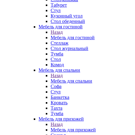
Табурет
Стул
Кухонный угол
Стол обеденный
Мебель для гостиной
Назад
Мебель для гостиной
Стеллаж
Стол журнальный
Тумба
Стол
Комод
Мебель для спальни
Назад
Мебель для спальни
Софа
Стул
Банкетка
Кровать
Тахта
Тумба
Мебель для прихожей
Назад
Мебель для прихожей