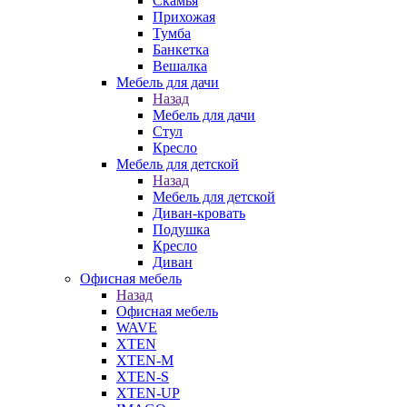
Скамья
Прихожая
Тумба
Банкетка
Вешалка
Мебель для дачи
Назад
Мебель для дачи
Стул
Кресло
Мебель для детской
Назад
Мебель для детской
Диван-кровать
Подушка
Кресло
Диван
Офисная мебель
Назад
Офисная мебель
WAVE
XTEN
XTEN-M
XTEN-S
XTEN-UP