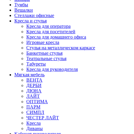
Тумбы
Вешалки
Стеллажи офисные
Кресла и стулья
Кресла для оператора
Кресла для посетителей
Кресла для домашнего офиса
Игровые кресла
Стулья на металлическом каркасе
Банкетные стулья
Театральные стулья
Табуреты
Кресла для руководителя
Мягкая мебель
ВЕНТА
ДЕРБИ
ДЮНА
ЛАЙТ
ОПТИМА
ПАРМ
СИМПЛ
ЧЕСТЕР ЛАЙТ
Кресла
Диваны
Кабинет руководителя