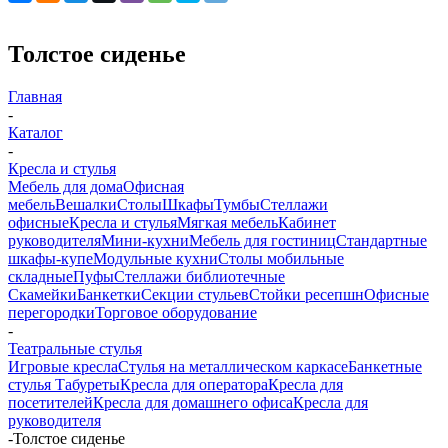
Толстое сиденье
Главная
-
Каталог
-
Кресла и стулья
Мебель для дома
Офисная
мебель
Вешалки
Столы
Шкафы
Тумбы
Стеллажи
офисные
Кресла и стулья
Мягкая мебель
Кабинет
руководителя
Мини-кухни
Мебель для гостиниц
Стандартные
шкафы-купе
Модульные кухни
Столы мобильные
складные
Пуфы
Стеллажи библиотечные
Скамейки
Банкетки
Секции стульев
Стойки ресепшн
Офисные
перегородки
Торговое оборудование
-
Театральные стулья
Игровые кресла
Стулья на металлическом каркасе
Банкетные
стулья
Табуреты
Кресла для оператора
Кресла для
посетителей
Кресла для домашнего офиса
Кресла для
руководителя
-
Толстое сиденье