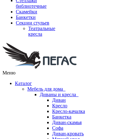
Стеллажи
библиотечные
Скамейки
Банкетки
Секции стульев
Театральные
кресла
Меню
Каталог
Мебель для дома
Диваны и кресла
Диван
Кресло
Кресло-качалка
Банкетка
Диван-скамья
Софа
Диван-кровать