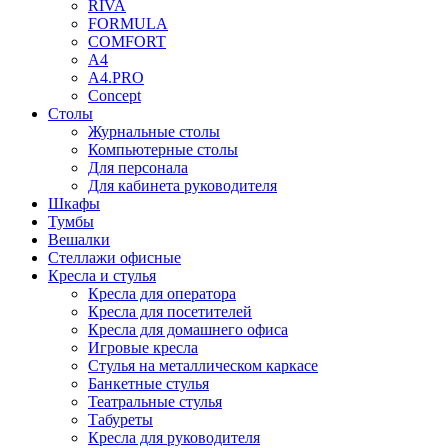
RIVA
FORMULA
COMFORT
A4
A4.PRO
Concept
Столы
Журнальные столы
Компьютерные столы
Для персонала
Для кабинета руководителя
Шкафы
Тумбы
Вешалки
Стеллажи офисные
Кресла и стулья
Кресла для оператора
Кресла для посетителей
Кресла для домашнего офиса
Игровые кресла
Стулья на металлическом каркасе
Банкетные стулья
Театральные стулья
Табуреты
Кресла для руководителя