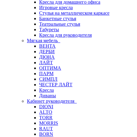
Кресла для домашнего офиса
Игровые кресла
Стулья на металлическом каркасе
Банкетные стулья
Театральные стулья
Табуреты
Кресла для руководителя
Мягкая мебель
ВЕНТА
ДЕРБИ
ДЮНА
ЛАЙТ
ОПТИМА
ПАРМ
СИМПЛ
ЧЕСТЕР ЛАЙТ
Кресла
Диваны
Кабинет руководителя
DIONI
ALTO
TORR
MORRIS
RAUT
BORN