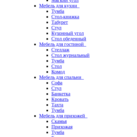
Мягкий угол
Мебель для кухни
Тумба
Стол-книжка
Табурет
Стул
Кухонный угол
Стол обеденный
Мебель для гостиной
Стеллаж
Стол журнальный
Тумба
Стол
Комод
Мебель для спальни
Софа
Стул
Банкетка
Кровать
Тахта
Тумба
Мебель для прихожей
Скамья
Прихожая
Тумба