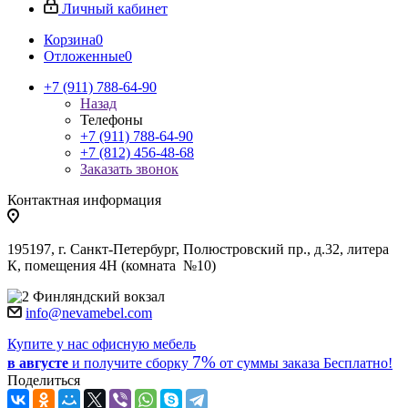
Личный кабинет
Корзина
0
Отложенные
0
+7 (911) 788-64-90
Назад
Телефоны
+7 (911) 788-64-90
+7 (812) 456-48-68
Заказать звонок
Контактная информация
195197, г. Санкт-Петербург, Полюстровский пр., д.32, литера
К, помещения 4Н (комната №10)
Финляндский вокзал
info@nevamebel.com
Купите у нас офисную мебель
7%
в августе
и получите
сборку
от суммы заказа
Бесплатно!
Поделиться