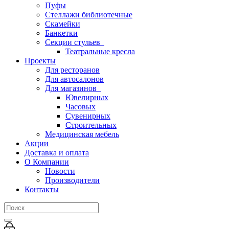
Пуфы
Стеллажи библиотечные
Скамейки
Банкетки
Секции стульев
Театральные кресла
Проекты
Для ресторанов
Для автосалонов
Для магазинов
Ювелирных
Часовых
Сувенирных
Строительных
Медицинская мебель
Акции
Доставка и оплата
О Компании
Новости
Производители
Контакты