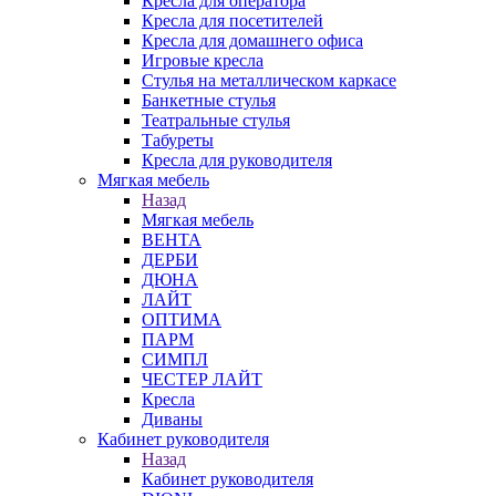
Кресла для оператора
Кресла для посетителей
Кресла для домашнего офиса
Игровые кресла
Стулья на металлическом каркасе
Банкетные стулья
Театральные стулья
Табуреты
Кресла для руководителя
Мягкая мебель
Назад
Мягкая мебель
ВЕНТА
ДЕРБИ
ДЮНА
ЛАЙТ
ОПТИМА
ПАРМ
СИМПЛ
ЧЕСТЕР ЛАЙТ
Кресла
Диваны
Кабинет руководителя
Назад
Кабинет руководителя