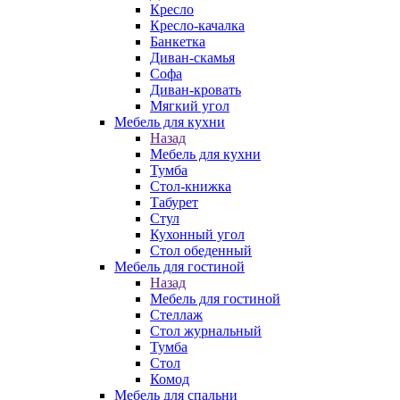
Кресло
Кресло-качалка
Банкетка
Диван-скамья
Софа
Диван-кровать
Мягкий угол
Мебель для кухни
Назад
Мебель для кухни
Тумба
Стол-книжка
Табурет
Стул
Кухонный угол
Стол обеденный
Мебель для гостиной
Назад
Мебель для гостиной
Стеллаж
Стол журнальный
Тумба
Стол
Комод
Мебель для спальни