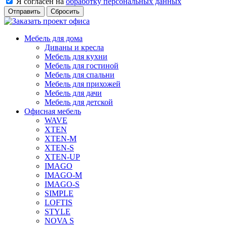
Я согласен на
обработку персональных данных
Сбросить
Мебель для дома
Диваны и кресла
Мебель для кухни
Мебель для гостиной
Мебель для спальни
Мебель для прихожей
Мебель для дачи
Мебель для детской
Офисная мебель
WAVE
XTEN
XTEN-M
XTEN-S
XTEN-UP
IMAGO
IMAGO-M
IMAGO-S
SIMPLE
LOFTIS
STYLE
NOVA S