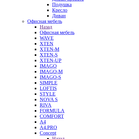
Подушка
Кресло
Диван
Офисная мебель
Назад
Офисная мебель
WAVE
XTEN
XTEN-M
XTEN-S
XTEN-UP
IMAGO
IMAGO-M
IMAGO-S
SIMPLE
LOFTIS
STYLE
NOVA S
RIVA
FORMULA
COMFORT
A4
A4.PRO
Concept
Назад