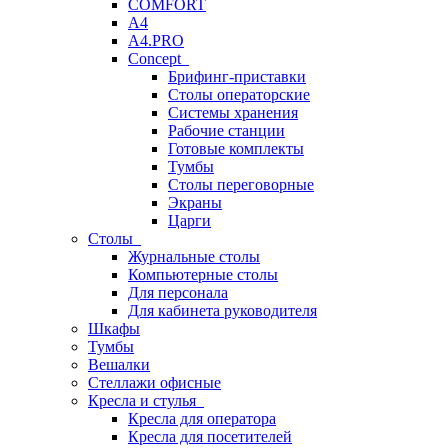
COMFORT
A4
A4.PRO
Concept
Брифинг-приставки
Столы операторские
Системы хранения
Рабочие станции
Готовые комплекты
Тумбы
Столы переговорные
Экраны
Царги
Столы
Журнальные столы
Компьютерные столы
Для персонала
Для кабинета руководителя
Шкафы
Тумбы
Вешалки
Стеллажи офисные
Кресла и стулья
Кресла для оператора
Кресла для посетителей