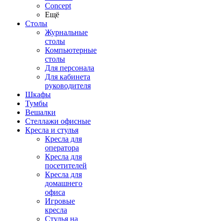
Concept
Ещё
Столы
Журнальные
столы
Компьютерные
столы
Для персонала
Для кабинета
руководителя
Шкафы
Тумбы
Вешалки
Стеллажи офисные
Кресла и стулья
Кресла для
оператора
Кресла для
посетителей
Кресла для
домашнего
офиса
Игровые
кресла
Стулья на