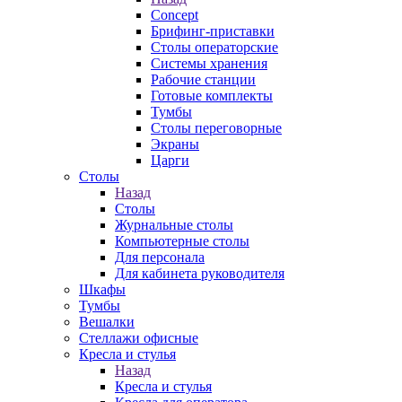
Concept
Брифинг-приставки
Столы операторские
Системы хранения
Рабочие станции
Готовые комплекты
Тумбы
Столы переговорные
Экраны
Царги
Столы
Назад
Столы
Журнальные столы
Компьютерные столы
Для персонала
Для кабинета руководителя
Шкафы
Тумбы
Вешалки
Стеллажи офисные
Кресла и стулья
Назад
Кресла и стулья