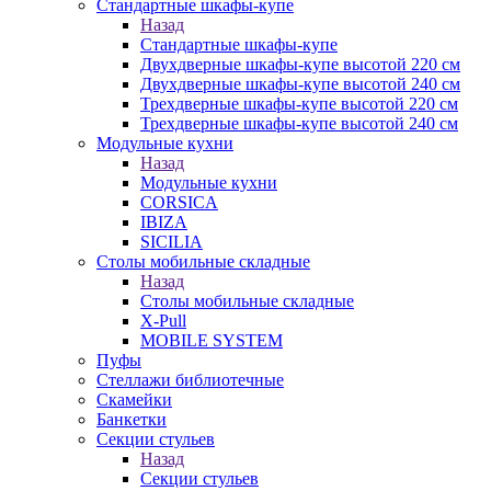
Стандартные шкафы-купе
Назад
Стандартные шкафы-купе
Двухдверные шкафы-купе высотой 220 см
Двухдверные шкафы-купе высотой 240 см
Трехдверные шкафы-купе высотой 220 см
Трехдверные шкафы-купе высотой 240 см
Модульные кухни
Назад
Модульные кухни
CORSICA
IBIZA
SICILIA
Столы мобильные складные
Назад
Столы мобильные складные
X-Pull
MOBILE SYSTEM
Пуфы
Стеллажи библиотечные
Скамейки
Банкетки
Секции стульев
Назад
Секции стульев