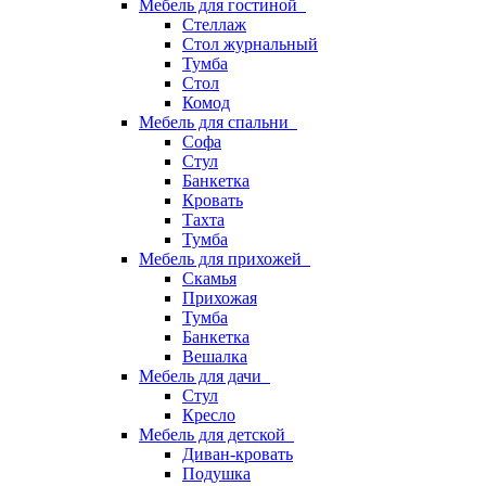
Мебель для гостиной
Стеллаж
Стол журнальный
Тумба
Стол
Комод
Мебель для спальни
Софа
Стул
Банкетка
Кровать
Тахта
Тумба
Мебель для прихожей
Скамья
Прихожая
Тумба
Банкетка
Вешалка
Мебель для дачи
Стул
Кресло
Мебель для детской
Диван-кровать
Подушка