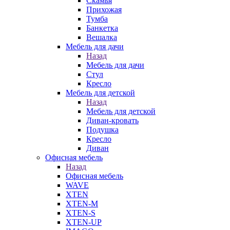
Скамья
Прихожая
Тумба
Банкетка
Вешалка
Мебель для дачи
Назад
Мебель для дачи
Стул
Кресло
Мебель для детской
Назад
Мебель для детской
Диван-кровать
Подушка
Кресло
Диван
Офисная мебель
Назад
Офисная мебель
WAVE
XTEN
XTEN-M
XTEN-S
XTEN-UP