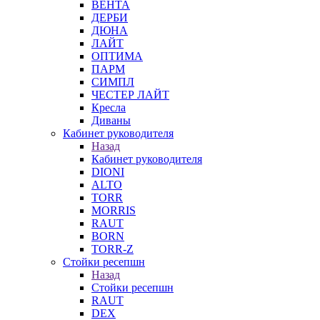
ВЕНТА
ДЕРБИ
ДЮНА
ЛАЙТ
ОПТИМА
ПАРМ
СИМПЛ
ЧЕСТЕР ЛАЙТ
Кресла
Диваны
Кабинет руководителя
Назад
Кабинет руководителя
DIONI
ALTO
TORR
MORRIS
RAUT
BORN
TORR-Z
Стойки ресепшн
Назад
Стойки ресепшн
RAUT
DEX