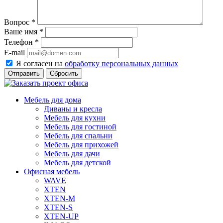
Вопрос
*
Ваше имя
*
Телефон
*
E-mail
Я согласен на
обработку персональных данных
Сбросить
Мебель для дома
Диваны и кресла
Мебель для кухни
Мебель для гостиной
Мебель для спальни
Мебель для прихожей
Мебель для дачи
Мебель для детской
Офисная мебель
WAVE
XTEN
XTEN-M
XTEN-S
XTEN-UP