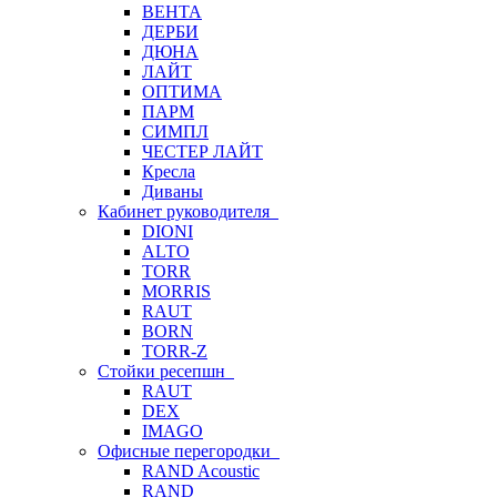
ВЕНТА
ДЕРБИ
ДЮНА
ЛАЙТ
ОПТИМА
ПАРМ
СИМПЛ
ЧЕСТЕР ЛАЙТ
Кресла
Диваны
Кабинет руководителя
DIONI
ALTO
TORR
MORRIS
RAUT
BORN
TORR-Z
Стойки ресепшн
RAUT
DEX
IMAGO
Офисные перегородки
RAND Acoustic
RAND