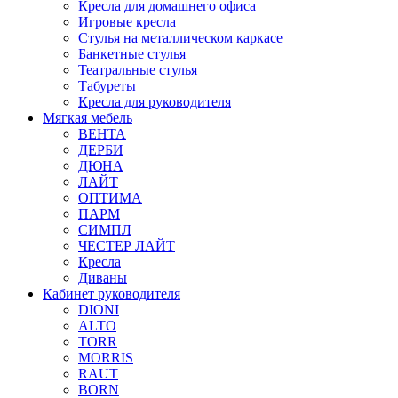
Кресла для домашнего офиса
Игровые кресла
Стулья на металлическом каркасе
Банкетные стулья
Театральные стулья
Табуреты
Кресла для руководителя
Мягкая мебель
ВЕНТА
ДЕРБИ
ДЮНА
ЛАЙТ
ОПТИМА
ПАРМ
СИМПЛ
ЧЕСТЕР ЛАЙТ
Кресла
Диваны
Кабинет руководителя
DIONI
ALTO
TORR
MORRIS
RAUT
BORN