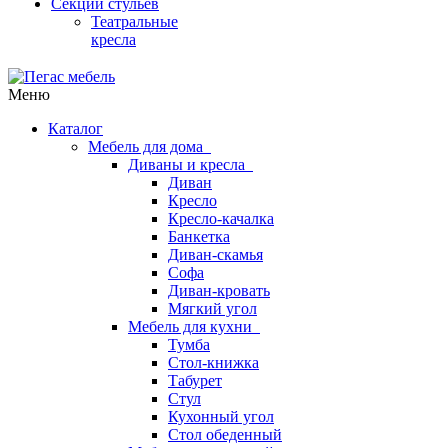
Секции стульев
Театральные
кресла
Меню
Каталог
Мебель для дома
Диваны и кресла
Диван
Кресло
Кресло-качалка
Банкетка
Диван-скамья
Софа
Диван-кровать
Мягкий угол
Мебель для кухни
Тумба
Стол-книжка
Табурет
Стул
Кухонный угол
Стол обеденный