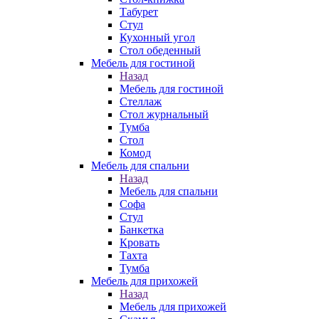
Табурет
Стул
Кухонный угол
Стол обеденный
Мебель для гостиной
Назад
Мебель для гостиной
Стеллаж
Стол журнальный
Тумба
Стол
Комод
Мебель для спальни
Назад
Мебель для спальни
Софа
Стул
Банкетка
Кровать
Тахта
Тумба
Мебель для прихожей
Назад
Мебель для прихожей