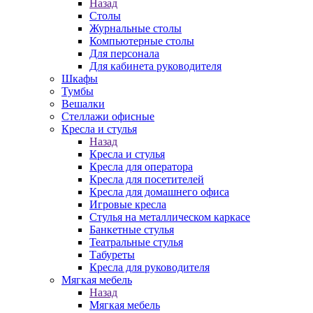
Назад
Столы
Журнальные столы
Компьютерные столы
Для персонала
Для кабинета руководителя
Шкафы
Тумбы
Вешалки
Стеллажи офисные
Кресла и стулья
Назад
Кресла и стулья
Кресла для оператора
Кресла для посетителей
Кресла для домашнего офиса
Игровые кресла
Стулья на металлическом каркасе
Банкетные стулья
Театральные стулья
Табуреты
Кресла для руководителя
Мягкая мебель
Назад
Мягкая мебель