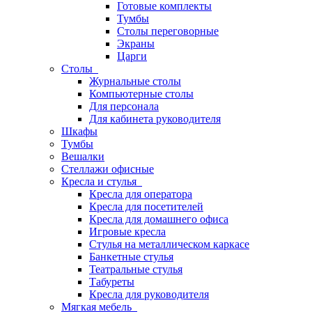
Готовые комплекты
Тумбы
Столы переговорные
Экраны
Царги
Столы
Журнальные столы
Компьютерные столы
Для персонала
Для кабинета руководителя
Шкафы
Тумбы
Вешалки
Стеллажи офисные
Кресла и стулья
Кресла для оператора
Кресла для посетителей
Кресла для домашнего офиса
Игровые кресла
Стулья на металлическом каркасе
Банкетные стулья
Театральные стулья
Табуреты
Кресла для руководителя
Мягкая мебель