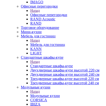
IMAGO
Офисные перегородки
Назад
Офисные перегородки
RAND Acoustic
RAND
Торговое оборудование
Мини-кухни
Мебель для гостиниц
Назад
Мебель для гостиниц
KANN
LIGHT
Стандартные шкафы-купе
Назад
Стандартные шкафы-купе
Двухдверные шкафы-купе высотой 220 см
Двухдверные шкафы-купе высотой 240 см
Трехдверные шкафы-купе высотой 220 см
Трехдверные шкафы-купе высотой 240 см
Модульные кухни
Назад
Модульные кухни
CORSICA
IBIZA