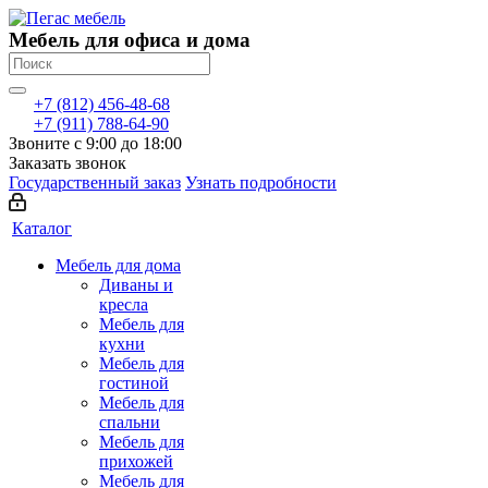
Мебель для офиса и дома
+7 (812) 456-48-68
+7 (911) 788-64-90
Звоните с 9:00 до 18:00
Заказать звонок
Государственный заказ
Узнать подробности
Каталог
Мебель для дома
Диваны и
кресла
Мебель для
кухни
Мебель для
гостиной
Мебель для
спальни
Мебель для
прихожей
Мебель для