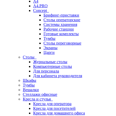
A4
A4.PRO
Concept
Брифинг-приставки
Столы операторские
Системы хранения
Рабочие станции
Готовые комплекты
Тумбы
Столы переговорные
Экраны
Царги
Столы
Журнальные столы
Компьютерные столы
Для персонала
Для кабинета руководителя
Шкафы
Тумбы
Вешалки
Стеллажи офисные
Кресла и стулья
Кресла для оператора
Кресла для посетителей
Кресла для домашнего офиса