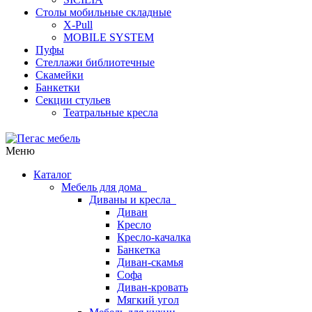
Столы мобильные складные
X-Pull
MOBILE SYSTEM
Пуфы
Стеллажи библиотечные
Скамейки
Банкетки
Секции стульев
Театральные кресла
Меню
Каталог
Мебель для дома
Диваны и кресла
Диван
Кресло
Кресло-качалка
Банкетка
Диван-скамья
Софа
Диван-кровать
Мягкий угол