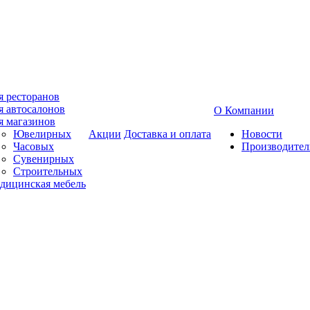
я ресторанов
я автосалонов
О Компании
я магазинов
Ювелирных
Акции
Доставка и оплата
Новости
Часовых
Производител
Сувенирных
Строительных
дицинская мебель