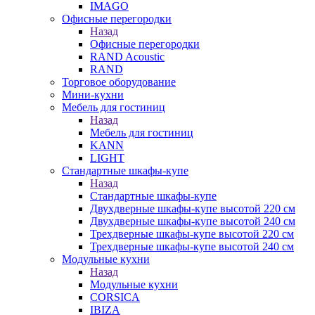
IMAGO
Офисные перегородки
Назад
Офисные перегородки
RAND Acoustic
RAND
Торговое оборудование
Мини-кухни
Мебель для гостиниц
Назад
Мебель для гостиниц
KANN
LIGHT
Стандартные шкафы-купе
Назад
Стандартные шкафы-купе
Двухдверные шкафы-купе высотой 220 см
Двухдверные шкафы-купе высотой 240 см
Трехдверные шкафы-купе высотой 220 см
Трехдверные шкафы-купе высотой 240 см
Модульные кухни
Назад
Модульные кухни
CORSICA
IBIZA