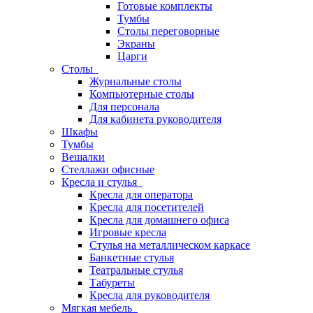
Готовые комплекты
Тумбы
Столы переговорные
Экраны
Царги
Столы
Журнальные столы
Компьютерные столы
Для персонала
Для кабинета руководителя
Шкафы
Тумбы
Вешалки
Стеллажи офисные
Кресла и стулья
Кресла для оператора
Кресла для посетителей
Кресла для домашнего офиса
Игровые кресла
Стулья на металлическом каркасе
Банкетные стулья
Театральные стулья
Табуреты
Кресла для руководителя
Мягкая мебель