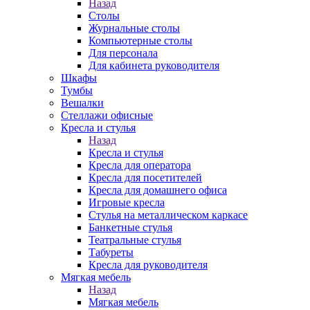
Назад
Столы
Журнальные столы
Компьютерные столы
Для персонала
Для кабинета руководителя
Шкафы
Тумбы
Вешалки
Стеллажи офисные
Кресла и стулья
Назад
Кресла и стулья
Кресла для оператора
Кресла для посетителей
Кресла для домашнего офиса
Игровые кресла
Стулья на металлическом каркасе
Банкетные стулья
Театральные стулья
Табуреты
Кресла для руководителя
Мягкая мебель
Назад
Мягкая мебель