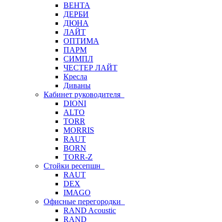
ВЕНТА
ДЕРБИ
ДЮНА
ЛАЙТ
ОПТИМА
ПАРМ
СИМПЛ
ЧЕСТЕР ЛАЙТ
Кресла
Диваны
Кабинет руководителя
DIONI
ALTO
TORR
MORRIS
RAUT
BORN
TORR-Z
Стойки ресепшн
RAUT
DEX
IMAGO
Офисные перегородки
RAND Acoustic
RAND