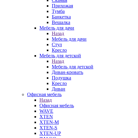
Скамья
Прихожая
Тумба
Банкетка
Вешалка
Мебель для дачи
Назад
Мебель для дачи
Стул
Кресло
Мебель для детской
Назад
Мебель для детской
Диван-кровать
Подушка
Кресло
Диван
Офисная мебель
Назад
Офисная мебель
WAVE
XTEN
XTEN-M
XTEN-S
XTEN-UP