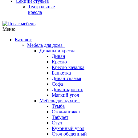
Секции стульев
Театральные
кресла
Меню
Каталог
Мебель для дома
Диваны и кресла
Диван
Кресло
Кресло-качалка
Банкетка
Диван-скамья
Софа
Диван-кровать
Мягкий угол
Мебель для кухни
Тумба
Стол-книжка
Табурет
Стул
Кухонный угол
Стол обеденный