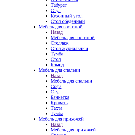
Табурет
Стул
Кухонный угол
Стол обеденный
Мебель для гостиной
Назад
Мебель для гостиной
Стеллаж
Стол журнальный
Тумба
Стол
Комод
Мебель для спальни
Назад
Мебель для спальни
Софа
Стул
Банкетка
Кровать
Тахта
Тумба
Мебель для прихожей
Назад
Мебель для прихожей