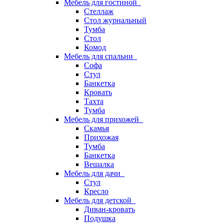
Мебель для гостиной
Стеллаж
Стол журнальный
Тумба
Стол
Комод
Мебель для спальни
Софа
Стул
Банкетка
Кровать
Тахта
Тумба
Мебель для прихожей
Скамья
Прихожая
Тумба
Банкетка
Вешалка
Мебель для дачи
Стул
Кресло
Мебель для детской
Диван-кровать
Подушка