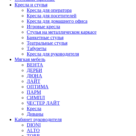
Кресла и стулья
Кресла для оператора
Кресла для посетителей
Кресла для домашнего офиса
Игровые кресла
Стулья на металлическом каркасе
Банкетные стулья
Театральные стулья
Табуреты
Кресла для руководителя
Мягкая мебель
ВЕНТА
ДЕРБИ
ДЮНА
ЛАЙТ
ОПТИМА
ПАРМ
СИМПЛ
ЧЕСТЕР ЛАЙТ
Кресла
Диваны
Кабинет руководителя
DIONI
ALTO
TORR