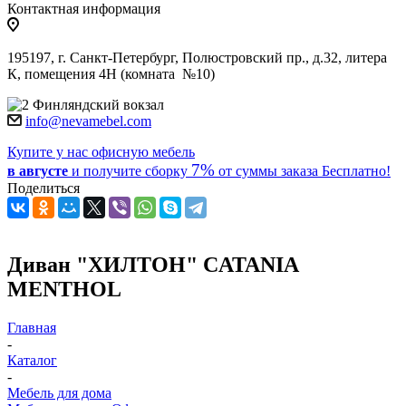
Контактная информация
195197, г. Санкт-Петербург, Полюстровский пр., д.32, литера
К, помещения 4Н (комната №10)
Финляндский вокзал
info@nevamebel.com
Купите у нас офисную мебель
7%
в августе
и получите
сборку
от суммы заказа
Бесплатно!
Поделиться
Диван "ХИЛТОН" CATANIA
MENTHOL
Главная
-
Каталог
-
Мебель для дома