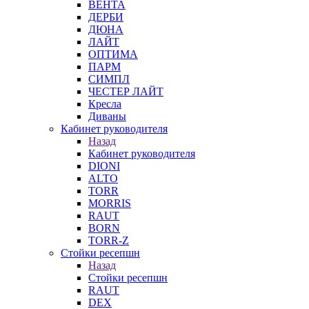
ВЕНТА
ДЕРБИ
ДЮНА
ЛАЙТ
ОПТИМА
ПАРМ
СИМПЛ
ЧЕСТЕР ЛАЙТ
Кресла
Диваны
Кабинет руководителя
Назад
Кабинет руководителя
DIONI
ALTO
TORR
MORRIS
RAUT
BORN
TORR-Z
Стойки ресепшн
Назад
Стойки ресепшн
RAUT
DEX