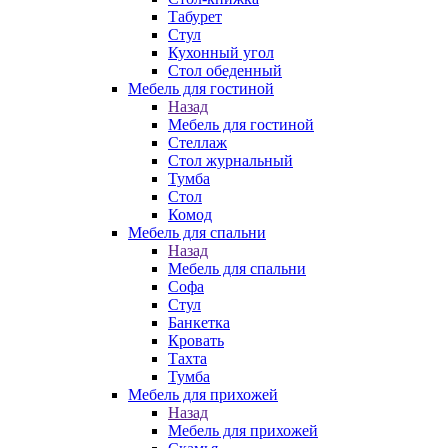
Табурет
Стул
Кухонный угол
Стол обеденный
Мебель для гостиной
Назад
Мебель для гостиной
Стеллаж
Стол журнальный
Тумба
Стол
Комод
Мебель для спальни
Назад
Мебель для спальни
Софа
Стул
Банкетка
Кровать
Тахта
Тумба
Мебель для прихожей
Назад
Мебель для прихожей