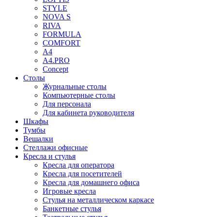
STYLE
NOVA S
RIVA
FORMULA
COMFORT
A4
A4.PRO
Concept
Столы
Журнальные столы
Компьютерные столы
Для персонала
Для кабинета руководителя
Шкафы
Тумбы
Вешалки
Стеллажи офисные
Кресла и стулья
Кресла для оператора
Кресла для посетителей
Кресла для домашнего офиса
Игровые кресла
Стулья на металлическом каркасе
Банкетные стулья