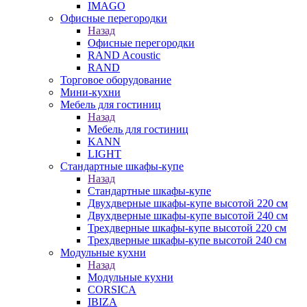
IMAGO
Офисные перегородки
Назад
Офисные перегородки
RAND Acoustic
RAND
Торговое оборудование
Мини-кухни
Мебель для гостиниц
Назад
Мебель для гостиниц
KANN
LIGHT
Стандартные шкафы-купе
Назад
Стандартные шкафы-купе
Двухдверные шкафы-купе высотой 220 см
Двухдверные шкафы-купе высотой 240 см
Трехдверные шкафы-купе высотой 220 см
Трехдверные шкафы-купе высотой 240 см
Модульные кухни
Назад
Модульные кухни
CORSICA
IBIZA