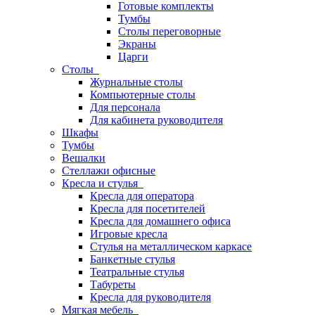
Готовые комплекты
Тумбы
Столы переговорные
Экраны
Царги
Столы
Журнальные столы
Компьютерные столы
Для персонала
Для кабинета руководителя
Шкафы
Тумбы
Вешалки
Стеллажи офисные
Кресла и стулья
Кресла для оператора
Кресла для посетителей
Кресла для домашнего офиса
Игровые кресла
Стулья на металлическом каркасе
Банкетные стулья
Театральные стулья
Табуреты
Кресла для руководителя
Мягкая мебель