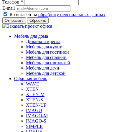
Телефон
*
E-mail
Я согласен на
обработку персональных данных
Сбросить
Мебель для дома
Диваны и кресла
Мебель для кухни
Мебель для гостиной
Мебель для спальни
Мебель для прихожей
Мебель для дачи
Мебель для детской
Офисная мебель
WAVE
XTEN
XTEN-M
XTEN-S
XTEN-UP
IMAGO
IMAGO-M
IMAGO-S
SIMPLE
LOFTIS