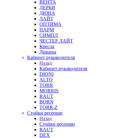
ВЕНТА
ДЕРБИ
ДЮНА
ЛАЙТ
ОПТИМА
ПАРМ
СИМПЛ
ЧЕСТЕР ЛАЙТ
Кресла
Диваны
Кабинет руководителя
Назад
Кабинет руководителя
DIONI
ALTO
TORR
MORRIS
RAUT
BORN
TORR-Z
Стойки ресепшн
Назад
Стойки ресепшн
RAUT
DEX