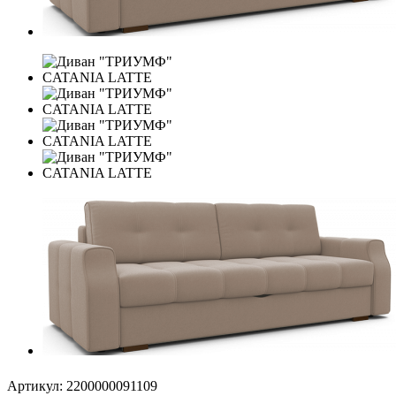
Артикул:
2200000091109