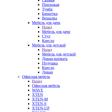
Скамья
Прихожая
Тумба
Банкетка
Вешалка
Мебель для дачи
Назад
Мебель для дачи
Стул
Кресло
Мебель для детской
Назад
Мебель для детской
Диван-кровать
Подушка
Кресло
Диван
Офисная мебель
Назад
Офисная мебель
WAVE
XTEN
XTEN-M
XTEN-S
XTEN-UP