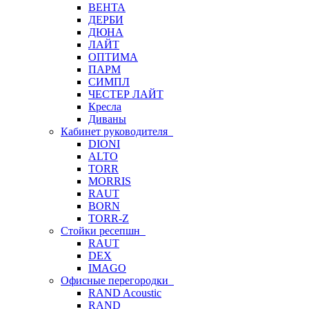
ВЕНТА
ДЕРБИ
ДЮНА
ЛАЙТ
ОПТИМА
ПАРМ
СИМПЛ
ЧЕСТЕР ЛАЙТ
Кресла
Диваны
Кабинет руководителя
DIONI
ALTO
TORR
MORRIS
RAUT
BORN
TORR-Z
Стойки ресепшн
RAUT
DEX
IMAGO
Офисные перегородки
RAND Acoustic
RAND