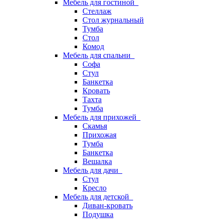
Мебель для гостиной
Стеллаж
Стол журнальный
Тумба
Стол
Комод
Мебель для спальни
Софа
Стул
Банкетка
Кровать
Тахта
Тумба
Мебель для прихожей
Скамья
Прихожая
Тумба
Банкетка
Вешалка
Мебель для дачи
Стул
Кресло
Мебель для детской
Диван-кровать
Подушка