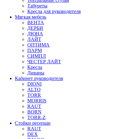
Театральные стулья
Табуреты
Кресла для руководителя
Мягкая мебель
ВЕНТА
ДЕРБИ
ДЮНА
ЛАЙТ
ОПТИМА
ПАРМ
СИМПЛ
ЧЕСТЕР ЛАЙТ
Кресла
Диваны
Кабинет руководителя
DIONI
ALTO
TORR
MORRIS
RAUT
BORN
TORR-Z
Стойки ресепшн
RAUT
DEX