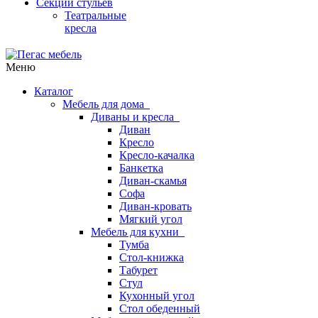
Секции стульев
Театральные
кресла
Меню
Каталог
Мебель для дома
Диваны и кресла
Диван
Кресло
Кресло-качалка
Банкетка
Диван-скамья
Софа
Диван-кровать
Мягкий угол
Мебель для кухни
Тумба
Стол-книжка
Табурет
Стул
Кухонный угол
Стол обеденный