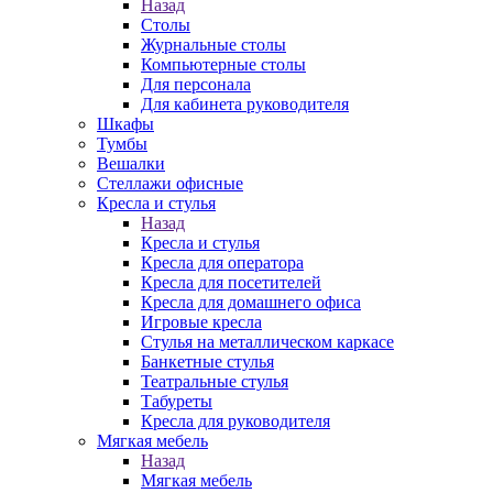
Назад
Столы
Журнальные столы
Компьютерные столы
Для персонала
Для кабинета руководителя
Шкафы
Тумбы
Вешалки
Стеллажи офисные
Кресла и стулья
Назад
Кресла и стулья
Кресла для оператора
Кресла для посетителей
Кресла для домашнего офиса
Игровые кресла
Стулья на металлическом каркасе
Банкетные стулья
Театральные стулья
Табуреты
Кресла для руководителя
Мягкая мебель
Назад
Мягкая мебель