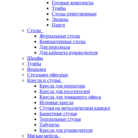
Готовые комплекты
Тумбы
Столы переговорные
Экраны
Царги
Столы
Журнальные столы
Компьютерные столы
Для персонала
Для кабинета руководителя
Шкафы
Тумбы
Вешалки
Стеллажи офисные
Кресла и стулья
Кресла для оператора
Кресла для посетителей
Кресла для домашнего офиса
Игровые кресла
Стулья на металлическом каркасе
Банкетные стулья
Театральные стулья
Табуреты
Кресла для руководителя
Мягкая мебель