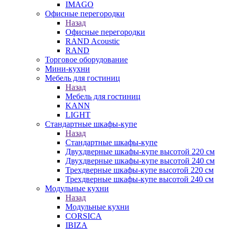
IMAGO
Офисные перегородки
Назад
Офисные перегородки
RAND Acoustic
RAND
Торговое оборудование
Мини-кухни
Мебель для гостиниц
Назад
Мебель для гостиниц
KANN
LIGHT
Стандартные шкафы-купе
Назад
Стандартные шкафы-купе
Двухдверные шкафы-купе высотой 220 см
Двухдверные шкафы-купе высотой 240 см
Трехдверные шкафы-купе высотой 220 см
Трехдверные шкафы-купе высотой 240 см
Модульные кухни
Назад
Модульные кухни
CORSICA
IBIZA