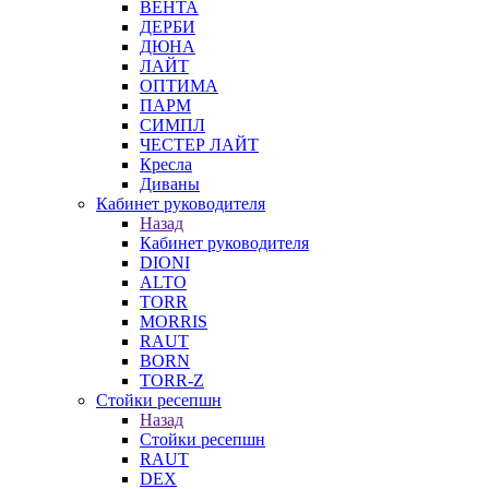
ВЕНТА
ДЕРБИ
ДЮНА
ЛАЙТ
ОПТИМА
ПАРМ
СИМПЛ
ЧЕСТЕР ЛАЙТ
Кресла
Диваны
Кабинет руководителя
Назад
Кабинет руководителя
DIONI
ALTO
TORR
MORRIS
RAUT
BORN
TORR-Z
Стойки ресепшн
Назад
Стойки ресепшн
RAUT
DEX