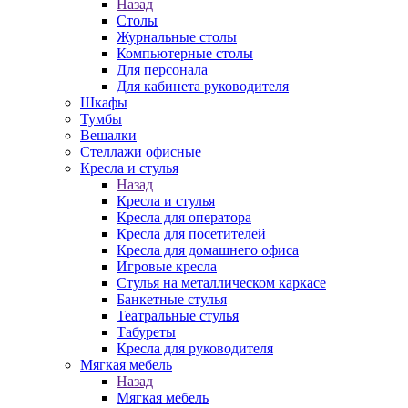
Назад
Столы
Журнальные столы
Компьютерные столы
Для персонала
Для кабинета руководителя
Шкафы
Тумбы
Вешалки
Стеллажи офисные
Кресла и стулья
Назад
Кресла и стулья
Кресла для оператора
Кресла для посетителей
Кресла для домашнего офиса
Игровые кресла
Стулья на металлическом каркасе
Банкетные стулья
Театральные стулья
Табуреты
Кресла для руководителя
Мягкая мебель
Назад
Мягкая мебель