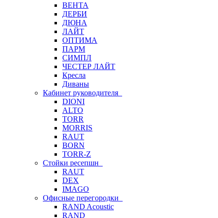
ВЕНТА
ДЕРБИ
ДЮНА
ЛАЙТ
ОПТИМА
ПАРМ
СИМПЛ
ЧЕСТЕР ЛАЙТ
Кресла
Диваны
Кабинет руководителя
DIONI
ALTO
TORR
MORRIS
RAUT
BORN
TORR-Z
Стойки ресепшн
RAUT
DEX
IMAGO
Офисные перегородки
RAND Acoustic
RAND