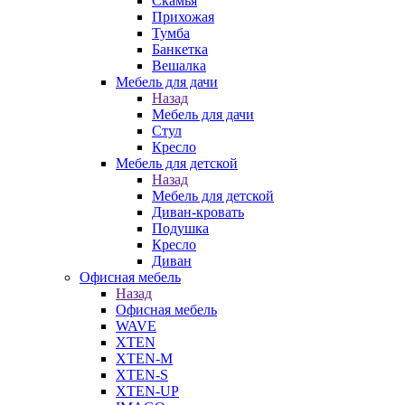
Скамья
Прихожая
Тумба
Банкетка
Вешалка
Мебель для дачи
Назад
Мебель для дачи
Стул
Кресло
Мебель для детской
Назад
Мебель для детской
Диван-кровать
Подушка
Кресло
Диван
Офисная мебель
Назад
Офисная мебель
WAVE
XTEN
XTEN-M
XTEN-S
XTEN-UP