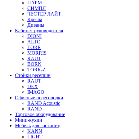
ПАРМ
СИМПЛ
ЧЕСТЕР ЛАЙТ
Кресла
Диваны
Кабинет руководителя
DIONI
ALTO
TORR
MORRIS
RAUT
BORN
TORR-Z
Стойки ресепшн
RAUT
DEX
IMAGO
Офисные перегородки
RAND Acoustic
RAND
Торговое оборудование
Мини-кухни
Мебель для гостиниц
KANN
LIGHT