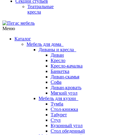
Секции стульев
Театральные
кресла
Меню
Каталог
Мебель для дома
Диваны и кресла
Диван
Кресло
Кресло-качалка
Банкетка
Диван-скамья
Софа
Диван-кровать
Мягкий угол
Мебель для кухни
Тумба
Стол-книжка
Табурет
Стул
Кухонный угол
Стол обеденный