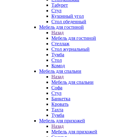
Табурет
Стул
Кухонный угол
Стол обеденный
Мебель для гостиной
Назад
Мебель для гостиной
Стеллаж
Стол журнальный
Тумба
Стол
Комод
Мебель для спальни
Назад
Мебель для спальни
Софа
Стул
Банкетка
Кровать
Тахта
Тумба
Мебель для прихожей
Назад
Мебель для прихожей