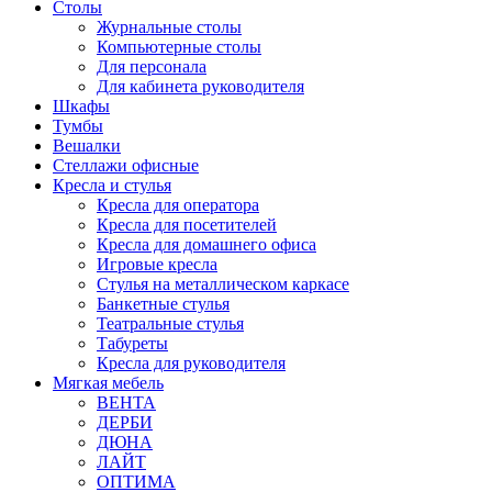
Столы
Журнальные столы
Компьютерные столы
Для персонала
Для кабинета руководителя
Шкафы
Тумбы
Вешалки
Стеллажи офисные
Кресла и стулья
Кресла для оператора
Кресла для посетителей
Кресла для домашнего офиса
Игровые кресла
Стулья на металлическом каркасе
Банкетные стулья
Театральные стулья
Табуреты
Кресла для руководителя
Мягкая мебель
ВЕНТА
ДЕРБИ
ДЮНА
ЛАЙТ
ОПТИМА