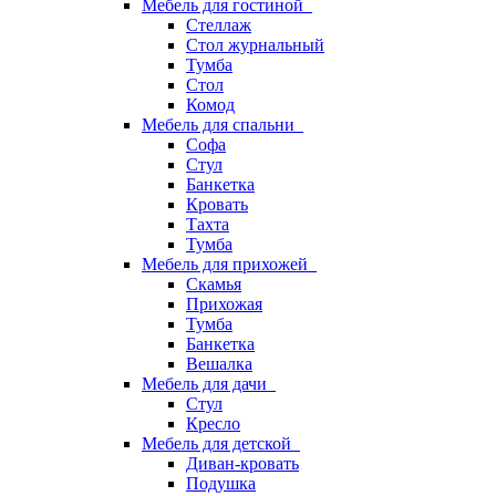
Мебель для гостиной
Стеллаж
Стол журнальный
Тумба
Стол
Комод
Мебель для спальни
Софа
Стул
Банкетка
Кровать
Тахта
Тумба
Мебель для прихожей
Скамья
Прихожая
Тумба
Банкетка
Вешалка
Мебель для дачи
Стул
Кресло
Мебель для детской
Диван-кровать
Подушка