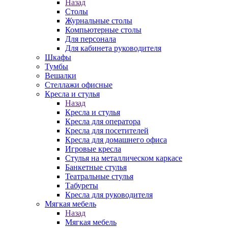
Назад
Столы
Журнальные столы
Компьютерные столы
Для персонала
Для кабинета руководителя
Шкафы
Тумбы
Вешалки
Стеллажи офисные
Кресла и стулья
Назад
Кресла и стулья
Кресла для оператора
Кресла для посетителей
Кресла для домашнего офиса
Игровые кресла
Стулья на металлическом каркасе
Банкетные стулья
Театральные стулья
Табуреты
Кресла для руководителя
Мягкая мебель
Назад
Мягкая мебель