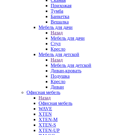
Скамья
Прихожая
Тумба
Банкетка
Вешалка
Мебель для дачи
Назад
Мебель для дачи
Стул
Кресло
Мебель для детской
Назад
Мебель для детской
Диван-кровать
Подушка
Кресло
Диван
Офисная мебель
Назад
Офисная мебель
WAVE
XTEN
XTEN-M
XTEN-S
XTEN-UP