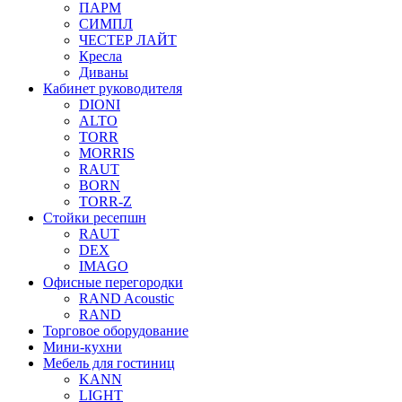
ПАРМ
СИМПЛ
ЧЕСТЕР ЛАЙТ
Кресла
Диваны
Кабинет руководителя
DIONI
ALTO
TORR
MORRIS
RAUT
BORN
TORR-Z
Стойки ресепшн
RAUT
DEX
IMAGO
Офисные перегородки
RAND Acoustic
RAND
Торговое оборудование
Мини-кухни
Мебель для гостиниц
KANN
LIGHT