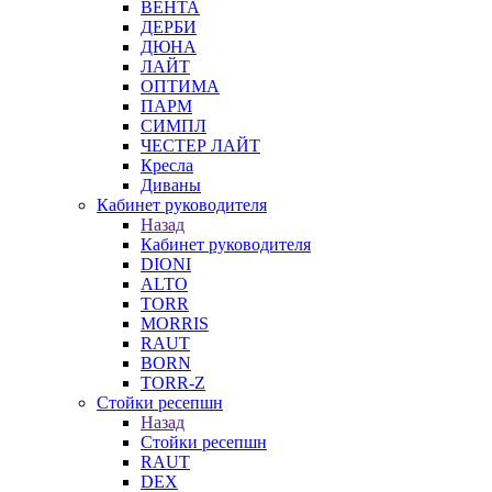
ВЕНТА
ДЕРБИ
ДЮНА
ЛАЙТ
ОПТИМА
ПАРМ
СИМПЛ
ЧЕСТЕР ЛАЙТ
Кресла
Диваны
Кабинет руководителя
Назад
Кабинет руководителя
DIONI
ALTO
TORR
MORRIS
RAUT
BORN
TORR-Z
Стойки ресепшн
Назад
Стойки ресепшн
RAUT
DEX