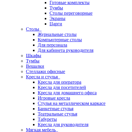
Готовые комплекты
Тумбы
Столы переговорные
Экраны
Царги
Столы
Журнальные столы
Компьютерные столы
Для персонала
Для кабинета руководителя
Шкафы
Тумбы
Вешалки
Стеллажи офисные
Кресла и стулья
Кресла для оператора
Кресла для посетителей
Кресла для домашнего офиса
Игровые кресла
Стулья на металлическом каркасе
Банкетные стулья
Театральные стулья
Табуреты
Кресла для руководителя
Мягкая мебель