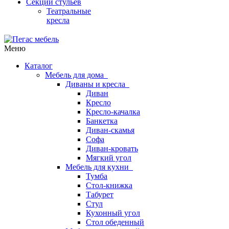
Секции стульев
Театральные
кресла
Меню
Каталог
Мебель для дома
Диваны и кресла
Диван
Кресло
Кресло-качалка
Банкетка
Диван-скамья
Софа
Диван-кровать
Мягкий угол
Мебель для кухни
Тумба
Стол-книжка
Табурет
Стул
Кухонный угол
Стол обеденный