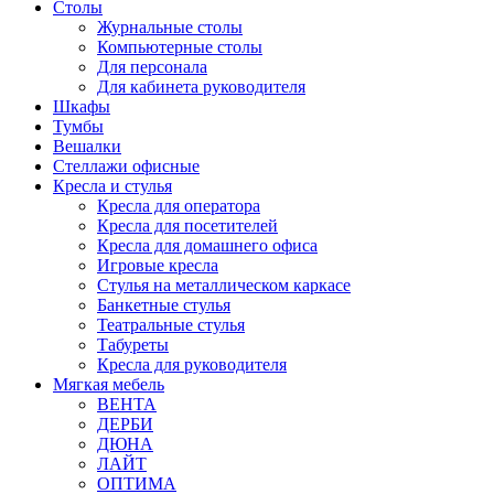
Столы
Журнальные столы
Компьютерные столы
Для персонала
Для кабинета руководителя
Шкафы
Тумбы
Вешалки
Стеллажи офисные
Кресла и стулья
Кресла для оператора
Кресла для посетителей
Кресла для домашнего офиса
Игровые кресла
Стулья на металлическом каркасе
Банкетные стулья
Театральные стулья
Табуреты
Кресла для руководителя
Мягкая мебель
ВЕНТА
ДЕРБИ
ДЮНА
ЛАЙТ
ОПТИМА