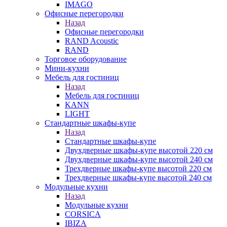
IMAGO
Офисные перегородки
Назад
Офисные перегородки
RAND Acoustic
RAND
Торговое оборудование
Мини-кухни
Мебель для гостиниц
Назад
Мебель для гостиниц
KANN
LIGHT
Стандартные шкафы-купе
Назад
Стандартные шкафы-купе
Двухдверные шкафы-купе высотой 220 см
Двухдверные шкафы-купе высотой 240 см
Трехдверные шкафы-купе высотой 220 см
Трехдверные шкафы-купе высотой 240 см
Модульные кухни
Назад
Модульные кухни
CORSICA
IBIZA