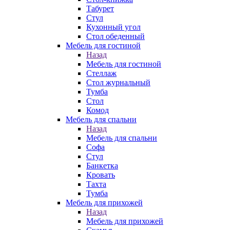
Табурет
Стул
Кухонный угол
Стол обеденный
Мебель для гостиной
Назад
Мебель для гостиной
Стеллаж
Стол журнальный
Тумба
Стол
Комод
Мебель для спальни
Назад
Мебель для спальни
Софа
Стул
Банкетка
Кровать
Тахта
Тумба
Мебель для прихожей
Назад
Мебель для прихожей