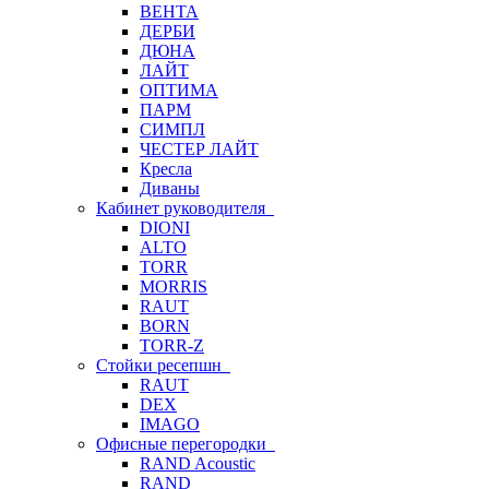
ВЕНТА
ДЕРБИ
ДЮНА
ЛАЙТ
ОПТИМА
ПАРМ
СИМПЛ
ЧЕСТЕР ЛАЙТ
Кресла
Диваны
Кабинет руководителя
DIONI
ALTO
TORR
MORRIS
RAUT
BORN
TORR-Z
Стойки ресепшн
RAUT
DEX
IMAGO
Офисные перегородки
RAND Acoustic
RAND