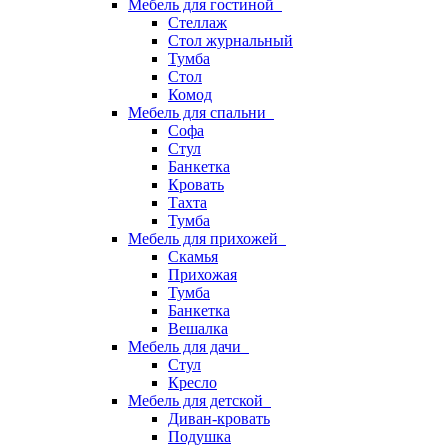
Мебель для гостиной
Стеллаж
Стол журнальный
Тумба
Стол
Комод
Мебель для спальни
Софа
Стул
Банкетка
Кровать
Тахта
Тумба
Мебель для прихожей
Скамья
Прихожая
Тумба
Банкетка
Вешалка
Мебель для дачи
Стул
Кресло
Мебель для детской
Диван-кровать
Подушка