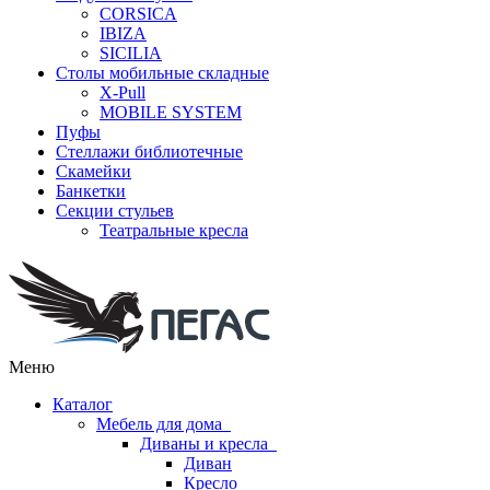
CORSICA
IBIZA
SICILIA
Столы мобильные складные
X-Pull
MOBILE SYSTEM
Пуфы
Стеллажи библиотечные
Скамейки
Банкетки
Секции стульев
Театральные кресла
Меню
Каталог
Мебель для дома
Диваны и кресла
Диван
Кресло