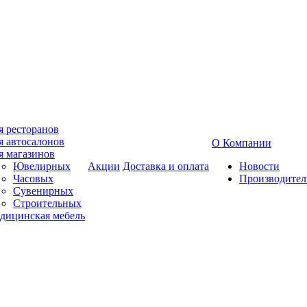
я ресторанов
я автосалонов
О Компании
я магазинов
Ювелирных
Акции
Доставка и оплата
Новости
Часовых
Производител
Сувенирных
Строительных
дицинская мебель