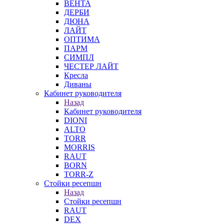
ВЕНТА
ДЕРБИ
ДЮНА
ЛАЙТ
ОПТИМА
ПАРМ
СИМПЛ
ЧЕСТЕР ЛАЙТ
Кресла
Диваны
Кабинет руководителя
Назад
Кабинет руководителя
DIONI
ALTO
TORR
MORRIS
RAUT
BORN
TORR-Z
Стойки ресепшн
Назад
Стойки ресепшн
RAUT
DEX