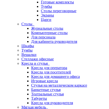
Готовые комплекты
Тумбы
Столы переговорные
Экраны
Царги
Столы
Журнальные столы
Компьютерные столы
Для персонала
Для кабинета руководителя
Шкафы
Тумбы
Вешалки
Стеллажи офисные
Кресла и стулья
Кресла для оператора
Кресла для посетителей
Кресла для домашнего офиса
Игровые кресла
Стулья на металлическом каркасе
Банкетные стулья
Театральные стулья
Табуреты
Кресла для руководителя
Мягкая мебель