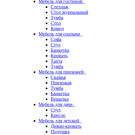
Мебель для гостиной
Стеллаж
Стол журнальный
Тумба
Стол
Комод
Мебель для спальни
Софа
Стул
Банкетка
Кровать
Тахта
Тумба
Мебель для прихожей
Скамья
Прихожая
Тумба
Банкетка
Вешалка
Мебель для дачи
Стул
Кресло
Мебель для детской
Диван-кровать
Подушка