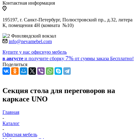
Контактная информация
195197, г. Санкт-Петербург, Полюстровский пр., д.32, литера
К, помещения 4Н (комната №10)
Финляндский вокзал
info@nevamebel.com
Купите у нас офисную мебель
7%
в августе
и получите
сборку
от суммы заказа
Бесплатно!
Поделиться
Секция стола для переговоров на
каркасе UNO
Главная
-
Каталог
-
Офисная мебель