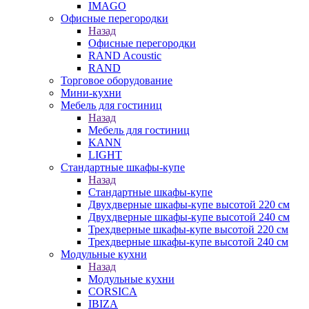
IMAGO
Офисные перегородки
Назад
Офисные перегородки
RAND Acoustic
RAND
Торговое оборудование
Мини-кухни
Мебель для гостиниц
Назад
Мебель для гостиниц
KANN
LIGHT
Стандартные шкафы-купе
Назад
Стандартные шкафы-купе
Двухдверные шкафы-купе высотой 220 см
Двухдверные шкафы-купе высотой 240 см
Трехдверные шкафы-купе высотой 220 см
Трехдверные шкафы-купе высотой 240 см
Модульные кухни
Назад
Модульные кухни
CORSICA
IBIZA