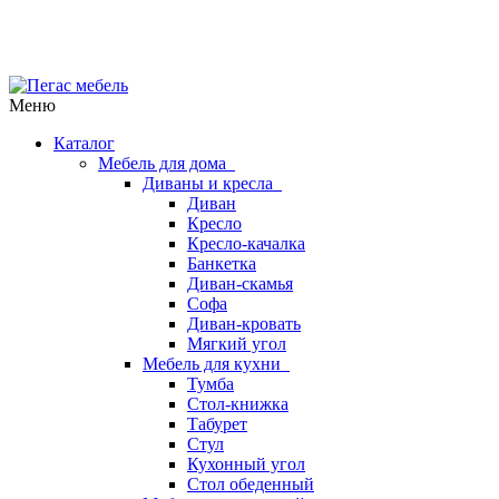
Меню
Каталог
Мебель для дома
Диваны и кресла
Диван
Кресло
Кресло-качалка
Банкетка
Диван-скамья
Софа
Диван-кровать
Мягкий угол
Мебель для кухни
Тумба
Стол-книжка
Табурет
Стул
Кухонный угол
Стол обеденный