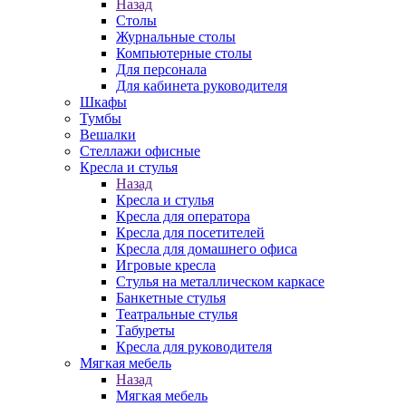
Назад
Столы
Журнальные столы
Компьютерные столы
Для персонала
Для кабинета руководителя
Шкафы
Тумбы
Вешалки
Стеллажи офисные
Кресла и стулья
Назад
Кресла и стулья
Кресла для оператора
Кресла для посетителей
Кресла для домашнего офиса
Игровые кресла
Стулья на металлическом каркасе
Банкетные стулья
Театральные стулья
Табуреты
Кресла для руководителя
Мягкая мебель
Назад
Мягкая мебель