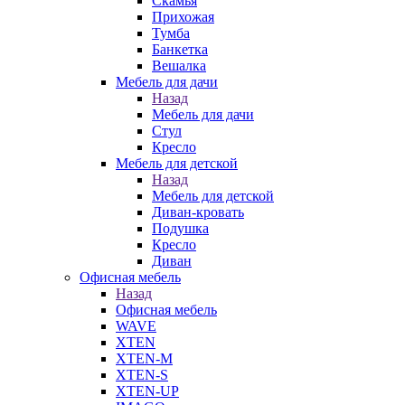
Скамья
Прихожая
Тумба
Банкетка
Вешалка
Мебель для дачи
Назад
Мебель для дачи
Стул
Кресло
Мебель для детской
Назад
Мебель для детской
Диван-кровать
Подушка
Кресло
Диван
Офисная мебель
Назад
Офисная мебель
WAVE
XTEN
XTEN-M
XTEN-S
XTEN-UP