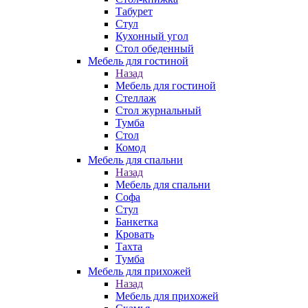
Табурет
Стул
Кухонный угол
Стол обеденный
Мебель для гостиной
Назад
Мебель для гостиной
Стеллаж
Стол журнальный
Тумба
Стол
Комод
Мебель для спальни
Назад
Мебель для спальни
Софа
Стул
Банкетка
Кровать
Тахта
Тумба
Мебель для прихожей
Назад
Мебель для прихожей