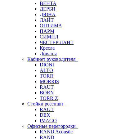
ВЕНТА
ДЕРБИ
ДЮНА
ЛАЙТ
ОПТИМА
ПАРМ
СИМПЛ
ЧЕСТЕР ЛАЙТ
Кресла
Диваны
Кабинет руководителя
DIONI
ALTO
TORR
MORRIS
RAUT
BORN
TORR-Z
Стойки ресепшн
RAUT
DEX
IMAGO
Офисные перегородки
RAND Acoustic
RAND