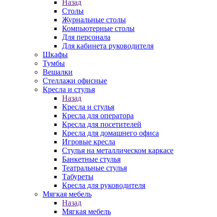
Назад
Столы
Журнальные столы
Компьютерные столы
Для персонала
Для кабинета руководителя
Шкафы
Тумбы
Вешалки
Стеллажи офисные
Кресла и стулья
Назад
Кресла и стулья
Кресла для оператора
Кресла для посетителей
Кресла для домашнего офиса
Игровые кресла
Стулья на металлическом каркасе
Банкетные стулья
Театральные стулья
Табуреты
Кресла для руководителя
Мягкая мебель
Назад
Мягкая мебель