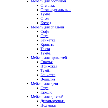
Мебель для гостиной
Стеллаж
Стол журнальный
Тумба
Стол
Комод
Мебель для спальни
Софа
Стул
Банкетка
Кровать
Тахта
Тумба
Мебель для прихожей
Скамья
Прихожая
Тумба
Банкетка
Вешалка
Мебель для дачи
Стул
Кресло
Мебель для детской
Диван-кровать
Подушка