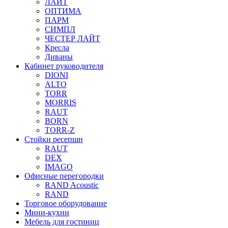
ЛАЙТ
ОПТИМА
ПАРМ
СИМПЛ
ЧЕСТЕР ЛАЙТ
Кресла
Диваны
Кабинет руководителя
DIONI
ALTO
TORR
MORRIS
RAUT
BORN
TORR-Z
Стойки ресепшн
RAUT
DEX
IMAGO
Офисные перегородки
RAND Acoustic
RAND
Торговое оборудование
Мини-кухни
Мебель для гостиниц