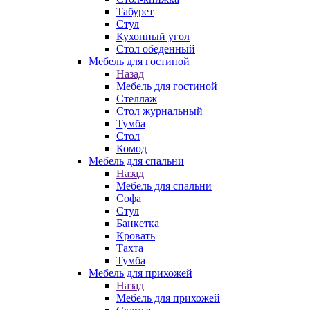
Табурет
Стул
Кухонный угол
Стол обеденный
Мебель для гостиной
Назад
Мебель для гостиной
Стеллаж
Стол журнальный
Тумба
Стол
Комод
Мебель для спальни
Назад
Мебель для спальни
Софа
Стул
Банкетка
Кровать
Тахта
Тумба
Мебель для прихожей
Назад
Мебель для прихожей