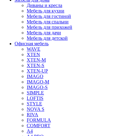
Диваны и кресла
Мебель для кухни
Мебель для гостиной
Мебель для спальни
Мебель для прихожей
Мебель для дачи
Мебель для детской
Офисная мебель
WAVE
XTEN
XTEN-M
XTEN-S
XTEN-UP
IMAGO
IMAGO-M
IMAGO-S
SIMPLE
LOFTIS
STYLE
NOVA S
RIVA
FORMULA
COMFORT
A4