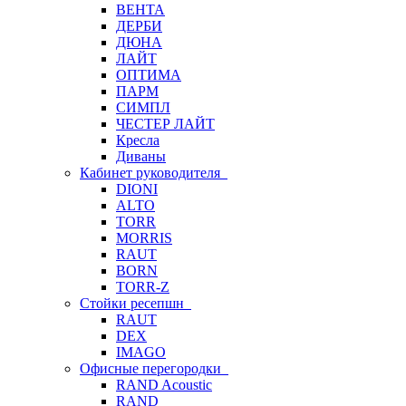
ВЕНТА
ДЕРБИ
ДЮНА
ЛАЙТ
ОПТИМА
ПАРМ
СИМПЛ
ЧЕСТЕР ЛАЙТ
Кресла
Диваны
Кабинет руководителя
DIONI
ALTO
TORR
MORRIS
RAUT
BORN
TORR-Z
Стойки ресепшн
RAUT
DEX
IMAGO
Офисные перегородки
RAND Acoustic
RAND