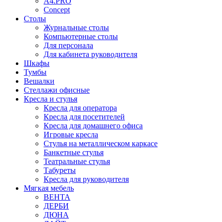
A4.PRO
Concept
Столы
Журнальные столы
Компьютерные столы
Для персонала
Для кабинета руководителя
Шкафы
Тумбы
Вешалки
Стеллажи офисные
Кресла и стулья
Кресла для оператора
Кресла для посетителей
Кресла для домашнего офиса
Игровые кресла
Стулья на металлическом каркасе
Банкетные стулья
Театральные стулья
Табуреты
Кресла для руководителя
Мягкая мебель
ВЕНТА
ДЕРБИ
ДЮНА