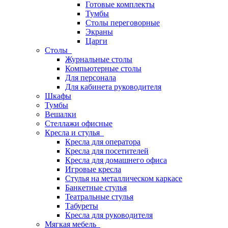
Готовые комплекты
Тумбы
Столы переговорные
Экраны
Царги
Столы
Журнальные столы
Компьютерные столы
Для персонала
Для кабинета руководителя
Шкафы
Тумбы
Вешалки
Стеллажи офисные
Кресла и стулья
Кресла для оператора
Кресла для посетителей
Кресла для домашнего офиса
Игровые кресла
Стулья на металлическом каркасе
Банкетные стулья
Театральные стулья
Табуреты
Кресла для руководителя
Мягкая мебель