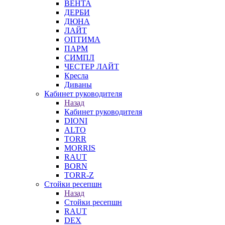
ВЕНТА
ДЕРБИ
ДЮНА
ЛАЙТ
ОПТИМА
ПАРМ
СИМПЛ
ЧЕСТЕР ЛАЙТ
Кресла
Диваны
Кабинет руководителя
Назад
Кабинет руководителя
DIONI
ALTO
TORR
MORRIS
RAUT
BORN
TORR-Z
Стойки ресепшн
Назад
Стойки ресепшн
RAUT
DEX