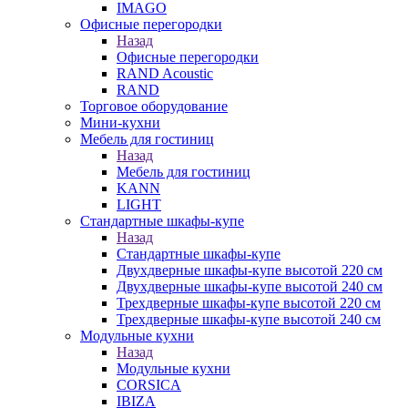
IMAGO
Офисные перегородки
Назад
Офисные перегородки
RAND Acoustic
RAND
Торговое оборудование
Мини-кухни
Мебель для гостиниц
Назад
Мебель для гостиниц
KANN
LIGHT
Стандартные шкафы-купе
Назад
Стандартные шкафы-купе
Двухдверные шкафы-купе высотой 220 см
Двухдверные шкафы-купе высотой 240 см
Трехдверные шкафы-купе высотой 220 см
Трехдверные шкафы-купе высотой 240 см
Модульные кухни
Назад
Модульные кухни
CORSICA
IBIZA