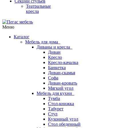
Секции стульев
Театральные
кресла
Меню
Каталог
Мебель для дома
Диваны и кресла
Диван
Кресло
Кресло-качалка
Банкетка
Диван-скамья
Софа
Диван-кровать
Мягкий угол
Мебель для кухни
Тумба
Стол-книжка
Табурет
Стул
Кухонный угол
Стол обеденный