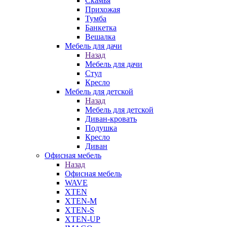
Скамья
Прихожая
Тумба
Банкетка
Вешалка
Мебель для дачи
Назад
Мебель для дачи
Стул
Кресло
Мебель для детской
Назад
Мебель для детской
Диван-кровать
Подушка
Кресло
Диван
Офисная мебель
Назад
Офисная мебель
WAVE
XTEN
XTEN-M
XTEN-S
XTEN-UP