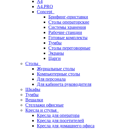
A4
A4.PRO
Concept
Брифинг-приставки
Столы операторские
Системы хранения
Рабочие станции
Готовые комплекты
Тумбы
Столы переговорные
Экраны
Царги
Столы
Журнальные столы
Компьютерные столы
Для персонала
Для кабинета руководителя
Шкафы
Тумбы
Вешалки
Стеллажи офисные
Кресла и стулья
Кресла для оператора
Кресла для посетителей
Кресла для домашнего офиса