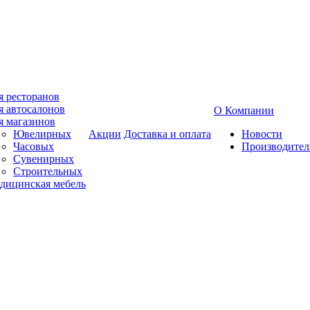
я ресторанов
я автосалонов
О Компании
я магазинов
Ювелирных
Акции
Доставка и оплата
Новости
Часовых
Производител
Сувенирных
Строительных
дицинская мебель