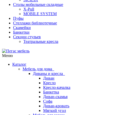
Столы мобильные складные
X-Pull
MOBILE SYSTEM
Пуфы
Стеллажи библиотечные
Скамейки
Банкетки
Секции стульев
Театральные кресла
Меню
Каталог
Мебель для дома
Диваны и кресла
Диван
Кресло
Кресло-качалка
Банкетка
Диван-скамья
Софа
Диван-кровать
Мягкий угол