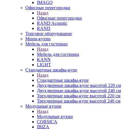
IMAGO
Офисные перегородки
Назад
Офисные перегородки
RAND Acoustic
RAND
Торговое оборудование
Мини-кухни
Мебель для гостиниц
Назад
Мебель для гостиниц
KANN
LIGHT
Стандартные шкафы-купе
Назад
Стандартные шкафы-купе
Двухдверные шкафы-купе высотой 220 см
Двухдверные шкафы-купе высотой 240 см
Трехдверные шкафы-купе высотой 220 см
Трехдверные шкафы-купе высотой 240 см
Модульные кухни
Назад
Модульные кухни
CORSICA
IBIZA