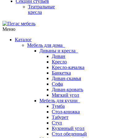
Секции стульев
Театральные
кресла
Меню
Каталог
Мебель для дома
Диваны и кресла
Диван
Кресло
Кресло-качалка
Банкетка
Диван-скамья
Софа
Диван-кровать
Мягкий угол
Мебель для кухни
Тумба
Стол-книжка
Табурет
Стул
Кухонный угол
Стол обеденный