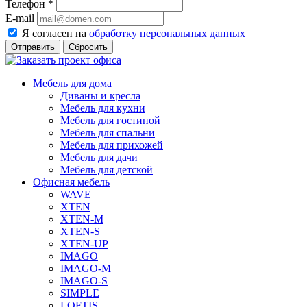
Телефон
*
E-mail
Я согласен на
обработку персональных данных
Сбросить
Мебель для дома
Диваны и кресла
Мебель для кухни
Мебель для гостиной
Мебель для спальни
Мебель для прихожей
Мебель для дачи
Мебель для детской
Офисная мебель
WAVE
XTEN
XTEN-M
XTEN-S
XTEN-UP
IMAGO
IMAGO-M
IMAGO-S
SIMPLE
LOFTIS