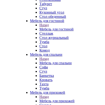
Табурет
Стул
Кухонный угол
Стол обеденный
Мебель для гостиной
Назад
Мебель для гостиной
Стеллаж
Стол журнальный
Тумба
Стол
Комод
Мебель для спальни
Назад
Мебель для спальни
Софа
Стул
Банкетка
Кровать
Тахта
Тумба
Мебель для прихожей
Назад
Мебель для прихожей