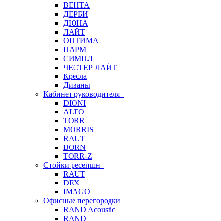
ВЕНТА
ДЕРБИ
ДЮНА
ЛАЙТ
ОПТИМА
ПАРМ
СИМПЛ
ЧЕСТЕР ЛАЙТ
Кресла
Диваны
Кабинет руководителя
DIONI
ALTO
TORR
MORRIS
RAUT
BORN
TORR-Z
Стойки ресепшн
RAUT
DEX
IMAGO
Офисные перегородки
RAND Acoustic
RAND