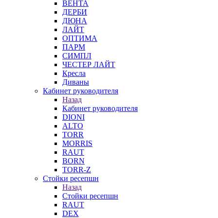
ВЕНТА
ДЕРБИ
ДЮНА
ЛАЙТ
ОПТИМА
ПАРМ
СИМПЛ
ЧЕСТЕР ЛАЙТ
Кресла
Диваны
Кабинет руководителя
Назад
Кабинет руководителя
DIONI
ALTO
TORR
MORRIS
RAUT
BORN
TORR-Z
Стойки ресепшн
Назад
Стойки ресепшн
RAUT
DEX