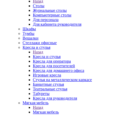
Назад
Столы
Журнальные столы
Компьютерные столы
Для персонала
Для кабинета руководителя
Шкафы
Тумбы
Вешалки
Стеллажи офисные
Кресла и стулья
Назад
Кресла и стулья
Кресла для оператора
Кресла для посетителей
Кресла для домашнего офиса
Игровые кресла
Стулья на металлическом каркасе
Банкетные стулья
Театральные стулья
Табуреты
Кресла для руководителя
Мягкая мебель
Назад
Мягкая мебель