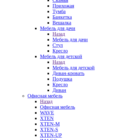
Скамья
Прихожая
Тумба
Банкетка
Вешалка
Мебель для дачи
Назад
Мебель для дачи
Стул
Кресло
Мебель для детской
Назад
Мебель для детской
Диван-кровать
Подушка
Кресло
Диван
Офисная мебель
Назад
Офисная мебель
WAVE
XTEN
XTEN-M
XTEN-S
XTEN-UP