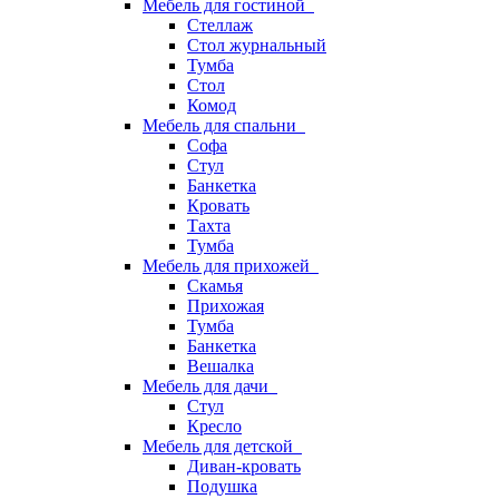
Мебель для гостиной
Стеллаж
Стол журнальный
Тумба
Стол
Комод
Мебель для спальни
Софа
Стул
Банкетка
Кровать
Тахта
Тумба
Мебель для прихожей
Скамья
Прихожая
Тумба
Банкетка
Вешалка
Мебель для дачи
Стул
Кресло
Мебель для детской
Диван-кровать
Подушка