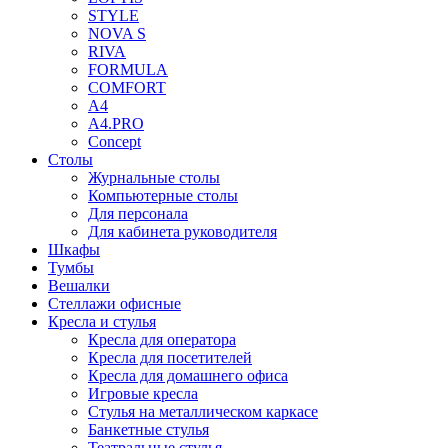
STYLE
NOVA S
RIVA
FORMULA
COMFORT
A4
A4.PRO
Concept
Столы
Журнальные столы
Компьютерные столы
Для персонала
Для кабинета руководителя
Шкафы
Тумбы
Вешалки
Стеллажи офисные
Кресла и стулья
Кресла для оператора
Кресла для посетителей
Кресла для домашнего офиса
Игровые кресла
Стулья на металлическом каркасе
Банкетные стулья
Театральные стулья