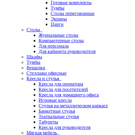
Готовые комплекты
Тумбы
Столы переговорные
Экраны
Царги
Столы
Журнальные столы
Компьютерные столы
Для персонала
Для кабинета руководителя
Шкафы
Тумбы
Вешалки
Стеллажи офисные
Кресла и стулья
Кресла для оператора
Кресла для посетителей
Кресла для домашнего офиса
Игровые кресла
Стулья на металлическом каркасе
Банкетные стулья
Театральные стулья
Табуреты
Кресла для руководителя
Мягкая мебель