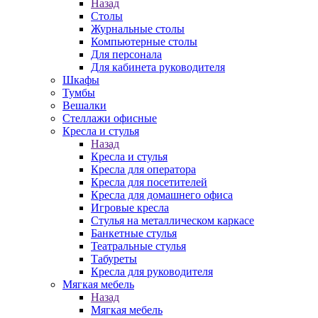
Назад
Столы
Журнальные столы
Компьютерные столы
Для персонала
Для кабинета руководителя
Шкафы
Тумбы
Вешалки
Стеллажи офисные
Кресла и стулья
Назад
Кресла и стулья
Кресла для оператора
Кресла для посетителей
Кресла для домашнего офиса
Игровые кресла
Стулья на металлическом каркасе
Банкетные стулья
Театральные стулья
Табуреты
Кресла для руководителя
Мягкая мебель
Назад
Мягкая мебель