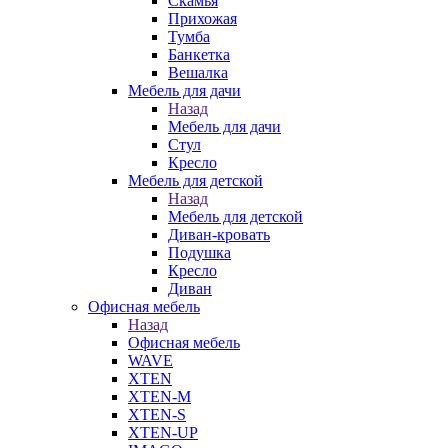
Скамья
Прихожая
Тумба
Банкетка
Вешалка
Мебель для дачи
Назад
Мебель для дачи
Стул
Кресло
Мебель для детской
Назад
Мебель для детской
Диван-кровать
Подушка
Кресло
Диван
Офисная мебель
Назад
Офисная мебель
WAVE
XTEN
XTEN-M
XTEN-S
XTEN-UP