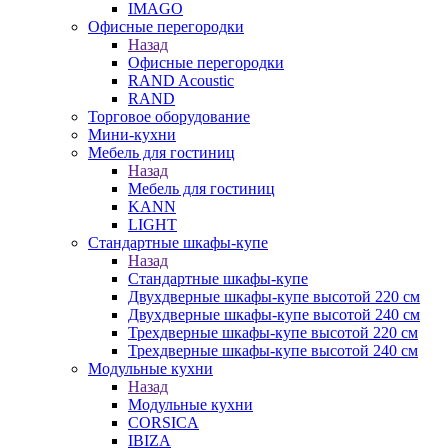
IMAGO
Офисные перегородки
Назад
Офисные перегородки
RAND Acoustic
RAND
Торговое оборудование
Мини-кухни
Мебель для гостиниц
Назад
Мебель для гостиниц
KANN
LIGHT
Стандартные шкафы-купе
Назад
Стандартные шкафы-купе
Двухдверные шкафы-купе высотой 220 см
Двухдверные шкафы-купе высотой 240 см
Трехдверные шкафы-купе высотой 220 см
Трехдверные шкафы-купе высотой 240 см
Модульные кухни
Назад
Модульные кухни
CORSICA
IBIZA