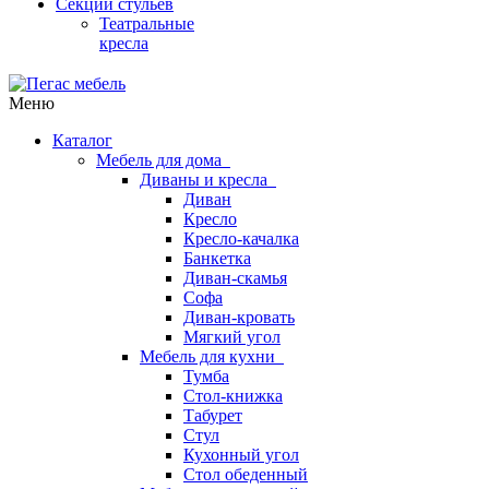
Секции стульев
Театральные
кресла
Меню
Каталог
Мебель для дома
Диваны и кресла
Диван
Кресло
Кресло-качалка
Банкетка
Диван-скамья
Софа
Диван-кровать
Мягкий угол
Мебель для кухни
Тумба
Стол-книжка
Табурет
Стул
Кухонный угол
Стол обеденный