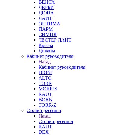
ВЕНТА
ДЕРБИ
ДЮНА
ЛАЙТ
ОПТИМА
ПАРМ
СИМПЛ
ЧЕСТЕР ЛАЙТ
Кресла
Диваны
Кабинет руководителя
Назад
Кабинет руководителя
DIONI
ALTO
TORR
MORRIS
RAUT
BORN
TORR-Z
Стойки ресепшн
Назад
Стойки ресепшн
RAUT
DEX