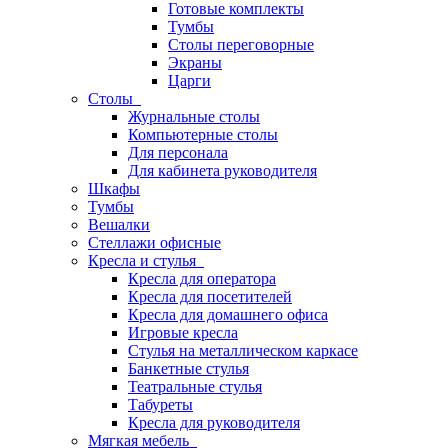
Готовые комплекты
Тумбы
Столы переговорные
Экраны
Царги
Столы
Журнальные столы
Компьютерные столы
Для персонала
Для кабинета руководителя
Шкафы
Тумбы
Вешалки
Стеллажи офисные
Кресла и стулья
Кресла для оператора
Кресла для посетителей
Кресла для домашнего офиса
Игровые кресла
Стулья на металлическом каркасе
Банкетные стулья
Театральные стулья
Табуреты
Кресла для руководителя
Мягкая мебель