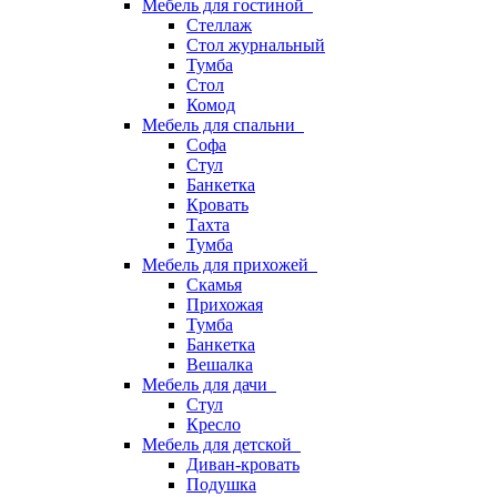
Мебель для гостиной
Стеллаж
Стол журнальный
Тумба
Стол
Комод
Мебель для спальни
Софа
Стул
Банкетка
Кровать
Тахта
Тумба
Мебель для прихожей
Скамья
Прихожая
Тумба
Банкетка
Вешалка
Мебель для дачи
Стул
Кресло
Мебель для детской
Диван-кровать
Подушка