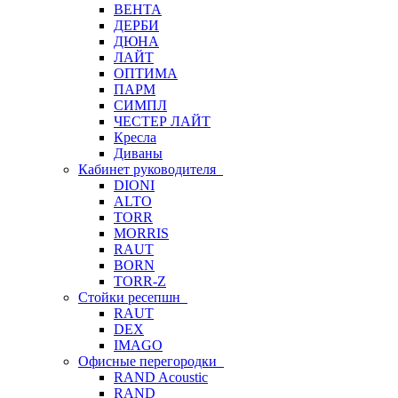
ВЕНТА
ДЕРБИ
ДЮНА
ЛАЙТ
ОПТИМА
ПАРМ
СИМПЛ
ЧЕСТЕР ЛАЙТ
Кресла
Диваны
Кабинет руководителя
DIONI
ALTO
TORR
MORRIS
RAUT
BORN
TORR-Z
Стойки ресепшн
RAUT
DEX
IMAGO
Офисные перегородки
RAND Acoustic
RAND