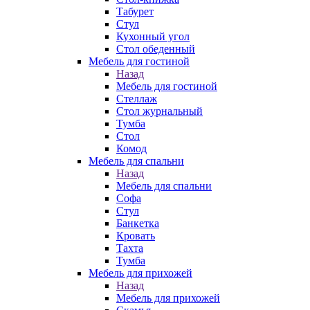
Табурет
Стул
Кухонный угол
Стол обеденный
Мебель для гостиной
Назад
Мебель для гостиной
Стеллаж
Стол журнальный
Тумба
Стол
Комод
Мебель для спальни
Назад
Мебель для спальни
Софа
Стул
Банкетка
Кровать
Тахта
Тумба
Мебель для прихожей
Назад
Мебель для прихожей