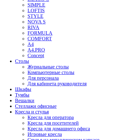
SIMPLE
LOFTIS
STYLE
NOVA S
RIVA
FORMULA
COMFORT
A4
A4.PRO
Concept
Столы
Журнальные столы
Компьютерные столы
Для персонала
Для кабинета руководителя
Шкафы
Тумбы
Вешалки
Стеллажи офисные
Кресла и стулья
Кресла для оператора
Кресла для посетителей
Кресла для домашнего офиса
Игровые кресла
Стулья на металлическом каркасе