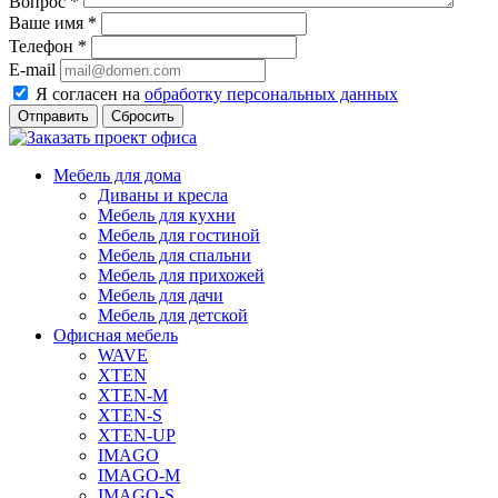
Вопрос
*
Ваше имя
*
Телефон
*
E-mail
Я согласен на
обработку персональных данных
Сбросить
Мебель для дома
Диваны и кресла
Мебель для кухни
Мебель для гостиной
Мебель для спальни
Мебель для прихожей
Мебель для дачи
Мебель для детской
Офисная мебель
WAVE
XTEN
XTEN-M
XTEN-S
XTEN-UP
IMAGO
IMAGO-M
IMAGO-S