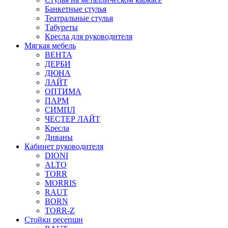
Банкетные стулья
Театральные стулья
Табуреты
Кресла для руководителя
Мягкая мебель
ВЕНТА
ДЕРБИ
ДЮНА
ЛАЙТ
ОПТИМА
ПАРМ
СИМПЛ
ЧЕСТЕР ЛАЙТ
Кресла
Диваны
Кабинет руководителя
DIONI
ALTO
TORR
MORRIS
RAUT
BORN
TORR-Z
Стойки ресепшн