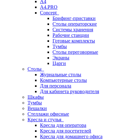
A4
A4.PRO
Concept
Брифинг-приставки
Столы операторские
Системы хранения
Рабочие станции
Готовые комплекты
Тумбы
Столы переговорные
Экраны
Царги
Столы
Журнальные столы
Компьютерные столы
Для персонала
Для кабинета руководителя
Шкафы
Тумбы
Вешалки
Стеллажи офисные
Кресла и стулья
Кресла для оператора
Кресла для посетителей
Кресла для домашнего офиса