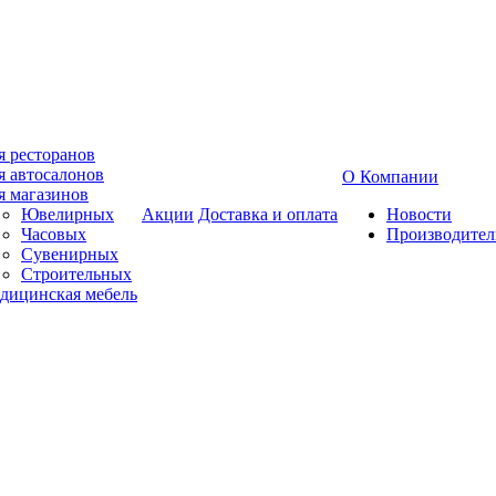
я ресторанов
я автосалонов
О Компании
я магазинов
Ювелирных
Акции
Доставка и оплата
Новости
Часовых
Производител
Сувенирных
Строительных
дицинская мебель