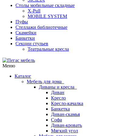
Столы мобильные складные
X-Pull
MOBILE SYSTEM
Пуфы
Стеллажи библиотечные
Скамейки
Банкетки
Секции стульев
Театральные кресла
Меню
Каталог
Мебель для дома
Диваны и кресла
Диван
Кресло
Кресло-качалка
Банкетка
Диван-скамья
Софа
Диван-кровать
Мягкий угол