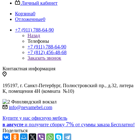
Личный кабинет
Корзина
0
Отложенные
0
+7 (911) 788-64-90
Назад
Телефоны
+7 (911) 788-64-90
+7 (812) 456-48-68
Заказать звонок
Контактная информация
195197, г. Санкт-Петербург, Полюстровский пр., д.32, литера
К, помещения 4Н (комната №10)
Финляндский вокзал
info@nevamebel.com
Купите у нас офисную мебель
7%
в августе
и получите
сборку
от суммы заказа
Бесплатно!
Поделиться