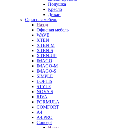
Подушка
Кресло
Диван
Офисная мебель
Назад
Офисная мебель
WAVE
XTEN
XTEN-M
XTEN-S
XTEN-UP
IMAGO
IMAGO-M
IMAGO-S
SIMPLE
LOFTIS
STYLE
NOVA S
RIVA
FORMULA
COMFORT
A4
A4.PRO
Concept
Назад