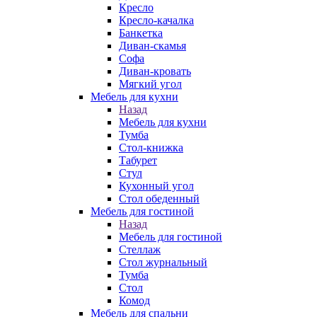
Кресло
Кресло-качалка
Банкетка
Диван-скамья
Софа
Диван-кровать
Мягкий угол
Мебель для кухни
Назад
Мебель для кухни
Тумба
Стол-книжка
Табурет
Стул
Кухонный угол
Стол обеденный
Мебель для гостиной
Назад
Мебель для гостиной
Стеллаж
Стол журнальный
Тумба
Стол
Комод
Мебель для спальни