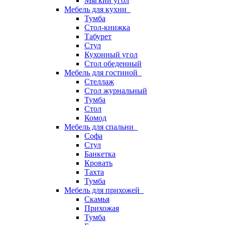
Мягкий угол
Мебель для кухни
Тумба
Стол-книжка
Табурет
Стул
Кухонный угол
Стол обеденный
Мебель для гостиной
Стеллаж
Стол журнальный
Тумба
Стол
Комод
Мебель для спальни
Софа
Стул
Банкетка
Кровать
Тахта
Тумба
Мебель для прихожей
Скамья
Прихожая
Тумба