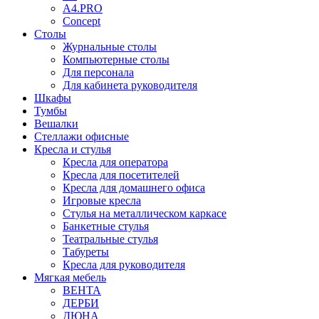
A4.PRO
Concept
Столы
Журнальные столы
Компьютерные столы
Для персонала
Для кабинета руководителя
Шкафы
Тумбы
Вешалки
Стеллажи офисные
Кресла и стулья
Кресла для оператора
Кресла для посетителей
Кресла для домашнего офиса
Игровые кресла
Стулья на металлическом каркасе
Банкетные стулья
Театральные стулья
Табуреты
Кресла для руководителя
Мягкая мебель
ВЕНТА
ДЕРБИ
ДЮНА