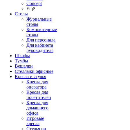
Concept
Ещё
Столы
Журнальные
столы
Компьютерные
столы
Для персонала
Для кабинета
руководителя
Шкафы
Тумбы
Вешалки
Стеллажи офисные
Кресла и стулья
Кресла для
оператора
Кресла для
посетителей
Кресла для
домашнего
офиса
Игровые
кресла
Стулья на