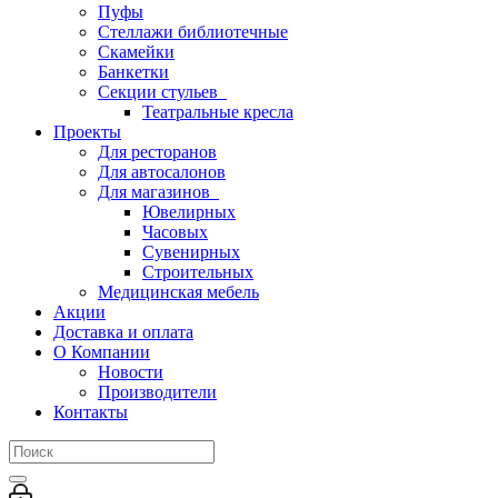
Пуфы
Стеллажи библиотечные
Скамейки
Банкетки
Секции стульев
Театральные кресла
Проекты
Для ресторанов
Для автосалонов
Для магазинов
Ювелирных
Часовых
Сувенирных
Строительных
Медицинская мебель
Акции
Доставка и оплата
О Компании
Новости
Производители
Контакты