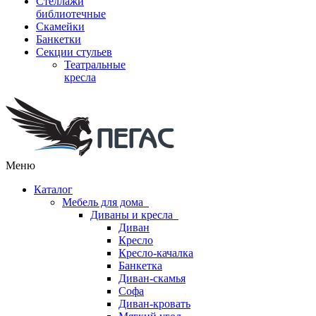
Стеллажи
библиотечные
Скамейки
Банкетки
Секции стульев
Театральные
кресла
Меню
Каталог
Мебель для дома
Диваны и кресла
Диван
Кресло
Кресло-качалка
Банкетка
Диван-скамья
Софа
Диван-кровать