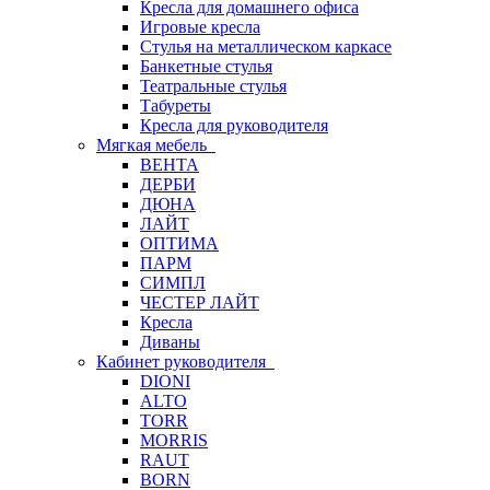
Кресла для домашнего офиса
Игровые кресла
Стулья на металлическом каркасе
Банкетные стулья
Театральные стулья
Табуреты
Кресла для руководителя
Мягкая мебель
ВЕНТА
ДЕРБИ
ДЮНА
ЛАЙТ
ОПТИМА
ПАРМ
СИМПЛ
ЧЕСТЕР ЛАЙТ
Кресла
Диваны
Кабинет руководителя
DIONI
ALTO
TORR
MORRIS
RAUT
BORN