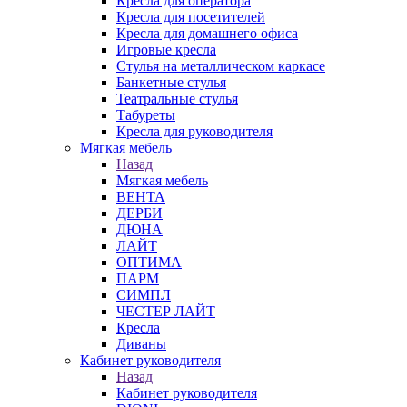
Кресла для оператора
Кресла для посетителей
Кресла для домашнего офиса
Игровые кресла
Стулья на металлическом каркасе
Банкетные стулья
Театральные стулья
Табуреты
Кресла для руководителя
Мягкая мебель
Назад
Мягкая мебель
ВЕНТА
ДЕРБИ
ДЮНА
ЛАЙТ
ОПТИМА
ПАРМ
СИМПЛ
ЧЕСТЕР ЛАЙТ
Кресла
Диваны
Кабинет руководителя
Назад
Кабинет руководителя