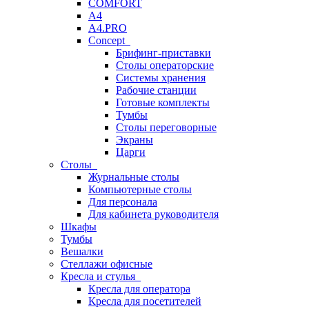
COMFORT
A4
A4.PRO
Concept
Брифинг-приставки
Столы операторские
Системы хранения
Рабочие станции
Готовые комплекты
Тумбы
Столы переговорные
Экраны
Царги
Столы
Журнальные столы
Компьютерные столы
Для персонала
Для кабинета руководителя
Шкафы
Тумбы
Вешалки
Стеллажи офисные
Кресла и стулья
Кресла для оператора
Кресла для посетителей