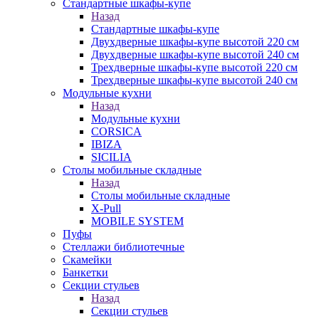
Стандартные шкафы-купе
Назад
Стандартные шкафы-купе
Двухдверные шкафы-купе высотой 220 см
Двухдверные шкафы-купе высотой 240 см
Трехдверные шкафы-купе высотой 220 см
Трехдверные шкафы-купе высотой 240 см
Модульные кухни
Назад
Модульные кухни
CORSICA
IBIZA
SICILIA
Столы мобильные складные
Назад
Столы мобильные складные
X-Pull
MOBILE SYSTEM
Пуфы
Стеллажи библиотечные
Скамейки
Банкетки
Секции стульев
Назад
Секции стульев