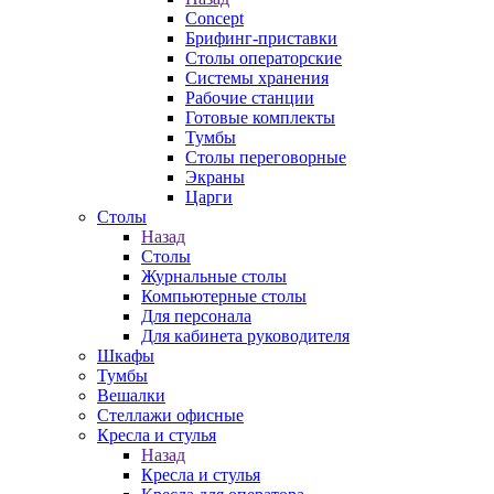
Concept
Брифинг-приставки
Столы операторские
Системы хранения
Рабочие станции
Готовые комплекты
Тумбы
Столы переговорные
Экраны
Царги
Столы
Назад
Столы
Журнальные столы
Компьютерные столы
Для персонала
Для кабинета руководителя
Шкафы
Тумбы
Вешалки
Стеллажи офисные
Кресла и стулья
Назад
Кресла и стулья