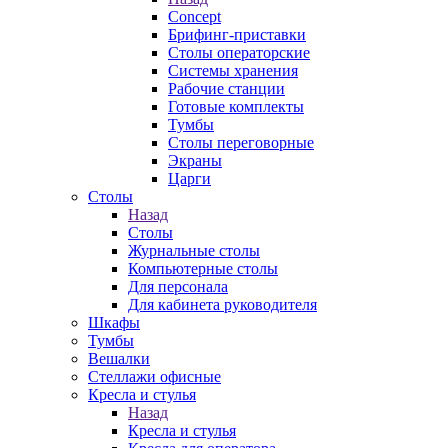
Concept
Брифинг-приставки
Столы операторские
Системы хранения
Рабочие станции
Готовые комплекты
Тумбы
Столы переговорные
Экраны
Царги
Столы
Назад
Столы
Журнальные столы
Компьютерные столы
Для персонала
Для кабинета руководителя
Шкафы
Тумбы
Вешалки
Стеллажи офисные
Кресла и стулья
Назад
Кресла и стулья