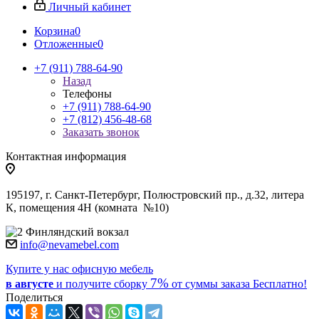
Личный кабинет
Корзина
0
Отложенные
0
+7 (911) 788-64-90
Назад
Телефоны
+7 (911) 788-64-90
+7 (812) 456-48-68
Заказать звонок
Контактная информация
195197, г. Санкт-Петербург, Полюстровский пр., д.32, литера
К, помещения 4Н (комната №10)
Финляндский вокзал
info@nevamebel.com
Купите у нас офисную мебель
7%
в августе
и получите
сборку
от суммы заказа
Бесплатно!
Поделиться