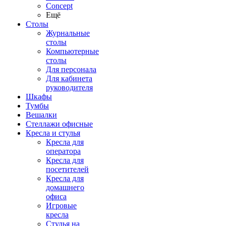
Concept
Ещё
Столы
Журнальные
столы
Компьютерные
столы
Для персонала
Для кабинета
руководителя
Шкафы
Тумбы
Вешалки
Стеллажи офисные
Кресла и стулья
Кресла для
оператора
Кресла для
посетителей
Кресла для
домашнего
офиса
Игровые
кресла
Стулья на