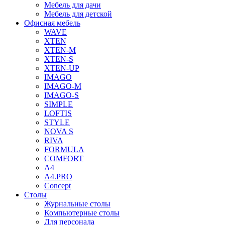
Мебель для дачи
Мебель для детской
Офисная мебель
WAVE
XTEN
XTEN-M
XTEN-S
XTEN-UP
IMAGO
IMAGO-M
IMAGO-S
SIMPLE
LOFTIS
STYLE
NOVA S
RIVA
FORMULA
COMFORT
A4
A4.PRO
Concept
Столы
Журнальные столы
Компьютерные столы
Для персонала