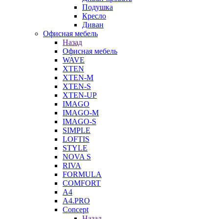
Подушка
Кресло
Диван
Офисная мебель
Назад
Офисная мебель
WAVE
XTEN
XTEN-M
XTEN-S
XTEN-UP
IMAGO
IMAGO-M
IMAGO-S
SIMPLE
LOFTIS
STYLE
NOVA S
RIVA
FORMULA
COMFORT
A4
A4.PRO
Concept
Назад