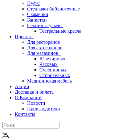
Пуфы
Стеллажи библиотечные
Скамейки
Банкетки
Секции стульев
Театральные кресла
Проекты
Для ресторанов
Для автосалонов
Для магазинов
Ювелирных
Часовых
Сувенирных
Строительных
Медицинская мебель
Акции
Доставка и оплата
О Компании
Новости
Производители
Контакты