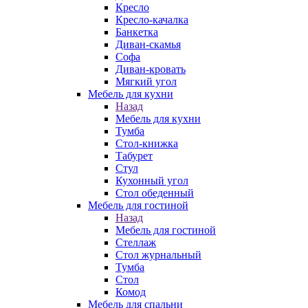
Кресло
Кресло-качалка
Банкетка
Диван-скамья
Софа
Диван-кровать
Мягкий угол
Мебель для кухни
Назад
Мебель для кухни
Тумба
Стол-книжка
Табурет
Стул
Кухонный угол
Стол обеденный
Мебель для гостиной
Назад
Мебель для гостиной
Стеллаж
Стол журнальный
Тумба
Стол
Комод
Мебель для спальни