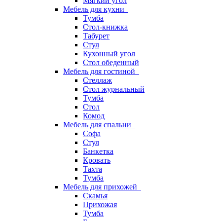
Мягкий угол
Мебель для кухни
Тумба
Стол-книжка
Табурет
Стул
Кухонный угол
Стол обеденный
Мебель для гостиной
Стеллаж
Стол журнальный
Тумба
Стол
Комод
Мебель для спальни
Софа
Стул
Банкетка
Кровать
Тахта
Тумба
Мебель для прихожей
Скамья
Прихожая
Тумба