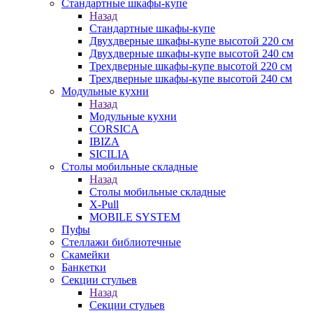
Стандартные шкафы-купе
Назад
Стандартные шкафы-купе
Двухдверные шкафы-купе высотой 220 см
Двухдверные шкафы-купе высотой 240 см
Трехдверные шкафы-купе высотой 220 см
Трехдверные шкафы-купе высотой 240 см
Модульные кухни
Назад
Модульные кухни
CORSICA
IBIZA
SICILIA
Столы мобильные складные
Назад
Столы мобильные складные
X-Pull
MOBILE SYSTEM
Пуфы
Стеллажи библиотечные
Скамейки
Банкетки
Секции стульев
Назад
Секции стульев