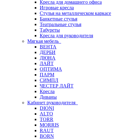
Кресла для домашнего офиса
Игровые кресла
Стулья на металлическом каркасе
Банкетные стулья
Театральные стулья
Табуреты
Кресла для руководителя
Мягкая мебель
ВЕНТА
ДЕРБИ
ДЮНА
ЛАЙТ
ОПТИМА
ПАРМ
СИМПЛ
ЧЕСТЕР ЛАЙТ
Кресла
Диваны
Кабинет руководителя
DIONI
ALTO
TORR
MORRIS
RAUT
BORN