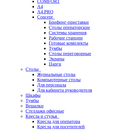
COMFORT
A4
A4.PRO
Concept
Брифинг-приставки
Столы операторские
Системы хранения
Рабочие станции
Готовые комплекты
Тумбы
Столы переговорные
Экраны
Царги
Столы
Журнальные столы
Компьютерные столы
Для персонала
Для кабинета руководителя
Шкафы
Тумбы
Вешалки
Стеллажи офисные
Кресла и стулья
Кресла для оператора
Кресла для посетителей