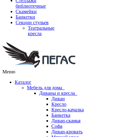
Стеллажи
библиотечные
Скамейки
Банкетки
Секции стульев
Театральные
кресла
Меню
Каталог
Мебель для дома
Диваны и кресла
Диван
Кресло
Кресло-качалка
Банкетка
Диван-скамья
Софа
Диван-кровать