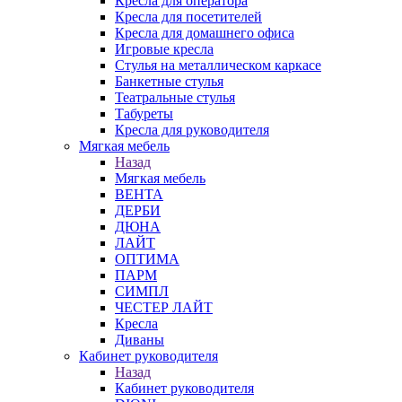
Кресла для оператора
Кресла для посетителей
Кресла для домашнего офиса
Игровые кресла
Стулья на металлическом каркасе
Банкетные стулья
Театральные стулья
Табуреты
Кресла для руководителя
Мягкая мебель
Назад
Мягкая мебель
ВЕНТА
ДЕРБИ
ДЮНА
ЛАЙТ
ОПТИМА
ПАРМ
СИМПЛ
ЧЕСТЕР ЛАЙТ
Кресла
Диваны
Кабинет руководителя
Назад
Кабинет руководителя