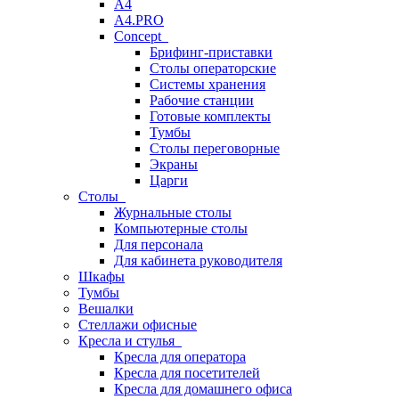
A4
A4.PRO
Concept
Брифинг-приставки
Столы операторские
Системы хранения
Рабочие станции
Готовые комплекты
Тумбы
Столы переговорные
Экраны
Царги
Столы
Журнальные столы
Компьютерные столы
Для персонала
Для кабинета руководителя
Шкафы
Тумбы
Вешалки
Стеллажи офисные
Кресла и стулья
Кресла для оператора
Кресла для посетителей
Кресла для домашнего офиса