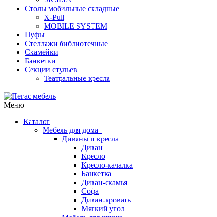
Столы мобильные складные
X-Pull
MOBILE SYSTEM
Пуфы
Стеллажи библиотечные
Скамейки
Банкетки
Секции стульев
Театральные кресла
Меню
Каталог
Мебель для дома
Диваны и кресла
Диван
Кресло
Кресло-качалка
Банкетка
Диван-скамья
Софа
Диван-кровать
Мягкий угол