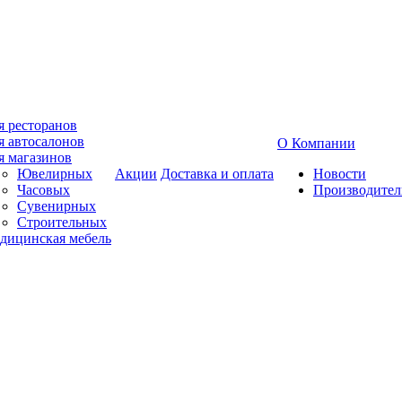
я ресторанов
я автосалонов
О Компании
я магазинов
Ювелирных
Акции
Доставка и оплата
Новости
Часовых
Производител
Сувенирных
Строительных
дицинская мебель