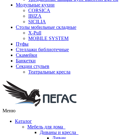
Модульные кухни
CORSICA
IBIZA
SICILIA
Столы мобильные складные
X-Pull
MOBILE SYSTEM
Пуфы
Стеллажи библиотечные
Скамейки
Банкетки
Секции стульев
Театральные кресла
Меню
Каталог
Мебель для дома
Диваны и кресла
Диван