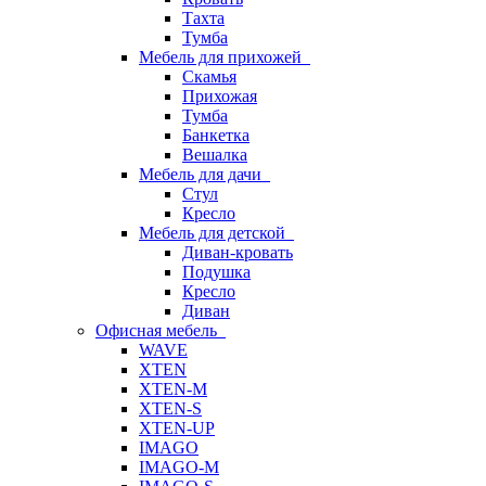
Тахта
Тумба
Мебель для прихожей
Скамья
Прихожая
Тумба
Банкетка
Вешалка
Мебель для дачи
Стул
Кресло
Мебель для детской
Диван-кровать
Подушка
Кресло
Диван
Офисная мебель
WAVE
XTEN
XTEN-M
XTEN-S
XTEN-UP
IMAGO
IMAGO-M