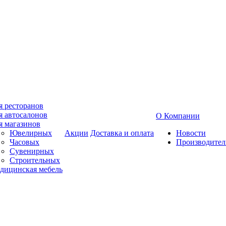
я ресторанов
я автосалонов
О Компании
я магазинов
Ювелирных
Акции
Доставка и оплата
Новости
Часовых
Производител
Сувенирных
Строительных
дицинская мебель