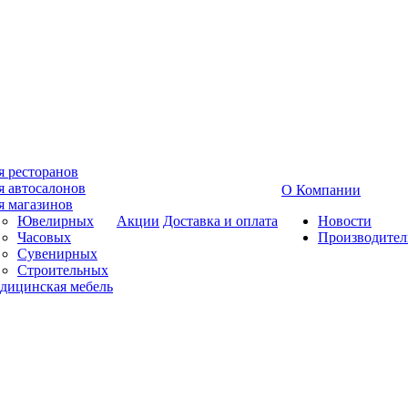
я ресторанов
я автосалонов
О Компании
я магазинов
Ювелирных
Акции
Доставка и оплата
Новости
Часовых
Производител
Сувенирных
Строительных
дицинская мебель