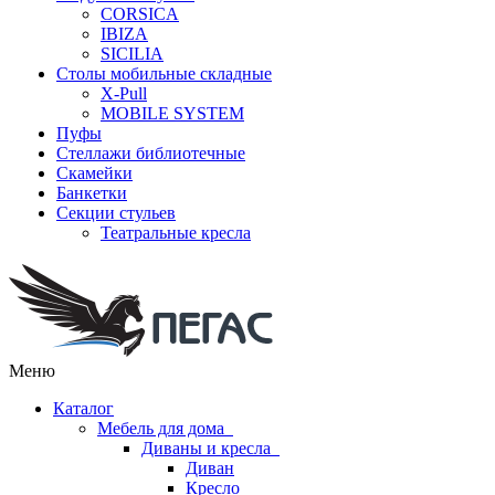
CORSICA
IBIZA
SICILIA
Столы мобильные складные
X-Pull
MOBILE SYSTEM
Пуфы
Стеллажи библиотечные
Скамейки
Банкетки
Секции стульев
Театральные кресла
Меню
Каталог
Мебель для дома
Диваны и кресла
Диван
Кресло