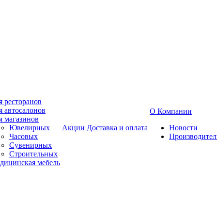
я ресторанов
я автосалонов
О Компании
я магазинов
Ювелирных
Акции
Доставка и оплата
Новости
Часовых
Производител
Сувенирных
Строительных
дицинская мебель