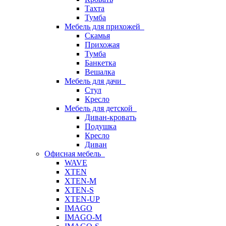
Тахта
Тумба
Мебель для прихожей
Скамья
Прихожая
Тумба
Банкетка
Вешалка
Мебель для дачи
Стул
Кресло
Мебель для детской
Диван-кровать
Подушка
Кресло
Диван
Офисная мебель
WAVE
XTEN
XTEN-M
XTEN-S
XTEN-UP
IMAGO
IMAGO-M