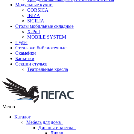
Модульные кухни
CORSICA
IBIZA
SICILIA
Столы мобильные складные
X-Pull
MOBILE SYSTEM
Пуфы
Стеллажи библиотечные
Скамейки
Банкетки
Секции стульев
Театральные кресла
Меню
Каталог
Мебель для дома
Диваны и кресла
Диван