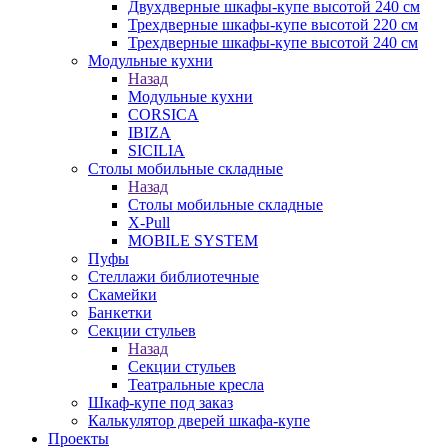
Двухдверные шкафы-купе высотой 240 см
Трехдверные шкафы-купе высотой 220 см
Трехдверные шкафы-купе высотой 240 см
Модульные кухни
Назад
Модульные кухни
CORSICA
IBIZA
SICILIA
Столы мобильные складные
Назад
Столы мобильные складные
X-Pull
MOBILE SYSTEM
Пуфы
Стеллажи библиотечные
Скамейки
Банкетки
Секции стульев
Назад
Секции стульев
Театральные кресла
Шкаф-купе под заказ
Калькулятор дверей шкафа-купе
Проекты