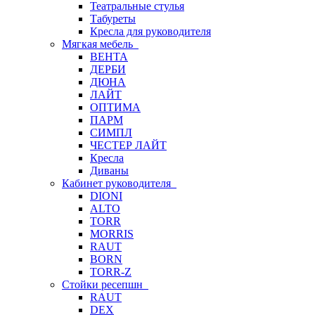
Театральные стулья
Табуреты
Кресла для руководителя
Мягкая мебель
ВЕНТА
ДЕРБИ
ДЮНА
ЛАЙТ
ОПТИМА
ПАРМ
СИМПЛ
ЧЕСТЕР ЛАЙТ
Кресла
Диваны
Кабинет руководителя
DIONI
ALTO
TORR
MORRIS
RAUT
BORN
TORR-Z
Стойки ресепшн
RAUT
DEX