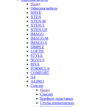
Назад
Офисная мебель
WAVE
XTEN
XTEN-M
XTEN-S
XTEN-UP
IMAGO
IMAGO-M
IMAGO-S
SIMPLE
LOFTIS
STYLE
NOVA S
RIVA
FORMULA
COMFORT
A4
A4.PRO
Concept
Назад
Concept
Брифинг-приставки
Столы операторские