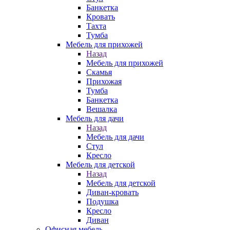
Банкетка
Кровать
Тахта
Тумба
Мебель для прихожей
Назад
Мебель для прихожей
Скамья
Прихожая
Тумба
Банкетка
Вешалка
Мебель для дачи
Назад
Мебель для дачи
Стул
Кресло
Мебель для детской
Назад
Мебель для детской
Диван-кровать
Подушка
Кресло
Диван
Офисная мебель