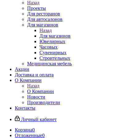
Назад
Проекты
Для ресторанов
Для автосалонов
Для магазинов
Назад
Для магазинов
Ювелирных
Часовых
Сувенирных
Строительных
Медицинская мебель
Акции
Доставка и оплата
О Компании
Назад
О Компании
Новости
Производители
Контакты
Личный кабинет
Корзина
0
Отложенные
0