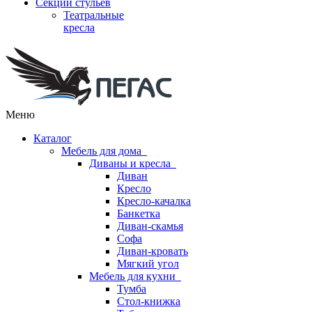
Секции стульев
Театральные
кресла
Меню
Каталог
Мебель для дома
Диваны и кресла
Диван
Кресло
Кресло-качалка
Банкетка
Диван-скамья
Софа
Диван-кровать
Мягкий угол
Мебель для кухни
Тумба
Стол-книжка