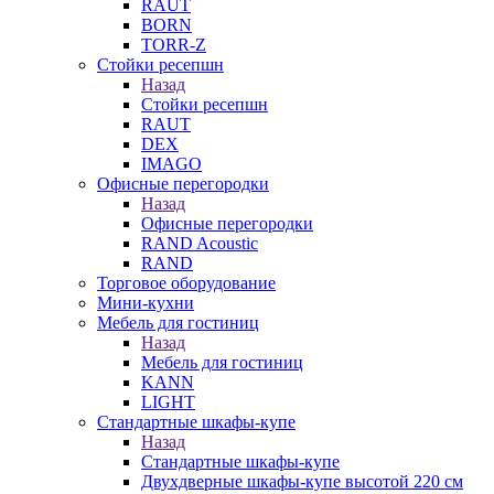
RAUT
BORN
TORR-Z
Стойки ресепшн
Назад
Стойки ресепшн
RAUT
DEX
IMAGO
Офисные перегородки
Назад
Офисные перегородки
RAND Acoustic
RAND
Торговое оборудование
Мини-кухни
Мебель для гостиниц
Назад
Мебель для гостиниц
KANN
LIGHT
Стандартные шкафы-купе
Назад
Стандартные шкафы-купе
Двухдверные шкафы-купе высотой 220 см