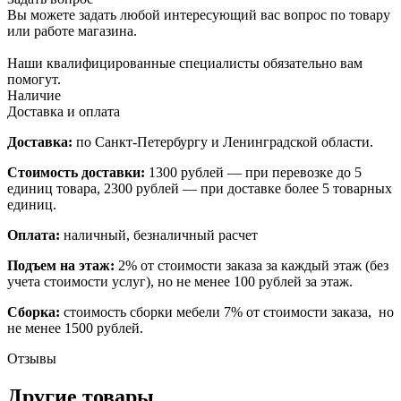
Вы можете задать любой интересующий вас вопрос по товару
или работе магазина.
Наши квалифицированные специалисты обязательно вам
помогут.
Наличие
Доставка и оплата
Доставка:
по Санкт-Петербургу и Ленинградской области.
Стоимость доставки:
1300 рублей — при перевозке до 5
единиц товара, 2300 рублей — при доставке более 5 товарных
единиц.
Оплата:
наличный, безналичный расчет
Подъем на этаж:
2% от стоимости заказа за каждый этаж (без
учета стоимости услуг), но не менее 100 рублей за этаж.
Сборка:
стоимость сборки мебели 7% от стоимости заказа, но
не менее 1500 рублей.
Отзывы
Другие товары