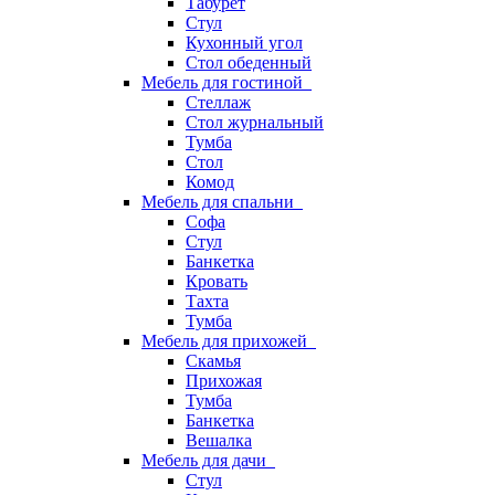
Табурет
Стул
Кухонный угол
Стол обеденный
Мебель для гостиной
Стеллаж
Стол журнальный
Тумба
Стол
Комод
Мебель для спальни
Софа
Стул
Банкетка
Кровать
Тахта
Тумба
Мебель для прихожей
Скамья
Прихожая
Тумба
Банкетка
Вешалка
Мебель для дачи
Стул