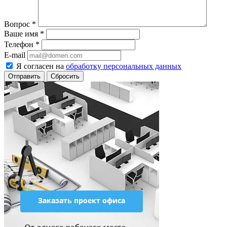
Вопрос
*
Ваше имя
*
Телефон
*
E-mail
Я согласен на
обработку персональных данных
Сбросить