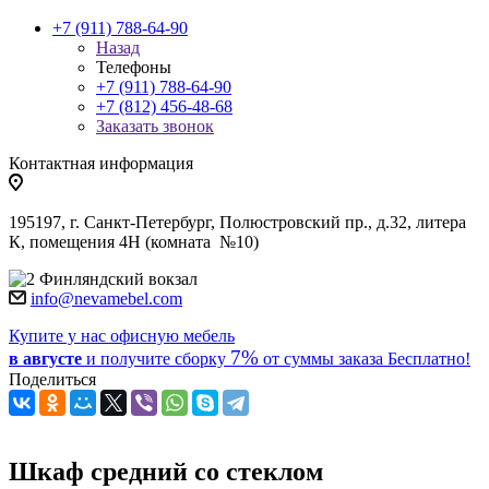
+7 (911) 788-64-90
Назад
Телефоны
+7 (911) 788-64-90
+7 (812) 456-48-68
Заказать звонок
Контактная информация
195197, г. Санкт-Петербург, Полюстровский пр., д.32, литера
К, помещения 4Н (комната №10)
Финляндский вокзал
info@nevamebel.com
Купите у нас офисную мебель
7%
в августе
и получите
сборку
от суммы заказа
Бесплатно!
Поделиться
Шкаф средний со стеклом