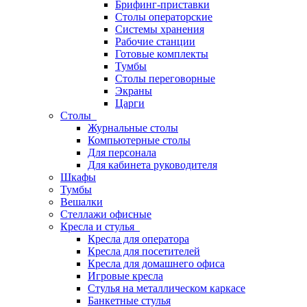
Брифинг-приставки
Столы операторские
Системы хранения
Рабочие станции
Готовые комплекты
Тумбы
Столы переговорные
Экраны
Царги
Столы
Журнальные столы
Компьютерные столы
Для персонала
Для кабинета руководителя
Шкафы
Тумбы
Вешалки
Стеллажи офисные
Кресла и стулья
Кресла для оператора
Кресла для посетителей
Кресла для домашнего офиса
Игровые кресла
Стулья на металлическом каркасе
Банкетные стулья