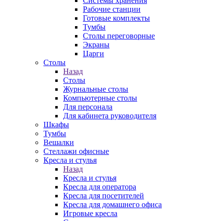
Системы хранения
Рабочие станции
Готовые комплекты
Тумбы
Столы переговорные
Экраны
Царги
Столы
Назад
Столы
Журнальные столы
Компьютерные столы
Для персонала
Для кабинета руководителя
Шкафы
Тумбы
Вешалки
Стеллажи офисные
Кресла и стулья
Назад
Кресла и стулья
Кресла для оператора
Кресла для посетителей
Кресла для домашнего офиса
Игровые кресла