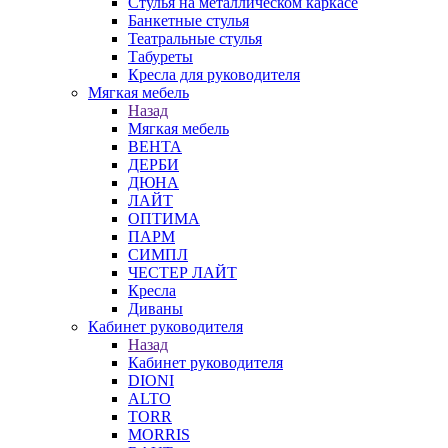
Стулья на металлическом каркасе
Банкетные стулья
Театральные стулья
Табуреты
Кресла для руководителя
Мягкая мебель
Назад
Мягкая мебель
ВЕНТА
ДЕРБИ
ДЮНА
ЛАЙТ
ОПТИМА
ПАРМ
СИМПЛ
ЧЕСТЕР ЛАЙТ
Кресла
Диваны
Кабинет руководителя
Назад
Кабинет руководителя
DIONI
ALTO
TORR
MORRIS