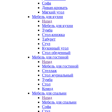
Софа
Диван-кровать
Мягкий угол
Мебель для кухни
Назад
Мебель для кухни
Тумба
Стол-книжка
Табурет
Стул
Кухонный угол
Стол обеденный
Мебель для гостиной
Назад
Мебель для гостиной
Стеллаж
Стол журнальный
Тумба
Стол
Комод
Мебель для спальни
Назад
Мебель для спальни
Софа
Стул