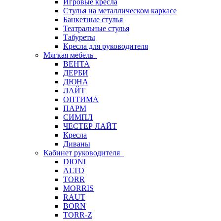
Игровые кресла
Стулья на металлическом каркасе
Банкетные стулья
Театральные стулья
Табуреты
Кресла для руководителя
Мягкая мебель
ВЕНТА
ДЕРБИ
ДЮНА
ЛАЙТ
ОПТИМА
ПАРМ
СИМПЛ
ЧЕСТЕР ЛАЙТ
Кресла
Диваны
Кабинет руководителя
DIONI
ALTO
TORR
MORRIS
RAUT
BORN
TORR-Z