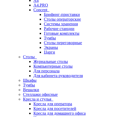
A4
A4.PRO
Concept
Брифинг-приставки
Столы операторские
Системы хранения
Рабочие станции
Готовые комплекты
Тумбы
Столы переговорные
Экраны
Царги
Столы
Журнальные столы
Компьютерные столы
Для персонала
Для кабинета руководителя
Шкафы
Тумбы
Вешалки
Стеллажи офисные
Кресла и стулья
Кресла для оператора
Кресла для посетителей
Кресла для домашнего офиса