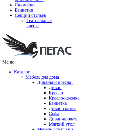
Скамейки
Банкетки
Секции стульев
Театральные
кресла
Меню
Каталог
Мебель для дома
Диваны и кресла
Диван
Кресло
Кресло-качалка
Банкетка
Диван-скамья
Софа
Диван-кровать
Мягкий угол
Мебель для кухни