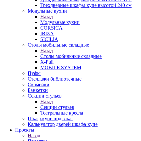
Трехдверные шкафы-купе высотой 240 см
Модульные кухни
Назад
Модульные кухни
CORSICA
IBIZA
SICILIA
Столы мобильные складные
Назад
Столы мобильные складные
X-Pull
MOBILE SYSTEM
Пуфы
Стеллажи библиотечные
Скамейки
Банкетки
Секции стульев
Назад
Секции стульев
Театральные кресла
Шкаф-купе под заказ
Калькулятор дверей шкафа-купе
Проекты
Назад