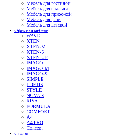
Мебель для гостиной
Мебель для спальни
Мебель для прихожей
Мебель для дачи
Мебель для детской
Офисная мебель
WAVE
XTEN
XTEN-M
XTEN-S
XTEN-UP
IMAGO
IMAGO-M
IMAGO-S
SIMPLE
LOFTIS
STYLE
NOVA S
RIVA
FORMULA
COMFORT
A4
A4.PRO
Concept
Столы