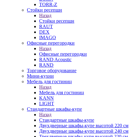
TORR-Z
Стойки ресепшн
Назад
Стойки ресепшн
RAUT
DEX
IMAGO
Офисные перегородки
Назад
Офисные перегородки
RAND Acoustic
RAND
Торговое оборудование
Мини-кухни
Мебель для гостиниц
Назад
Мебель для гостиниц
KANN
LIGHT
Стандартные шкафы-купе
Назад
Стандартные шкафы-купе
Двухдверные шкафы-купе высотой 220 см
Двухдверные шкафы-купе высотой 240 см
Трехдверные шкафы-купе высотой 220 см