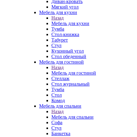
Диван-кровать
Мягкий угол
Мебель для кухни
Назад
Мебель для кухни
Тумба
Стол-книжка
Табурет
Стул
Кухонный угол
Стол обеденный
Мебель для гостиной
Назад
Мебель для гостиной
Стеллаж
Стол журнальный
Тумба
Стол
Комод
Мебель для спальни
Назад
Мебель для спальни
Софа
Стул
Банкетка