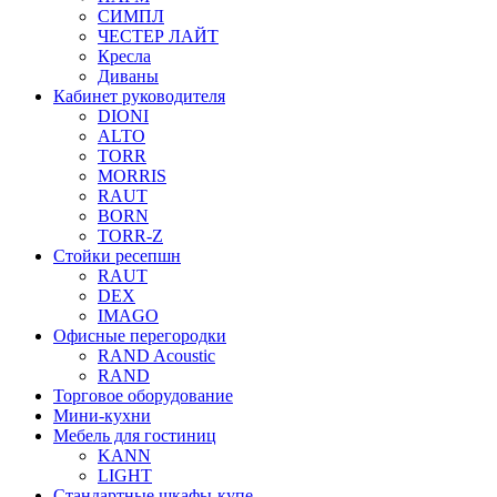
СИМПЛ
ЧЕСТЕР ЛАЙТ
Кресла
Диваны
Кабинет руководителя
DIONI
ALTO
TORR
MORRIS
RAUT
BORN
TORR-Z
Стойки ресепшн
RAUT
DEX
IMAGO
Офисные перегородки
RAND Acoustic
RAND
Торговое оборудование
Мини-кухни
Мебель для гостиниц
KANN
LIGHT
Стандартные шкафы-купе