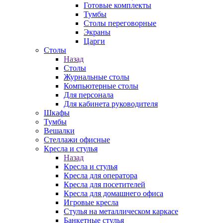
Готовые комплекты
Тумбы
Столы переговорные
Экраны
Царги
Столы
Назад
Столы
Журнальные столы
Компьютерные столы
Для персонала
Для кабинета руководителя
Шкафы
Тумбы
Вешалки
Стеллажи офисные
Кресла и стулья
Назад
Кресла и стулья
Кресла для оператора
Кресла для посетителей
Кресла для домашнего офиса
Игровые кресла
Стулья на металлическом каркасе
Банкетные стулья