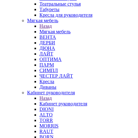
Театральные стулья
Табуреты
Кресла для руководителя
Мягкая мебель
Назад
Мягкая мебель
ВЕНТА
ДЕРБИ
ДЮНА
ЛАЙТ
ОПТИМА
ПАРМ
СИМПЛ
ЧЕСТЕР ЛАЙТ
Кресла
Диваны
Кабинет руководителя
Назад
Кабинет руководителя
DIONI
ALTO
TORR
MORRIS
RAUT
BORN