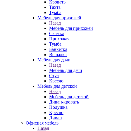
Кровать
Тахта
Тумба
Мебель для прихожей
Назад
Мебель для прихожей
Скамья
Прихожая
Тумба
Банкетка
Вешалка
Мебель для дачи
Назад
Мебель для дачи
Стул
Кресло
Мебель для детской
Назад
Мебель для детской
Диван-кровать
Подушка
Кресло
Диван
Офисная мебель
Назад