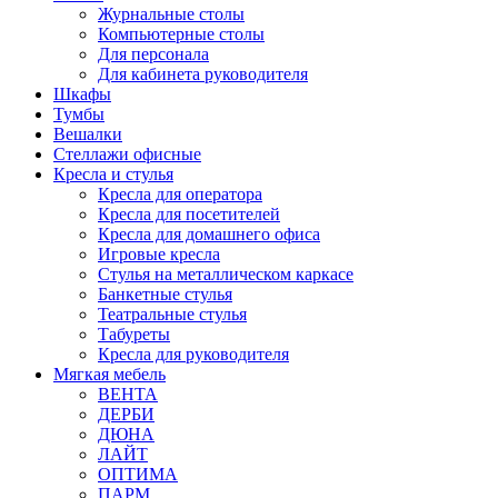
Журнальные столы
Компьютерные столы
Для персонала
Для кабинета руководителя
Шкафы
Тумбы
Вешалки
Стеллажи офисные
Кресла и стулья
Кресла для оператора
Кресла для посетителей
Кресла для домашнего офиса
Игровые кресла
Стулья на металлическом каркасе
Банкетные стулья
Театральные стулья
Табуреты
Кресла для руководителя
Мягкая мебель
ВЕНТА
ДЕРБИ
ДЮНА
ЛАЙТ
ОПТИМА
ПАРМ