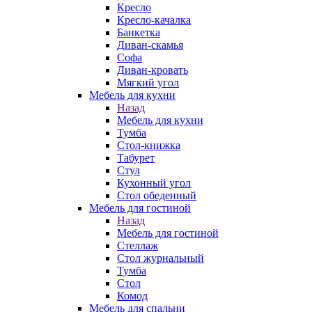
Кресло
Кресло-качалка
Банкетка
Диван-скамья
Софа
Диван-кровать
Мягкий угол
Мебель для кухни
Назад
Мебель для кухни
Тумба
Стол-книжка
Табурет
Стул
Кухонный угол
Стол обеденный
Мебель для гостиной
Назад
Мебель для гостиной
Стеллаж
Стол журнальный
Тумба
Стол
Комод
Мебель для спальни