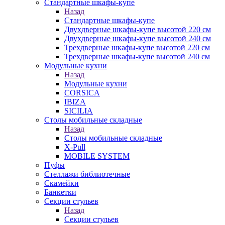
Стандартные шкафы-купе
Назад
Стандартные шкафы-купе
Двухдверные шкафы-купе высотой 220 см
Двухдверные шкафы-купе высотой 240 см
Трехдверные шкафы-купе высотой 220 см
Трехдверные шкафы-купе высотой 240 см
Модульные кухни
Назад
Модульные кухни
CORSICA
IBIZA
SICILIA
Столы мобильные складные
Назад
Столы мобильные складные
X-Pull
MOBILE SYSTEM
Пуфы
Стеллажи библиотечные
Скамейки
Банкетки
Секции стульев
Назад
Секции стульев