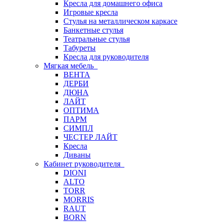
Кресла для домашнего офиса
Игровые кресла
Стулья на металлическом каркасе
Банкетные стулья
Театральные стулья
Табуреты
Кресла для руководителя
Мягкая мебель
ВЕНТА
ДЕРБИ
ДЮНА
ЛАЙТ
ОПТИМА
ПАРМ
СИМПЛ
ЧЕСТЕР ЛАЙТ
Кресла
Диваны
Кабинет руководителя
DIONI
ALTO
TORR
MORRIS
RAUT
BORN