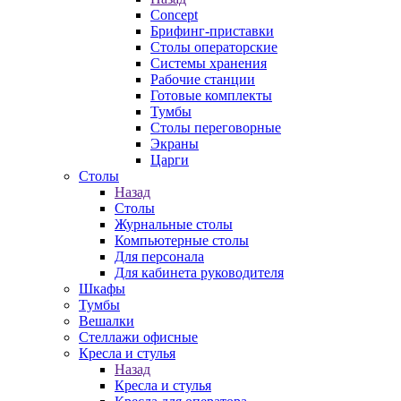
Concept
Брифинг-приставки
Столы операторские
Системы хранения
Рабочие станции
Готовые комплекты
Тумбы
Столы переговорные
Экраны
Царги
Столы
Назад
Столы
Журнальные столы
Компьютерные столы
Для персонала
Для кабинета руководителя
Шкафы
Тумбы
Вешалки
Стеллажи офисные
Кресла и стулья
Назад
Кресла и стулья