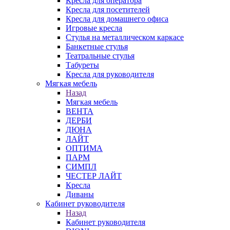
Кресла для оператора
Кресла для посетителей
Кресла для домашнего офиса
Игровые кресла
Стулья на металлическом каркасе
Банкетные стулья
Театральные стулья
Табуреты
Кресла для руководителя
Мягкая мебель
Назад
Мягкая мебель
ВЕНТА
ДЕРБИ
ДЮНА
ЛАЙТ
ОПТИМА
ПАРМ
СИМПЛ
ЧЕСТЕР ЛАЙТ
Кресла
Диваны
Кабинет руководителя
Назад
Кабинет руководителя