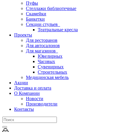
Пуфы
Стеллажи библиотечные
Скамейки
Банкетки
Секции стульев
Театральные кресла
Проекты
Для ресторанов
Для автосалонов
Для магазинов
Ювелирных
Часовых
Сувенирных
Строительных
Медицинская мебель
Акции
Доставка и оплата
О Компании
Новости
Производители
Контакты