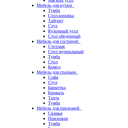
Мягкий угол
Мебель для кухни
Тумба
Стол-книжка
Табурет
Стул
Кухонный угол
Стол обеденный
Мебель для гостиной
Стеллаж
Стол журнальный
Тумба
Стол
Комод
Мебель для спальни
Софа
Стул
Банкетка
Кровать
Тахта
Тумба
Мебель для прихожей
Скамья
Прихожая
Тумба