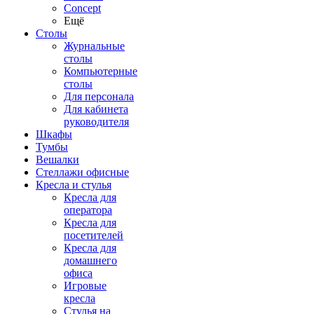
Concept
Ещё
Столы
Журнальные
столы
Компьютерные
столы
Для персонала
Для кабинета
руководителя
Шкафы
Тумбы
Вешалки
Стеллажи офисные
Кресла и стулья
Кресла для
оператора
Кресла для
посетителей
Кресла для
домашнего
офиса
Игровые
кресла
Стулья на