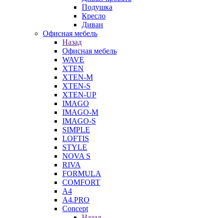
Подушка
Кресло
Диван
Офисная мебель
Назад
Офисная мебель
WAVE
XTEN
XTEN-M
XTEN-S
XTEN-UP
IMAGO
IMAGO-M
IMAGO-S
SIMPLE
LOFTIS
STYLE
NOVA S
RIVA
FORMULA
COMFORT
A4
A4.PRO
Concept
Назад