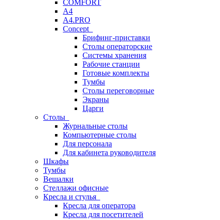
COMFORT
A4
A4.PRO
Concept
Брифинг-приставки
Столы операторские
Системы хранения
Рабочие станции
Готовые комплекты
Тумбы
Столы переговорные
Экраны
Царги
Столы
Журнальные столы
Компьютерные столы
Для персонала
Для кабинета руководителя
Шкафы
Тумбы
Вешалки
Стеллажи офисные
Кресла и стулья
Кресла для оператора
Кресла для посетителей