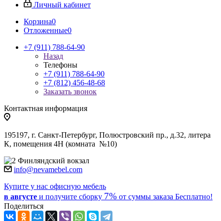
Личный кабинет
Корзина
0
Отложенные
0
+7 (911) 788-64-90
Назад
Телефоны
+7 (911) 788-64-90
+7 (812) 456-48-68
Заказать звонок
Контактная информация
195197, г. Санкт-Петербург, Полюстровский пр., д.32, литера
К, помещения 4Н (комната №10)
Финляндский вокзал
info@nevamebel.com
Купите у нас офисную мебель
7%
в августе
и получите
сборку
от суммы заказа
Бесплатно!
Поделиться