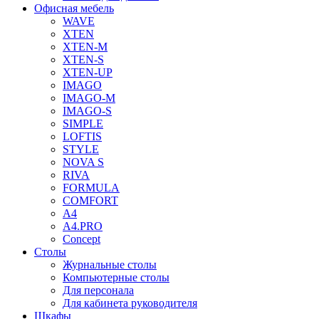
Офисная мебель
WAVE
XTEN
XTEN-M
XTEN-S
XTEN-UP
IMAGO
IMAGO-M
IMAGO-S
SIMPLE
LOFTIS
STYLE
NOVA S
RIVA
FORMULA
COMFORT
A4
A4.PRO
Concept
Столы
Журнальные столы
Компьютерные столы
Для персонала
Для кабинета руководителя
Шкафы