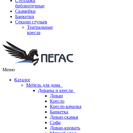
Стеллажи
библиотечные
Скамейки
Банкетки
Секции стульев
Театральные
кресла
Меню
Каталог
Мебель для дома
Диваны и кресла
Диван
Кресло
Кресло-качалка
Банкетка
Диван-скамья
Софа
Диван-кровать