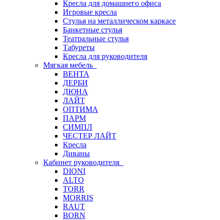
Кресла для домашнего офиса
Игровые кресла
Стулья на металлическом каркасе
Банкетные стулья
Театральные стулья
Табуреты
Кресла для руководителя
Мягкая мебель
ВЕНТА
ДЕРБИ
ДЮНА
ЛАЙТ
ОПТИМА
ПАРМ
СИМПЛ
ЧЕСТЕР ЛАЙТ
Кресла
Диваны
Кабинет руководителя
DIONI
ALTO
TORR
MORRIS
RAUT
BORN