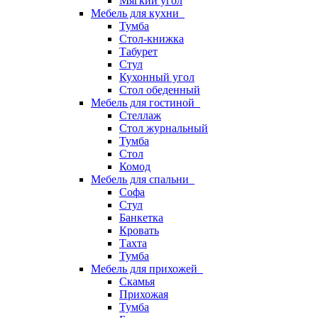
Мягкий угол
Мебель для кухни
Тумба
Стол-книжка
Табурет
Стул
Кухонный угол
Стол обеденный
Мебель для гостиной
Стеллаж
Стол журнальный
Тумба
Стол
Комод
Мебель для спальни
Софа
Стул
Банкетка
Кровать
Тахта
Тумба
Мебель для прихожей
Скамья
Прихожая
Тумба