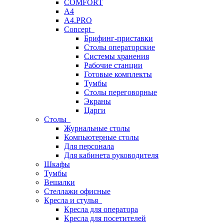
COMFORT
A4
A4.PRO
Concept
Брифинг-приставки
Столы операторские
Системы хранения
Рабочие станции
Готовые комплекты
Тумбы
Столы переговорные
Экраны
Царги
Столы
Журнальные столы
Компьютерные столы
Для персонала
Для кабинета руководителя
Шкафы
Тумбы
Вешалки
Стеллажи офисные
Кресла и стулья
Кресла для оператора
Кресла для посетителей