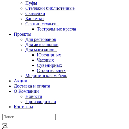
Пуфы
Стеллажи библиотечные
Скамейки
Банкетки
Секции стульев
Театральные кресла
Проекты
Для ресторанов
Для автосалонов
Для магазинов
Ювелирных
Часовых
Сувенирных
Строительных
Медицинская мебель
Акции
Доставка и оплата
О Компании
Новости
Производители
Контакты