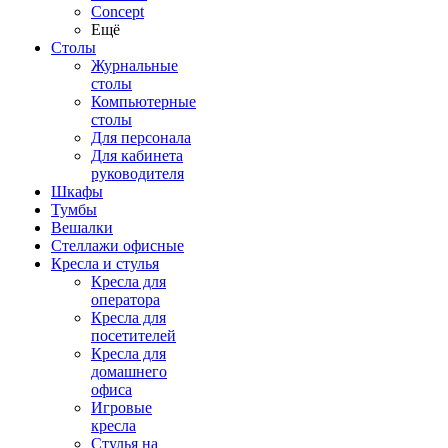
Concept
Ещё
Столы
Журнальные
столы
Компьютерные
столы
Для персонала
Для кабинета
руководителя
Шкафы
Тумбы
Вешалки
Стеллажи офисные
Кресла и стулья
Кресла для
оператора
Кресла для
посетителей
Кресла для
домашнего
офиса
Игровые
кресла
Стулья на