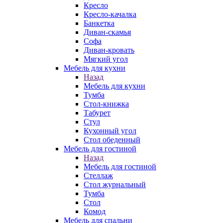
Кресло
Кресло-качалка
Банкетка
Диван-скамья
Софа
Диван-кровать
Мягкий угол
Мебель для кухни
Назад
Мебель для кухни
Тумба
Стол-книжка
Табурет
Стул
Кухонный угол
Стол обеденный
Мебель для гостиной
Назад
Мебель для гостиной
Стеллаж
Стол журнальный
Тумба
Стол
Комод
Мебель для спальни