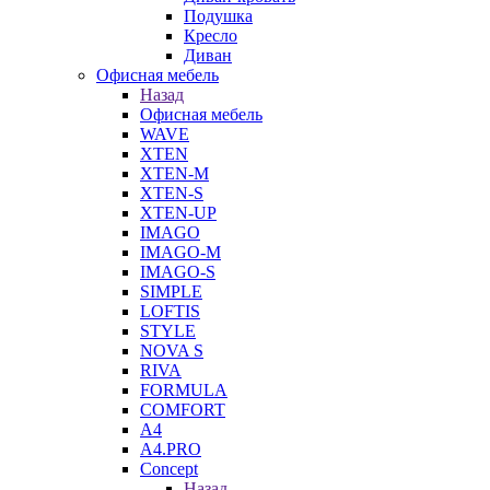
Подушка
Кресло
Диван
Офисная мебель
Назад
Офисная мебель
WAVE
XTEN
XTEN-M
XTEN-S
XTEN-UP
IMAGO
IMAGO-M
IMAGO-S
SIMPLE
LOFTIS
STYLE
NOVA S
RIVA
FORMULA
COMFORT
A4
A4.PRO
Concept
Назад