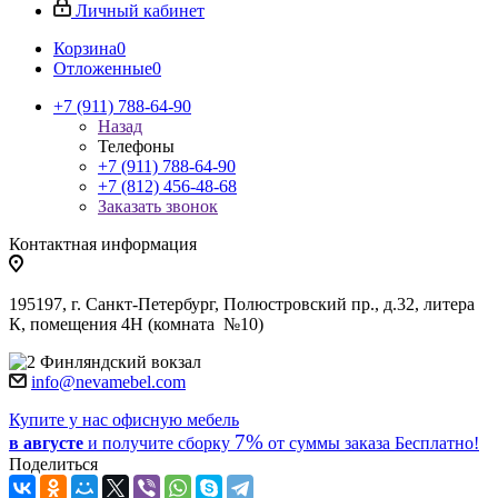
Личный кабинет
Корзина
0
Отложенные
0
+7 (911) 788-64-90
Назад
Телефоны
+7 (911) 788-64-90
+7 (812) 456-48-68
Заказать звонок
Контактная информация
195197, г. Санкт-Петербург, Полюстровский пр., д.32, литера
К, помещения 4Н (комната №10)
Финляндский вокзал
info@nevamebel.com
Купите у нас офисную мебель
7%
в августе
и получите
сборку
от суммы заказа
Бесплатно!
Поделиться