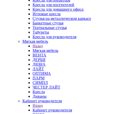
Кресла для оператора
Кресла для посетителей
Кресла для домашнего офиса
Игровые кресла
Стулья на металлическом каркасе
Банкетные стулья
Театральные стулья
Табуреты
Кресла для руководителя
Мягкая мебель
Назад
Мягкая мебель
ВЕНТА
ДЕРБИ
ДЮНА
ЛАЙТ
ОПТИМА
ПАРМ
СИМПЛ
ЧЕСТЕР ЛАЙТ
Кресла
Диваны
Кабинет руководителя
Назад
Кабинет руководителя