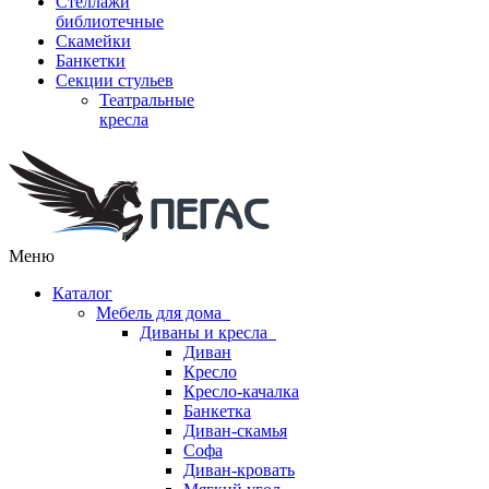
Стеллажи
библиотечные
Скамейки
Банкетки
Секции стульев
Театральные
кресла
Меню
Каталог
Мебель для дома
Диваны и кресла
Диван
Кресло
Кресло-качалка
Банкетка
Диван-скамья
Софа
Диван-кровать