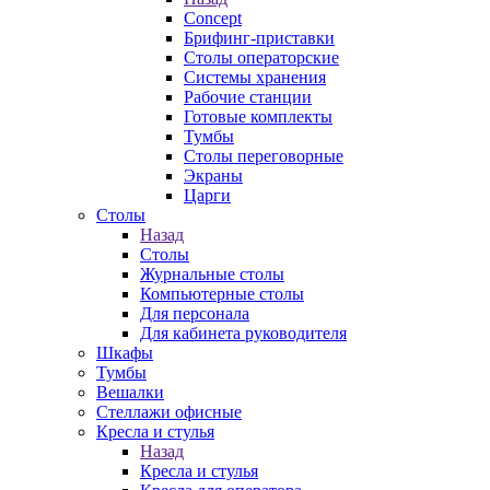
Concept
Брифинг-приставки
Столы операторские
Системы хранения
Рабочие станции
Готовые комплекты
Тумбы
Столы переговорные
Экраны
Царги
Столы
Назад
Столы
Журнальные столы
Компьютерные столы
Для персонала
Для кабинета руководителя
Шкафы
Тумбы
Вешалки
Стеллажи офисные
Кресла и стулья
Назад
Кресла и стулья