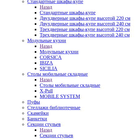
Стандартные шкафы-купе
Назад
Стандартные шкафы-купе
Двухдверные шкафы-купе высотой 220 см
Двухдверные шкафы-купе высотой 240 см
Трехдверные шкафы-купе высотой 220 см
Трехдверные шкафы-купе высотой 240 см
Модульные кухни
Назад
Модульные кухни
CORSICA
IBIZA
SICILIA
Столы мобильные складные
Назад
Столы мобильные складные
X-Pull
MOBILE SYSTEM
Пуфы
Стеллажи библиотечные
Скамейки
Банкетки
Секции стульев
Назад
Секции стульев