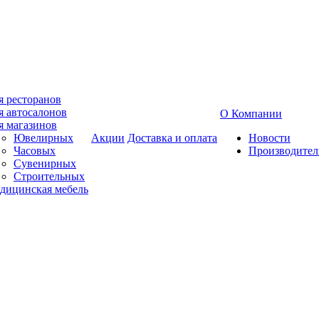
я ресторанов
я автосалонов
О Компании
я магазинов
Ювелирных
Акции
Доставка и оплата
Новости
Часовых
Производител
Сувенирных
Строительных
дицинская мебель