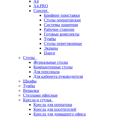
A4
A4.PRO
Concept
Брифинг-приставки
Столы операторские
Системы хранения
Рабочие станции
Готовые комплекты
Тумбы
Столы переговорные
Экраны
Царги
Столы
Журнальные столы
Компьютерные столы
Для персонала
Для кабинета руководителя
Шкафы
Тумбы
Вешалки
Стеллажи офисные
Кресла и стулья
Кресла для оператора
Кресла для посетителей
Кресла для домашнего офиса