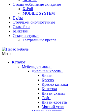
Столы мобильные складные
X-Pull
MOBILE SYSTEM
Пуфы
Стеллажи библиотечные
Скамейки
Банкетки
Секции стульев
Театральные кресла
Меню
Каталог
Мебель для дома
Диваны и кресла
Диван
Кресло
Кресло-качалка
Банкетка
Диван-скамья
Софа
Диван-кровать
Мягкий угол