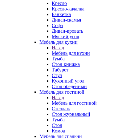
Кресло
Кресло-качалка
Банкетка
Диван-скамья
Софа
Диван-кровать
Мягкий угол
Мебель для кухни
Назад
Мебель для кухни
Тумба
Стол-книжка
Табурет
Стул
Кухонный угол
Стол обеденный
Мебель для гостиной
Назад
Мебель для гостиной
Стеллаж
Стол журнальный
Тумба
Стол
Комод
Мебель для спальни