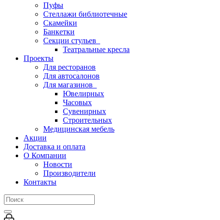
Пуфы
Стеллажи библиотечные
Скамейки
Банкетки
Секции стульев
Театральные кресла
Проекты
Для ресторанов
Для автосалонов
Для магазинов
Ювелирных
Часовых
Сувенирных
Строительных
Медицинская мебель
Акции
Доставка и оплата
О Компании
Новости
Производители
Контакты