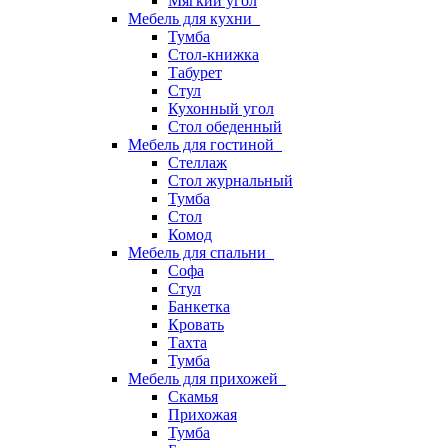
Мягкий угол
Мебель для кухни
Тумба
Стол-книжка
Табурет
Стул
Кухонный угол
Стол обеденный
Мебель для гостиной
Стеллаж
Стол журнальный
Тумба
Стол
Комод
Мебель для спальни
Софа
Стул
Банкетка
Кровать
Тахта
Тумба
Мебель для прихожей
Скамья
Прихожая
Тумба