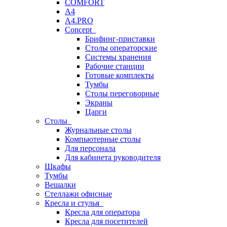
COMFORT
A4
A4.PRO
Concept
Брифинг-приставки
Столы операторские
Системы хранения
Рабочие станции
Готовые комплекты
Тумбы
Столы переговорные
Экраны
Царги
Столы
Журнальные столы
Компьютерные столы
Для персонала
Для кабинета руководителя
Шкафы
Тумбы
Вешалки
Стеллажи офисные
Кресла и стулья
Кресла для оператора
Кресла для посетителей