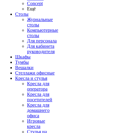
Concept
Ещё
Столы
Журнальные
столы
Компьютерные
столы
Для персонала
Для кабинета
руководителя
Шкафы
Тумбы
Вешалки
Стеллажи офисные
Кресла и стулья
Кресла для
оператора
Кресла для
посетителей
Кресла для
домашнего
офиса
Игровые
кресла
Стулья на