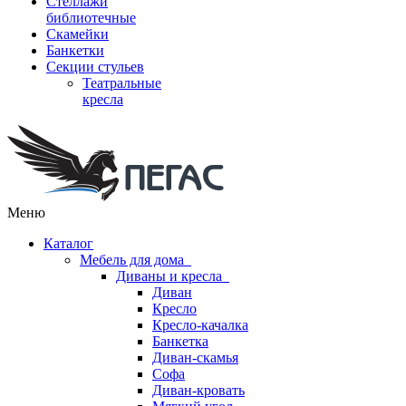
Стеллажи
библиотечные
Скамейки
Банкетки
Секции стульев
Театральные
кресла
Меню
Каталог
Мебель для дома
Диваны и кресла
Диван
Кресло
Кресло-качалка
Банкетка
Диван-скамья
Софа
Диван-кровать