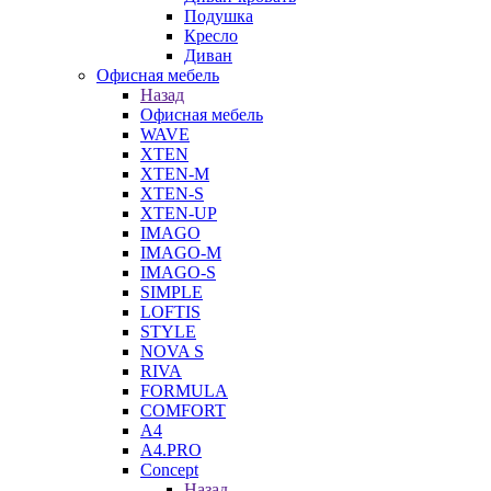
Подушка
Кресло
Диван
Офисная мебель
Назад
Офисная мебель
WAVE
XTEN
XTEN-M
XTEN-S
XTEN-UP
IMAGO
IMAGO-M
IMAGO-S
SIMPLE
LOFTIS
STYLE
NOVA S
RIVA
FORMULA
COMFORT
A4
A4.PRO
Concept
Назад