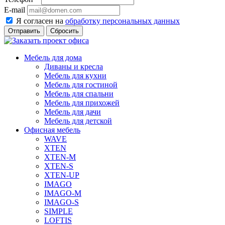
E-mail
Я согласен на
обработку персональных данных
Сбросить
Мебель для дома
Диваны и кресла
Мебель для кухни
Мебель для гостиной
Мебель для спальни
Мебель для прихожей
Мебель для дачи
Мебель для детской
Офисная мебель
WAVE
XTEN
XTEN-M
XTEN-S
XTEN-UP
IMAGO
IMAGO-M
IMAGO-S
SIMPLE
LOFTIS