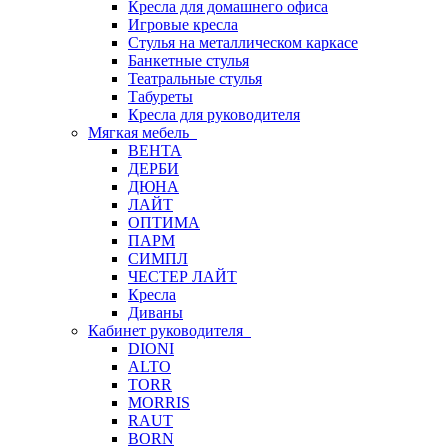
Кресла для домашнего офиса
Игровые кресла
Стулья на металлическом каркасе
Банкетные стулья
Театральные стулья
Табуреты
Кресла для руководителя
Мягкая мебель
ВЕНТА
ДЕРБИ
ДЮНА
ЛАЙТ
ОПТИМА
ПАРМ
СИМПЛ
ЧЕСТЕР ЛАЙТ
Кресла
Диваны
Кабинет руководителя
DIONI
ALTO
TORR
MORRIS
RAUT
BORN