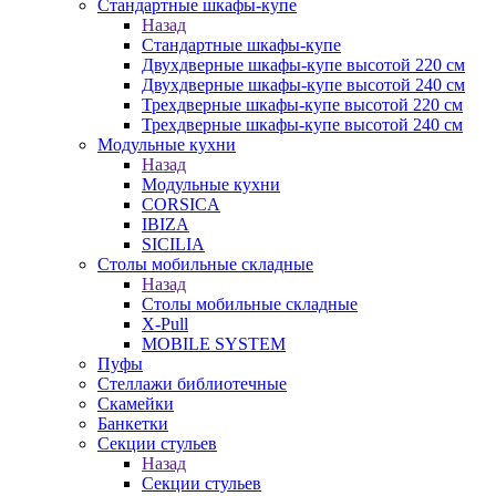
Стандартные шкафы-купе
Назад
Стандартные шкафы-купе
Двухдверные шкафы-купе высотой 220 см
Двухдверные шкафы-купе высотой 240 см
Трехдверные шкафы-купе высотой 220 см
Трехдверные шкафы-купе высотой 240 см
Модульные кухни
Назад
Модульные кухни
CORSICA
IBIZA
SICILIA
Столы мобильные складные
Назад
Столы мобильные складные
X-Pull
MOBILE SYSTEM
Пуфы
Стеллажи библиотечные
Скамейки
Банкетки
Секции стульев
Назад
Секции стульев