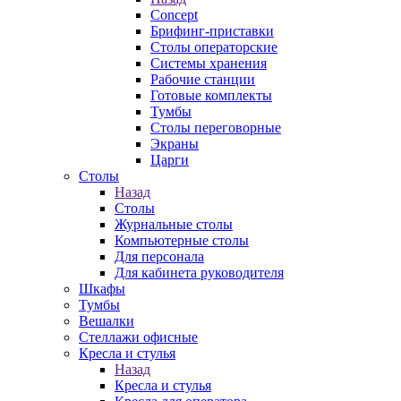
Concept
Брифинг-приставки
Столы операторские
Системы хранения
Рабочие станции
Готовые комплекты
Тумбы
Столы переговорные
Экраны
Царги
Столы
Назад
Столы
Журнальные столы
Компьютерные столы
Для персонала
Для кабинета руководителя
Шкафы
Тумбы
Вешалки
Стеллажи офисные
Кресла и стулья
Назад
Кресла и стулья