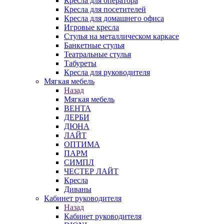
Кресла для оператора
Кресла для посетителей
Кресла для домашнего офиса
Игровые кресла
Стулья на металлическом каркасе
Банкетные стулья
Театральные стулья
Табуреты
Кресла для руководителя
Мягкая мебель
Назад
Мягкая мебель
ВЕНТА
ДЕРБИ
ДЮНА
ЛАЙТ
ОПТИМА
ПАРМ
СИМПЛ
ЧЕСТЕР ЛАЙТ
Кресла
Диваны
Кабинет руководителя
Назад
Кабинет руководителя