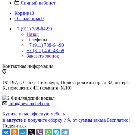
Личный кабинет
Корзина
0
Отложенные
0
+7 (911) 788-64-90
Назад
Телефоны
+7 (911) 788-64-90
+7 (812) 456-48-68
Заказать звонок
Контактная информация
195197, г. Санкт-Петербург, Полюстровский пр., д.32, литера
К, помещения 4Н (комната №10)
Финляндский вокзал
info@nevamebel.com
Купите у нас офисную мебель
7%
в августе
и получите
сборку
от суммы заказа
Бесплатно!
Поделиться