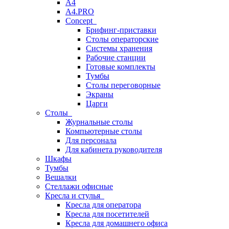
A4
A4.PRO
Concept
Брифинг-приставки
Столы операторские
Системы хранения
Рабочие станции
Готовые комплекты
Тумбы
Столы переговорные
Экраны
Царги
Столы
Журнальные столы
Компьютерные столы
Для персонала
Для кабинета руководителя
Шкафы
Тумбы
Вешалки
Стеллажи офисные
Кресла и стулья
Кресла для оператора
Кресла для посетителей
Кресла для домашнего офиса