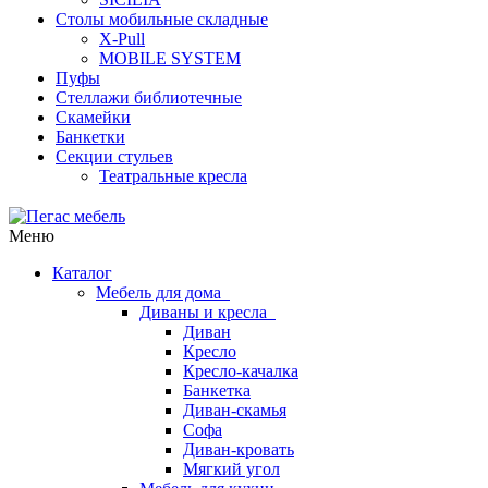
Столы мобильные складные
X-Pull
MOBILE SYSTEM
Пуфы
Стеллажи библиотечные
Скамейки
Банкетки
Секции стульев
Театральные кресла
Меню
Каталог
Мебель для дома
Диваны и кресла
Диван
Кресло
Кресло-качалка
Банкетка
Диван-скамья
Софа
Диван-кровать
Мягкий угол