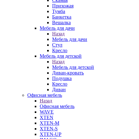
Скамья
Прихожая
Тумба
Банкетка
Вешалка
Мебель для дачи
Назад
Мебель для дачи
Стул
Кресло
Мебель для детской
Назад
Мебель для детской
Диван-кровать
Подушка
Кресло
Диван
Офисная мебель
Назад
Офисная мебель
WAVE
XTEN
XTEN-M
XTEN-S
XTEN-UP