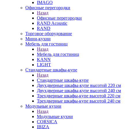
IMAGO
Офисные перегородки
Назад
Офисные перегородки
RAND Acoustic
RAND
Торговое оборудование
Мини-кухни
Мебель для гостиниц
Назад
Мебель для гостиниц
KANN
LIGHT
Стандартные шкафы-купе
Назад
Стандартные шкафы-купе
Двухдверные шкафы-купе высотой 220 см
Двухдверные шкафы-купе высотой 240 см
Трехдверные шкафы-купе высотой 220 см
Трехдверные шкафы-купе высотой 240 см
Модульные кухни
Назад
Модульные кухни
CORSICA
IBIZA