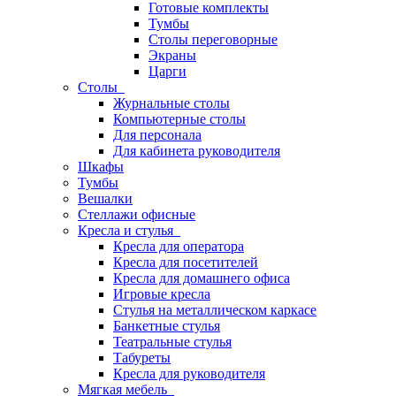
Готовые комплекты
Тумбы
Столы переговорные
Экраны
Царги
Столы
Журнальные столы
Компьютерные столы
Для персонала
Для кабинета руководителя
Шкафы
Тумбы
Вешалки
Стеллажи офисные
Кресла и стулья
Кресла для оператора
Кресла для посетителей
Кресла для домашнего офиса
Игровые кресла
Стулья на металлическом каркасе
Банкетные стулья
Театральные стулья
Табуреты
Кресла для руководителя
Мягкая мебель