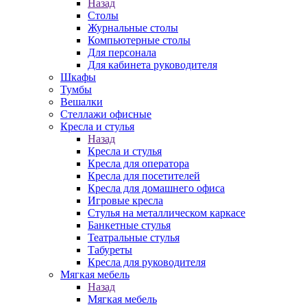
Назад
Столы
Журнальные столы
Компьютерные столы
Для персонала
Для кабинета руководителя
Шкафы
Тумбы
Вешалки
Стеллажи офисные
Кресла и стулья
Назад
Кресла и стулья
Кресла для оператора
Кресла для посетителей
Кресла для домашнего офиса
Игровые кресла
Стулья на металлическом каркасе
Банкетные стулья
Театральные стулья
Табуреты
Кресла для руководителя
Мягкая мебель
Назад
Мягкая мебель