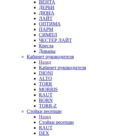
ВЕНТА
ДЕРБИ
ДЮНА
ЛАЙТ
ОПТИМА
ПАРМ
СИМПЛ
ЧЕСТЕР ЛАЙТ
Кресла
Диваны
Кабинет руководителя
Назад
Кабинет руководителя
DIONI
ALTO
TORR
MORRIS
RAUT
BORN
TORR-Z
Стойки ресепшн
Назад
Стойки ресепшн
RAUT
DEX