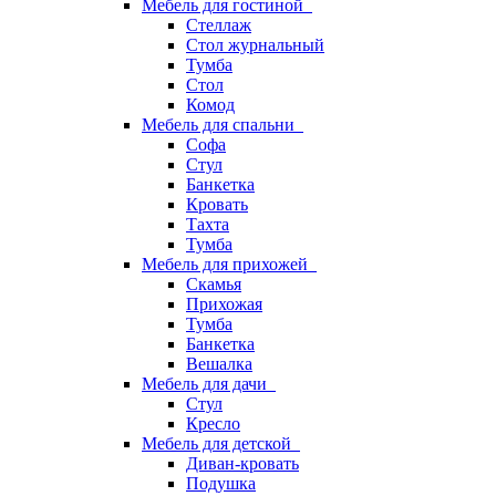
Мебель для гостиной
Стеллаж
Стол журнальный
Тумба
Стол
Комод
Мебель для спальни
Софа
Стул
Банкетка
Кровать
Тахта
Тумба
Мебель для прихожей
Скамья
Прихожая
Тумба
Банкетка
Вешалка
Мебель для дачи
Стул
Кресло
Мебель для детской
Диван-кровать
Подушка