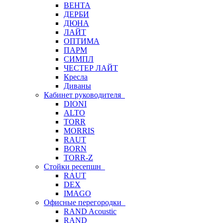
ВЕНТА
ДЕРБИ
ДЮНА
ЛАЙТ
ОПТИМА
ПАРМ
СИМПЛ
ЧЕСТЕР ЛАЙТ
Кресла
Диваны
Кабинет руководителя
DIONI
ALTO
TORR
MORRIS
RAUT
BORN
TORR-Z
Стойки ресепшн
RAUT
DEX
IMAGO
Офисные перегородки
RAND Acoustic
RAND