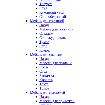
Табурет
Стул
Кухонный угол
Стол обеденный
Мебель для гостиной
Назад
Мебель для гостиной
Стеллаж
Стол журнальный
Тумба
Стол
Комод
Мебель для спальни
Назад
Мебель для спальни
Софа
Стул
Банкетка
Кровать
Тахта
Тумба
Мебель для прихожей
Назад
Мебель для прихожей