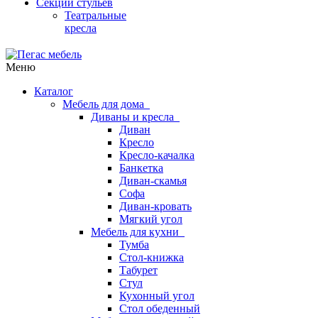
Секции стульев
Театральные
кресла
Меню
Каталог
Мебель для дома
Диваны и кресла
Диван
Кресло
Кресло-качалка
Банкетка
Диван-скамья
Софа
Диван-кровать
Мягкий угол
Мебель для кухни
Тумба
Стол-книжка
Табурет
Стул
Кухонный угол
Стол обеденный