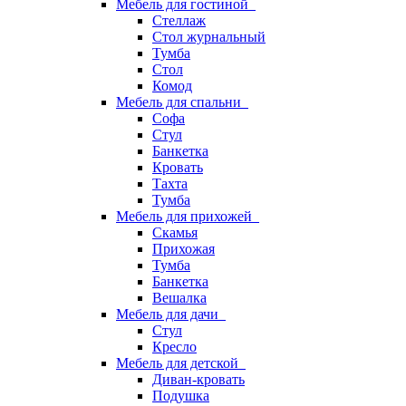
Мебель для гостиной
Стеллаж
Стол журнальный
Тумба
Стол
Комод
Мебель для спальни
Софа
Стул
Банкетка
Кровать
Тахта
Тумба
Мебель для прихожей
Скамья
Прихожая
Тумба
Банкетка
Вешалка
Мебель для дачи
Стул
Кресло
Мебель для детской
Диван-кровать
Подушка