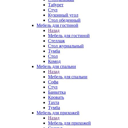
Табурет
Стул
Кухонный угол
Стол обеденный
Мебель для гостиной
Назад
Мебель для гостиной
Стеллаж
Стол журнальный
Тумба
Стол
Комод
Мебель для спальни
Назад
Мебель для спальни
Софа
Стул
Банкетка
Кровать
Тахта
Тумба
Мебель для прихожей
Назад
Мебель для прихожей