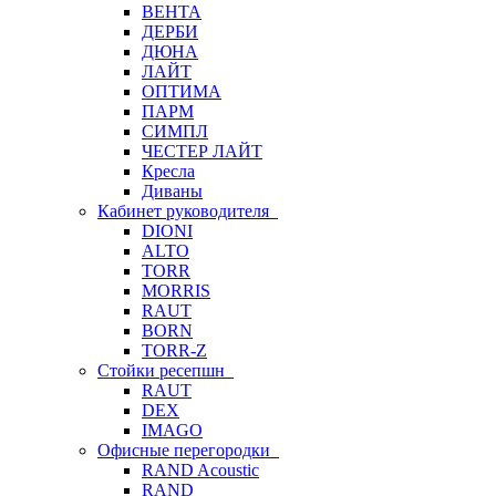
ВЕНТА
ДЕРБИ
ДЮНА
ЛАЙТ
ОПТИМА
ПАРМ
СИМПЛ
ЧЕСТЕР ЛАЙТ
Кресла
Диваны
Кабинет руководителя
DIONI
ALTO
TORR
MORRIS
RAUT
BORN
TORR-Z
Стойки ресепшн
RAUT
DEX
IMAGO
Офисные перегородки
RAND Acoustic
RAND