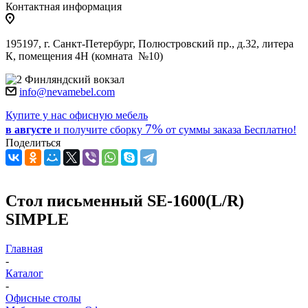
Контактная информация
195197, г. Санкт-Петербург, Полюстровский пр., д.32, литера
К, помещения 4Н (комната №10)
Финляндский вокзал
info@nevamebel.com
Купите у нас офисную мебель
7%
в августе
и получите
сборку
от суммы заказа
Бесплатно!
Поделиться
Стол письменный SE-1600(L/R)
SIMPLE
Главная
-
Каталог
-
Офисные столы