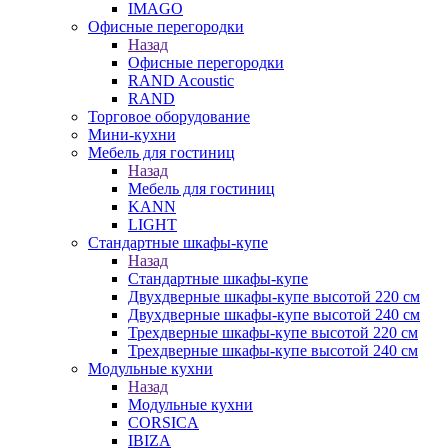
IMAGO
Офисные перегородки
Назад
Офисные перегородки
RAND Acoustic
RAND
Торговое оборудование
Мини-кухни
Мебель для гостиниц
Назад
Мебель для гостиниц
KANN
LIGHT
Стандартные шкафы-купе
Назад
Стандартные шкафы-купе
Двухдверные шкафы-купе высотой 220 см
Двухдверные шкафы-купе высотой 240 см
Трехдверные шкафы-купе высотой 220 см
Трехдверные шкафы-купе высотой 240 см
Модульные кухни
Назад
Модульные кухни
CORSICA
IBIZA