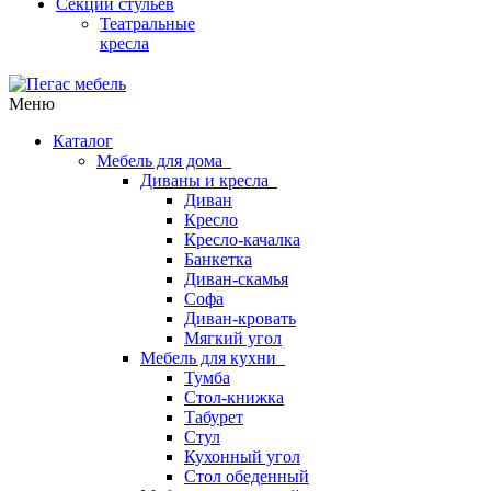
Секции стульев
Театральные
кресла
Меню
Каталог
Мебель для дома
Диваны и кресла
Диван
Кресло
Кресло-качалка
Банкетка
Диван-скамья
Софа
Диван-кровать
Мягкий угол
Мебель для кухни
Тумба
Стол-книжка
Табурет
Стул
Кухонный угол
Стол обеденный