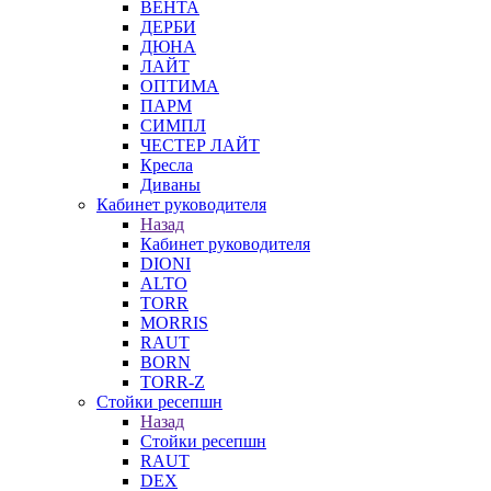
ВЕНТА
ДЕРБИ
ДЮНА
ЛАЙТ
ОПТИМА
ПАРМ
СИМПЛ
ЧЕСТЕР ЛАЙТ
Кресла
Диваны
Кабинет руководителя
Назад
Кабинет руководителя
DIONI
ALTO
TORR
MORRIS
RAUT
BORN
TORR-Z
Стойки ресепшн
Назад
Стойки ресепшн
RAUT
DEX