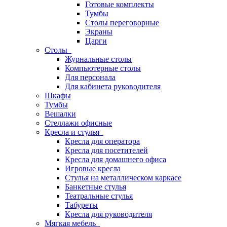
Готовые комплекты
Тумбы
Столы переговорные
Экраны
Царги
Столы
Журнальные столы
Компьютерные столы
Для персонала
Для кабинета руководителя
Шкафы
Тумбы
Вешалки
Стеллажи офисные
Кресла и стулья
Кресла для оператора
Кресла для посетителей
Кресла для домашнего офиса
Игровые кресла
Стулья на металлическом каркасе
Банкетные стулья
Театральные стулья
Табуреты
Кресла для руководителя
Мягкая мебель