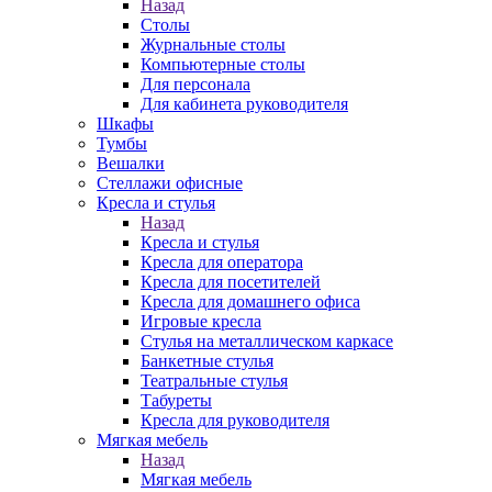
Назад
Столы
Журнальные столы
Компьютерные столы
Для персонала
Для кабинета руководителя
Шкафы
Тумбы
Вешалки
Стеллажи офисные
Кресла и стулья
Назад
Кресла и стулья
Кресла для оператора
Кресла для посетителей
Кресла для домашнего офиса
Игровые кресла
Стулья на металлическом каркасе
Банкетные стулья
Театральные стулья
Табуреты
Кресла для руководителя
Мягкая мебель
Назад
Мягкая мебель