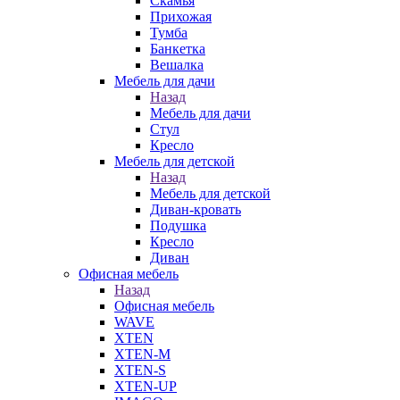
Скамья
Прихожая
Тумба
Банкетка
Вешалка
Мебель для дачи
Назад
Мебель для дачи
Стул
Кресло
Мебель для детской
Назад
Мебель для детской
Диван-кровать
Подушка
Кресло
Диван
Офисная мебель
Назад
Офисная мебель
WAVE
XTEN
XTEN-M
XTEN-S
XTEN-UP