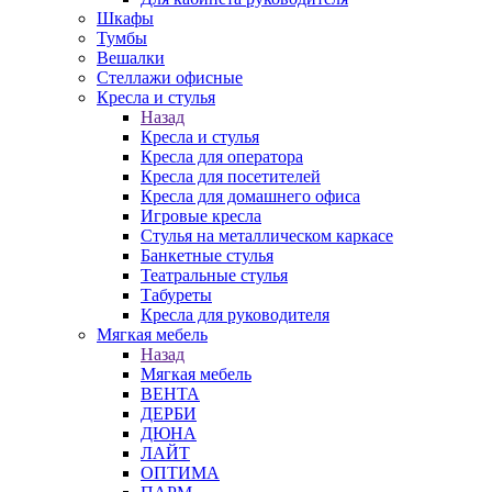
Шкафы
Тумбы
Вешалки
Стеллажи офисные
Кресла и стулья
Назад
Кресла и стулья
Кресла для оператора
Кресла для посетителей
Кресла для домашнего офиса
Игровые кресла
Стулья на металлическом каркасе
Банкетные стулья
Театральные стулья
Табуреты
Кресла для руководителя
Мягкая мебель
Назад
Мягкая мебель
ВЕНТА
ДЕРБИ
ДЮНА
ЛАЙТ
ОПТИМА