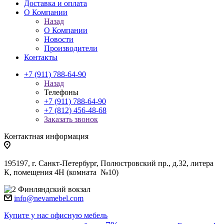
Доставка и оплата
О Компании
Назад
О Компании
Новости
Производители
Контакты
+7 (911) 788-64-90
Назад
Телефоны
+7 (911) 788-64-90
+7 (812) 456-48-68
Заказать звонок
Контактная информация
195197, г. Санкт-Петербург, Полюстровский пр., д.32, литера
К, помещения 4Н (комната №10)
Финляндский вокзал
info@nevamebel.com
Купите у нас офисную мебель