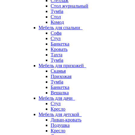
Стеллаж
Стол журнальный
Тумба
Стол
Комод
Мебель для спальни
Софа
Стул
Банкетка
Кровать
Тахта
Тумба
Мебель для прихожей
Скамья
Прихожая
Тумба
Банкетка
Вешалка
Мебель для дачи
Стул
Кресло
Мебель для детской
Диван-кровать
Подушка
Кресло