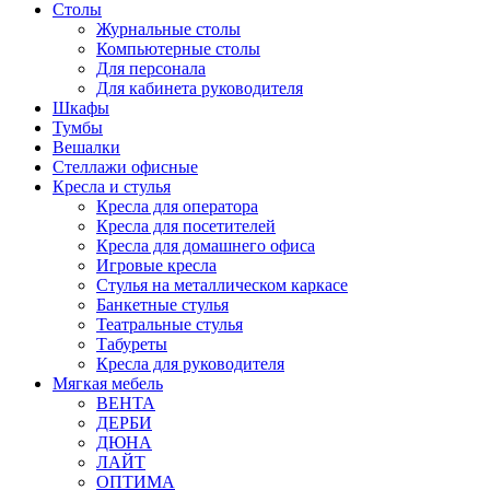
Столы
Журнальные столы
Компьютерные столы
Для персонала
Для кабинета руководителя
Шкафы
Тумбы
Вешалки
Стеллажи офисные
Кресла и стулья
Кресла для оператора
Кресла для посетителей
Кресла для домашнего офиса
Игровые кресла
Стулья на металлическом каркасе
Банкетные стулья
Театральные стулья
Табуреты
Кресла для руководителя
Мягкая мебель
ВЕНТА
ДЕРБИ
ДЮНА
ЛАЙТ
ОПТИМА