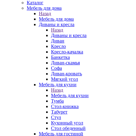
Каталог
Мебель для дома
Назад
Мебель для дома
Диваны и кресла
Назад
Диваны и кресла
Диван
Кресло
Кресло-качалка
Банкетка
Диван-скамья
Софа
Диван-кровать
Мягкий угол
Мебель для кухни
Назад
Мебель для кухни
Тумба
Стол-книжка
Табурет
Стул
Кухонный угол
Стол обеденный
Мебель для гостиной