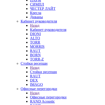
ПАРМ
СИМПЛ
ЧЕСТЕР ЛАЙТ
Кресла
Диваны
Кабинет руководителя
Назад
Кабинет руководителя
DIONI
ALTO
TORR
MORRIS
RAUT
BORN
TORR-Z
Стойки ресепшн
Назад
Стойки ресепшн
RAUT
DEX
IMAGO
Офисные перегородки
Назад
Офисные перегородки
RAND Acoustic