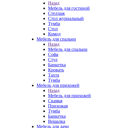
Назад
Мебель для гостиной
Стеллаж
Стол журнальный
Тумба
Стол
Комод
Мебель для спальни
Назад
Мебель для спальни
Софа
Стул
Банкетка
Кровать
Тахта
Тумба
Мебель для прихожей
Назад
Мебель для прихожей
Скамья
Прихожая
Тумба
Банкетка
Вешалка
Мебель для дачи