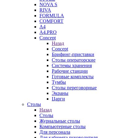
NOVA S
RIVA
FORMULA
COMFORT
A4
A4.PRO
Concept
Назад
Concept
Брифинг-приставки
Столы операторские
Системы хранения
Рабочие станции
Готовые комплекты
Тумбы
Столы переговорные
Экраны
Царги
Столы
Назад
Столы
Журнальные столы
Компьютерные столы
Для персонала
Для кабинета руководителя