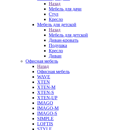
Назад
Мебель для дачи
Стул
Кресло
Мебель для детской
Назад
Мебель для детской
Диван-кровать
Подушка
Кресло
Диван
Офисная мебель
Назад
Офисная мебель
WAVE
XTEN
XTEN-M
XTEN-S
XTEN-UP
IMAGO
IMAGO-M
IMAGO-S
SIMPLE
LOFTIS
STYLE