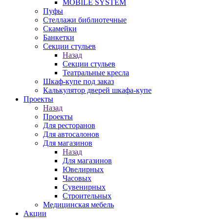
MOBILE SYSTEM
Пуфы
Стеллажи библиотечные
Скамейки
Банкетки
Секции стульев
Назад
Секции стульев
Театральные кресла
Шкаф-купе под заказ
Калькулятор дверей шкафа-купе
Проекты
Назад
Проекты
Для ресторанов
Для автосалонов
Для магазинов
Назад
Для магазинов
Ювелирных
Часовых
Сувенирных
Строительных
Медицинская мебель
Акции