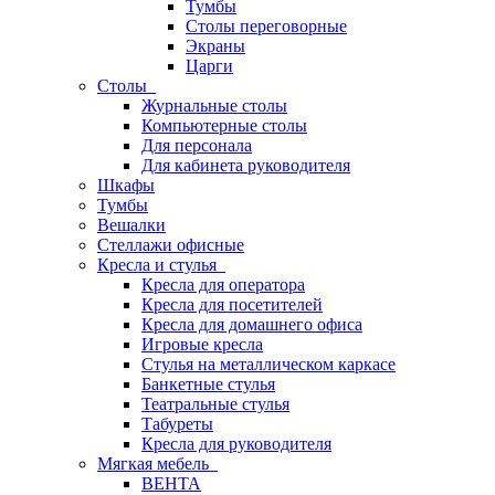
Тумбы
Столы переговорные
Экраны
Царги
Столы
Журнальные столы
Компьютерные столы
Для персонала
Для кабинета руководителя
Шкафы
Тумбы
Вешалки
Стеллажи офисные
Кресла и стулья
Кресла для оператора
Кресла для посетителей
Кресла для домашнего офиса
Игровые кресла
Стулья на металлическом каркасе
Банкетные стулья
Театральные стулья
Табуреты
Кресла для руководителя
Мягкая мебель
ВЕНТА