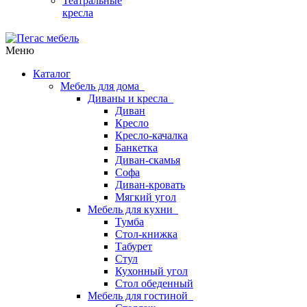
Театральные
кресла
Меню
Каталог
Мебель для дома
Диваны и кресла
Диван
Кресло
Кресло-качалка
Банкетка
Диван-скамья
Софа
Диван-кровать
Мягкий угол
Мебель для кухни
Тумба
Стол-книжка
Табурет
Стул
Кухонный угол
Стол обеденный
Мебель для гостиной