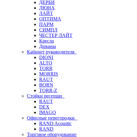
ДЕРБИ
ДЮНА
ЛАЙТ
ОПТИМА
ПАРМ
СИМПЛ
ЧЕСТЕР ЛАЙТ
Кресла
Диваны
Кабинет руководителя
DIONI
ALTO
TORR
MORRIS
RAUT
BORN
TORR-Z
Стойки ресепшн
RAUT
DEX
IMAGO
Офисные перегородки
RAND Acoustic
RAND
Торговое оборудование