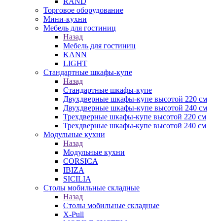
RAND
Торговое оборудование
Мини-кухни
Мебель для гостиниц
Назад
Мебель для гостиниц
KANN
LIGHT
Стандартные шкафы-купе
Назад
Стандартные шкафы-купе
Двухдверные шкафы-купе высотой 220 см
Двухдверные шкафы-купе высотой 240 см
Трехдверные шкафы-купе высотой 220 см
Трехдверные шкафы-купе высотой 240 см
Модульные кухни
Назад
Модульные кухни
CORSICA
IBIZA
SICILIA
Столы мобильные складные
Назад
Столы мобильные складные
X-Pull