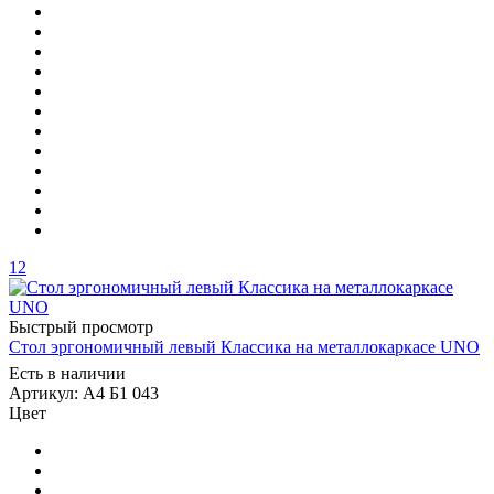
12
Быстрый просмотр
Стол эргономичный левый Классика на металлокаркасе UNO
Есть в наличии
Артикул: А4 Б1 043
Цвет