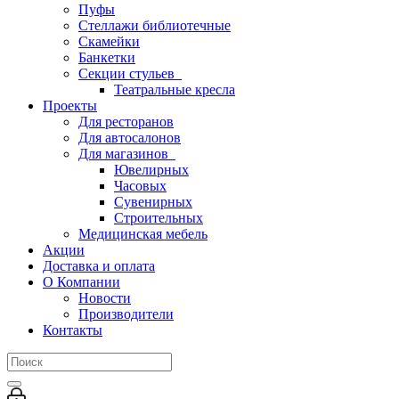
Пуфы
Стеллажи библиотечные
Скамейки
Банкетки
Секции стульев
Театральные кресла
Проекты
Для ресторанов
Для автосалонов
Для магазинов
Ювелирных
Часовых
Сувенирных
Строительных
Медицинская мебель
Акции
Доставка и оплата
О Компании
Новости
Производители
Контакты