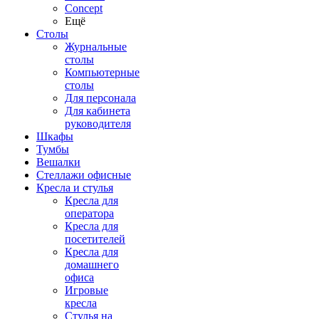
Concept
Ещё
Столы
Журнальные
столы
Компьютерные
столы
Для персонала
Для кабинета
руководителя
Шкафы
Тумбы
Вешалки
Стеллажи офисные
Кресла и стулья
Кресла для
оператора
Кресла для
посетителей
Кресла для
домашнего
офиса
Игровые
кресла
Стулья на