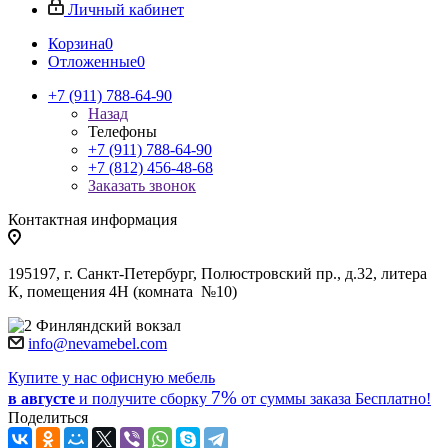
Личный кабинет
Корзина
0
Отложенные
0
+7 (911) 788-64-90
Назад
Телефоны
+7 (911) 788-64-90
+7 (812) 456-48-68
Заказать звонок
Контактная информация
195197, г. Санкт-Петербург, Полюстровский пр., д.32, литера
К, помещения 4Н (комната №10)
Финляндский вокзал
info@nevamebel.com
Купите у нас офисную мебель
7%
в августе
и получите
сборку
от суммы заказа
Бесплатно!
Поделиться