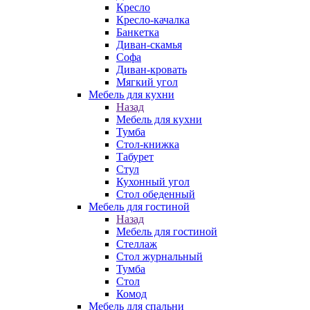
Кресло
Кресло-качалка
Банкетка
Диван-скамья
Софа
Диван-кровать
Мягкий угол
Мебель для кухни
Назад
Мебель для кухни
Тумба
Стол-книжка
Табурет
Стул
Кухонный угол
Стол обеденный
Мебель для гостиной
Назад
Мебель для гостиной
Стеллаж
Стол журнальный
Тумба
Стол
Комод
Мебель для спальни