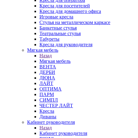
Кресла для оператора
Кресла для посетителей
Кресла для домашнего офиса
Игровые кресла
Стулья на металлическом каркасе
Банкетные стулья
Театральные стулья
Табуреты
Кресла для руководителя
Мягкая мебель
Назад
Мягкая мебель
ВЕНТА
ДЕРБИ
ДЮНА
ЛАЙТ
ОПТИМА
ПАРМ
СИМПЛ
ЧЕСТЕР ЛАЙТ
Кресла
Диваны
Кабинет руководителя
Назад
Кабинет руководителя