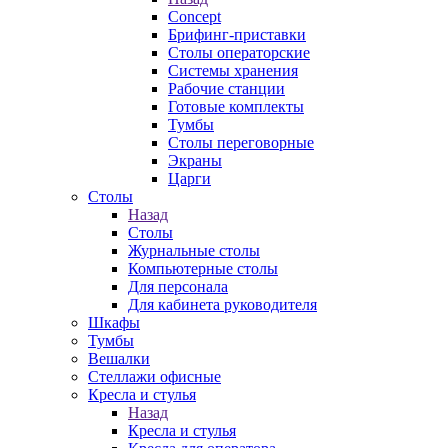
Concept
Брифинг-приставки
Столы операторские
Системы хранения
Рабочие станции
Готовые комплекты
Тумбы
Столы переговорные
Экраны
Царги
Столы
Назад
Столы
Журнальные столы
Компьютерные столы
Для персонала
Для кабинета руководителя
Шкафы
Тумбы
Вешалки
Стеллажи офисные
Кресла и стулья
Назад
Кресла и стулья