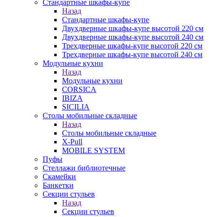
Стандартные шкафы-купе
Назад
Стандартные шкафы-купе
Двухдверные шкафы-купе высотой 220 см
Двухдверные шкафы-купе высотой 240 см
Трехдверные шкафы-купе высотой 220 см
Трехдверные шкафы-купе высотой 240 см
Модульные кухни
Назад
Модульные кухни
CORSICA
IBIZA
SICILIA
Столы мобильные складные
Назад
Столы мобильные складные
X-Pull
MOBILE SYSTEM
Пуфы
Стеллажи библиотечные
Скамейки
Банкетки
Секции стульев
Назад
Секции стульев