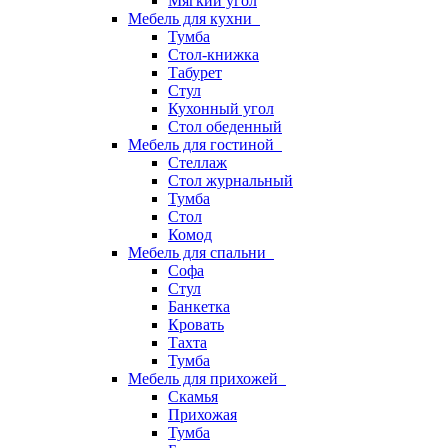
Мягкий угол
Мебель для кухни
Тумба
Стол-книжка
Табурет
Стул
Кухонный угол
Стол обеденный
Мебель для гостиной
Стеллаж
Стол журнальный
Тумба
Стол
Комод
Мебель для спальни
Софа
Стул
Банкетка
Кровать
Тахта
Тумба
Мебель для прихожей
Скамья
Прихожая
Тумба