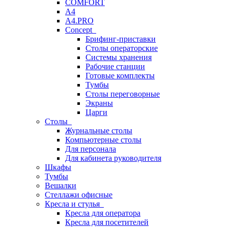
COMFORT
A4
A4.PRO
Concept
Брифинг-приставки
Столы операторские
Системы хранения
Рабочие станции
Готовые комплекты
Тумбы
Столы переговорные
Экраны
Царги
Столы
Журнальные столы
Компьютерные столы
Для персонала
Для кабинета руководителя
Шкафы
Тумбы
Вешалки
Стеллажи офисные
Кресла и стулья
Кресла для оператора
Кресла для посетителей