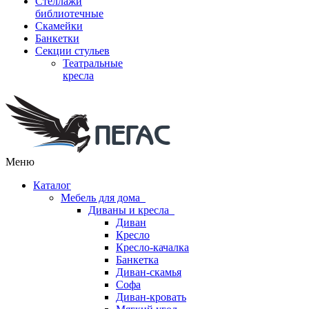
Стеллажи
библиотечные
Скамейки
Банкетки
Секции стульев
Театральные
кресла
Меню
Каталог
Мебель для дома
Диваны и кресла
Диван
Кресло
Кресло-качалка
Банкетка
Диван-скамья
Софа
Диван-кровать