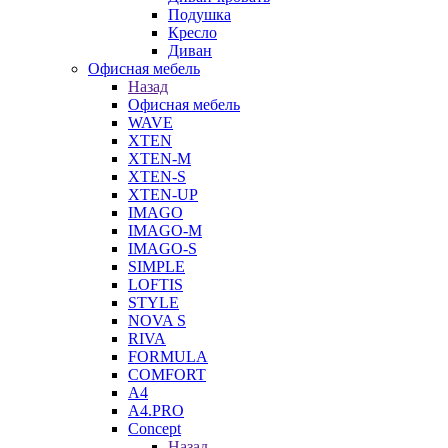
Подушка
Кресло
Диван
Офисная мебель
Назад
Офисная мебель
WAVE
XTEN
XTEN-M
XTEN-S
XTEN-UP
IMAGO
IMAGO-M
IMAGO-S
SIMPLE
LOFTIS
STYLE
NOVA S
RIVA
FORMULA
COMFORT
A4
A4.PRO
Concept
Назад