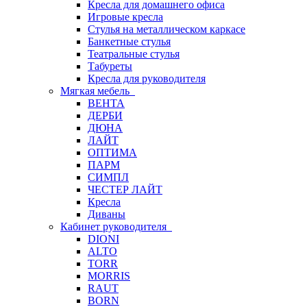
Кресла для домашнего офиса
Игровые кресла
Стулья на металлическом каркасе
Банкетные стулья
Театральные стулья
Табуреты
Кресла для руководителя
Мягкая мебель
ВЕНТА
ДЕРБИ
ДЮНА
ЛАЙТ
ОПТИМА
ПАРМ
СИМПЛ
ЧЕСТЕР ЛАЙТ
Кресла
Диваны
Кабинет руководителя
DIONI
ALTO
TORR
MORRIS
RAUT
BORN