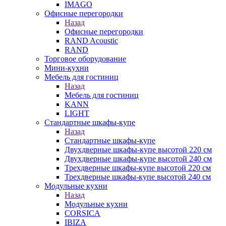
IMAGO
Офисные перегородки
Назад
Офисные перегородки
RAND Acoustic
RAND
Торговое оборудование
Мини-кухни
Мебель для гостиниц
Назад
Мебель для гостиниц
KANN
LIGHT
Стандартные шкафы-купе
Назад
Стандартные шкафы-купе
Двухдверные шкафы-купе высотой 220 см
Двухдверные шкафы-купе высотой 240 см
Трехдверные шкафы-купе высотой 220 см
Трехдверные шкафы-купе высотой 240 см
Модульные кухни
Назад
Модульные кухни
CORSICA
IBIZA