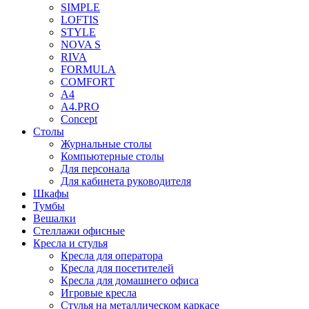
SIMPLE
LOFTIS
STYLE
NOVA S
RIVA
FORMULA
COMFORT
A4
A4.PRO
Concept
Столы
Журнальные столы
Компьютерные столы
Для персонала
Для кабинета руководителя
Шкафы
Тумбы
Вешалки
Стеллажи офисные
Кресла и стулья
Кресла для оператора
Кресла для посетителей
Кресла для домашнего офиса
Игровые кресла
Стулья на металлическом каркасе