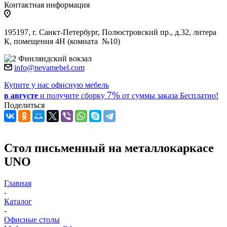
Контактная информация
195197, г. Санкт-Петербург, Полюстровский пр., д.32, литера
К, помещения 4Н (комната №10)
Финляндский вокзал
info@nevamebel.com
Купите у нас офисную мебель
7%
в августе
и получите
сборку
от суммы заказа
Бесплатно!
Поделиться
Стол письменный на металлокаркасе
UNO
Главная
-
Каталог
-
Офисные столы