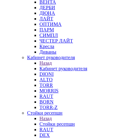
ВЕНТА
ДЕРБИ
ДЮНА
ЛАЙТ
ОПТИМА
ПАРМ
СИМПЛ
ЧЕСТЕР ЛАЙТ
Кресла
Диваны
Кабинет руководителя
Назад
Кабинет руководителя
DIONI
ALTO
TORR
MORRIS
RAUT
BORN
TORR-Z
Стойки ресепшн
Назад
Стойки ресепшн
RAUT
DEX