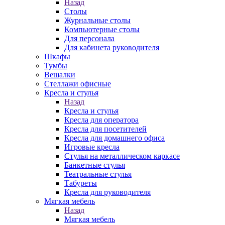
Назад
Столы
Журнальные столы
Компьютерные столы
Для персонала
Для кабинета руководителя
Шкафы
Тумбы
Вешалки
Стеллажи офисные
Кресла и стулья
Назад
Кресла и стулья
Кресла для оператора
Кресла для посетителей
Кресла для домашнего офиса
Игровые кресла
Стулья на металлическом каркасе
Банкетные стулья
Театральные стулья
Табуреты
Кресла для руководителя
Мягкая мебель
Назад
Мягкая мебель