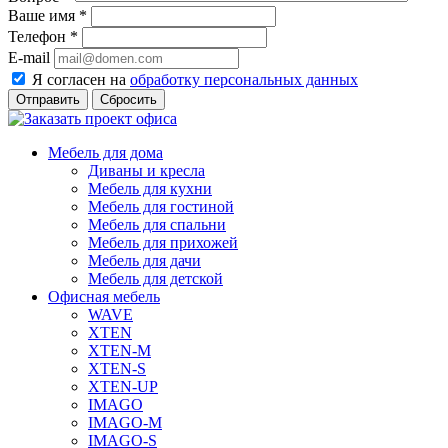
Ваше имя
*
Телефон
*
E-mail
Я согласен на
обработку персональных данных
Сбросить
Мебель для дома
Диваны и кресла
Мебель для кухни
Мебель для гостиной
Мебель для спальни
Мебель для прихожей
Мебель для дачи
Мебель для детской
Офисная мебель
WAVE
XTEN
XTEN-M
XTEN-S
XTEN-UP
IMAGO
IMAGO-M
IMAGO-S