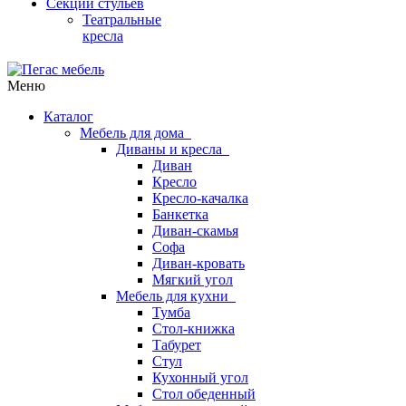
Секции стульев
Театральные
кресла
Меню
Каталог
Мебель для дома
Диваны и кресла
Диван
Кресло
Кресло-качалка
Банкетка
Диван-скамья
Софа
Диван-кровать
Мягкий угол
Мебель для кухни
Тумба
Стол-книжка
Табурет
Стул
Кухонный угол
Стол обеденный