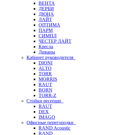
ВЕНТА
ДЕРБИ
ДЮНА
ЛАЙТ
ОПТИМА
ПАРМ
СИМПЛ
ЧЕСТЕР ЛАЙТ
Кресла
Диваны
Кабинет руководителя
DIONI
ALTO
TORR
MORRIS
RAUT
BORN
TORR-Z
Стойки ресепшн
RAUT
DEX
IMAGO
Офисные перегородки
RAND Acoustic
RAND