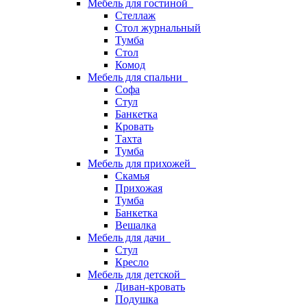
Мебель для гостиной
Стеллаж
Стол журнальный
Тумба
Стол
Комод
Мебель для спальни
Софа
Стул
Банкетка
Кровать
Тахта
Тумба
Мебель для прихожей
Скамья
Прихожая
Тумба
Банкетка
Вешалка
Мебель для дачи
Стул
Кресло
Мебель для детской
Диван-кровать
Подушка