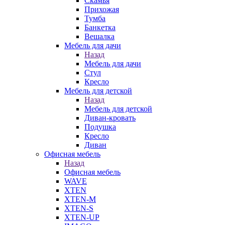
Скамья
Прихожая
Тумба
Банкетка
Вешалка
Мебель для дачи
Назад
Мебель для дачи
Стул
Кресло
Мебель для детской
Назад
Мебель для детской
Диван-кровать
Подушка
Кресло
Диван
Офисная мебель
Назад
Офисная мебель
WAVE
XTEN
XTEN-M
XTEN-S
XTEN-UP