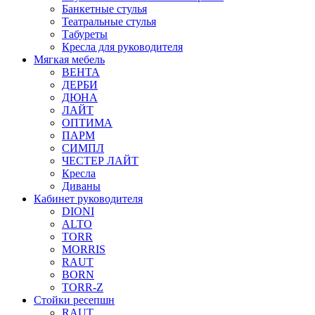
Банкетные стулья
Театральные стулья
Табуреты
Кресла для руководителя
Мягкая мебель
ВЕНТА
ДЕРБИ
ДЮНА
ЛАЙТ
ОПТИМА
ПАРМ
СИМПЛ
ЧЕСТЕР ЛАЙТ
Кресла
Диваны
Кабинет руководителя
DIONI
ALTO
TORR
MORRIS
RAUT
BORN
TORR-Z
Стойки ресепшн
RAUT