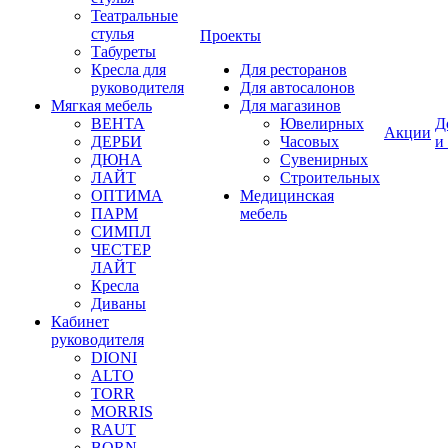
Театральные
стулья
Проекты
Табуреты
Кресла для
Для ресторанов
руководителя
Для автосалонов
Мягкая мебель
Для магазинов
ВЕНТА
Ювелирных
Д
Акции
ДЕРБИ
Часовых
и
ДЮНА
Сувенирных
ЛАЙТ
Строительных
ОПТИМА
Медицинская
ПАРМ
мебель
СИМПЛ
ЧЕСТЕР
ЛАЙТ
Кресла
Диваны
Кабинет
руководителя
DIONI
ALTO
TORR
MORRIS
RAUT
BORN