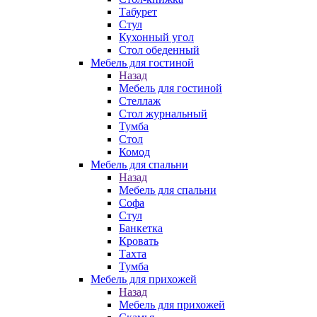
Табурет
Стул
Кухонный угол
Стол обеденный
Мебель для гостиной
Назад
Мебель для гостиной
Стеллаж
Стол журнальный
Тумба
Стол
Комод
Мебель для спальни
Назад
Мебель для спальни
Софа
Стул
Банкетка
Кровать
Тахта
Тумба
Мебель для прихожей
Назад
Мебель для прихожей