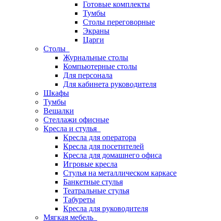
Готовые комплекты
Тумбы
Столы переговорные
Экраны
Царги
Столы
Журнальные столы
Компьютерные столы
Для персонала
Для кабинета руководителя
Шкафы
Тумбы
Вешалки
Стеллажи офисные
Кресла и стулья
Кресла для оператора
Кресла для посетителей
Кресла для домашнего офиса
Игровые кресла
Стулья на металлическом каркасе
Банкетные стулья
Театральные стулья
Табуреты
Кресла для руководителя
Мягкая мебель