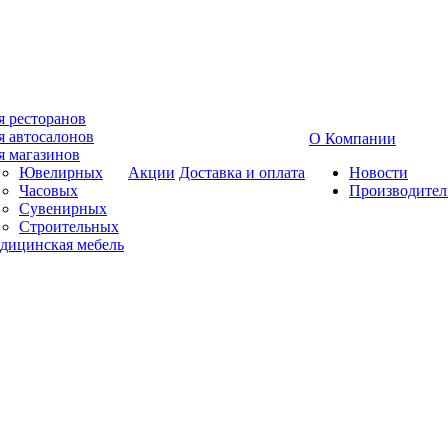
я ресторанов
я автосалонов
О Компании
я магазинов
Ювелирных
Акции
Доставка и оплата
Новости
Часовых
Производител
Сувенирных
Строительных
дицинская мебель