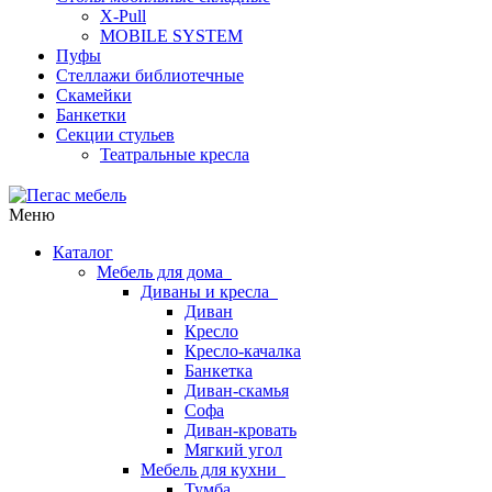
X-Pull
MOBILE SYSTEM
Пуфы
Стеллажи библиотечные
Скамейки
Банкетки
Секции стульев
Театральные кресла
Меню
Каталог
Мебель для дома
Диваны и кресла
Диван
Кресло
Кресло-качалка
Банкетка
Диван-скамья
Софа
Диван-кровать
Мягкий угол
Мебель для кухни
Тумба