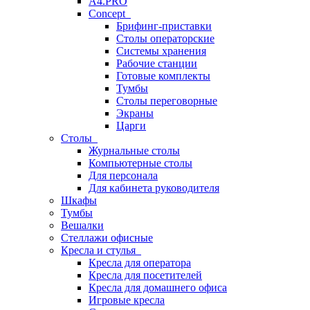
A4.PRO
Concept
Брифинг-приставки
Столы операторские
Системы хранения
Рабочие станции
Готовые комплекты
Тумбы
Столы переговорные
Экраны
Царги
Столы
Журнальные столы
Компьютерные столы
Для персонала
Для кабинета руководителя
Шкафы
Тумбы
Вешалки
Стеллажи офисные
Кресла и стулья
Кресла для оператора
Кресла для посетителей
Кресла для домашнего офиса
Игровые кресла