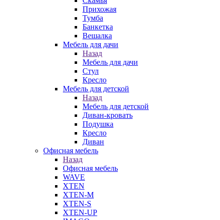
Скамья
Прихожая
Тумба
Банкетка
Вешалка
Мебель для дачи
Назад
Мебель для дачи
Стул
Кресло
Мебель для детской
Назад
Мебель для детской
Диван-кровать
Подушка
Кресло
Диван
Офисная мебель
Назад
Офисная мебель
WAVE
XTEN
XTEN-M
XTEN-S
XTEN-UP