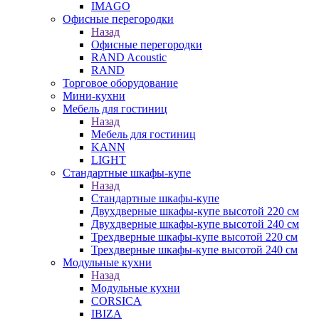
IMAGO
Офисные перегородки
Назад
Офисные перегородки
RAND Acoustic
RAND
Торговое оборудование
Мини-кухни
Мебель для гостиниц
Назад
Мебель для гостиниц
KANN
LIGHT
Стандартные шкафы-купе
Назад
Стандартные шкафы-купе
Двухдверные шкафы-купе высотой 220 см
Двухдверные шкафы-купе высотой 240 см
Трехдверные шкафы-купе высотой 220 см
Трехдверные шкафы-купе высотой 240 см
Модульные кухни
Назад
Модульные кухни
CORSICA
IBIZA