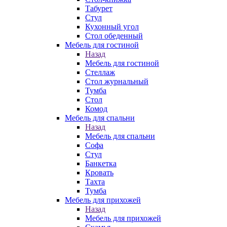
Табурет
Стул
Кухонный угол
Стол обеденный
Мебель для гостиной
Назад
Мебель для гостиной
Стеллаж
Стол журнальный
Тумба
Стол
Комод
Мебель для спальни
Назад
Мебель для спальни
Софа
Стул
Банкетка
Кровать
Тахта
Тумба
Мебель для прихожей
Назад
Мебель для прихожей