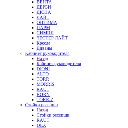
ВЕНТА
ДЕРБИ
ДЮНА
ЛАЙТ
ОПТИМА
ПАРМ
СИМПЛ
ЧЕСТЕР ЛАЙТ
Кресла
Диваны
Кабинет руководителя
Назад
Кабинет руководителя
DIONI
ALTO
TORR
MORRIS
RAUT
BORN
TORR-Z
Стойки ресепшн
Назад
Стойки ресепшн
RAUT
DEX