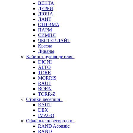
ВЕНТА
ДЕРБИ
ДЮНА
ЛАЙТ
ОПТИМА
ПАРМ
СИМПЛ
ЧЕСТЕР ЛАЙТ
Кресла
Диваны
Кабинет руководителя
DIONI
ALTO
TORR
MORRIS
RAUT
BORN
TORR-Z
Стойки ресепшн
RAUT
DEX
IMAGO
Офисные перегородки
RAND Acoustic
RAND