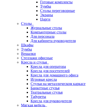
Готовые комплекты
Тумбы
Столы переговорные
Экраны
Царги
Столы
Журнальные столы
Компьютерные столы
Для персонала
Для кабинета руководителя
Шкафы
Тумбы
Вешалки
Стеллажи офисные
Кресла и стулья
Кресла для оператора
Кресла для посетителей
Кресла для домашнего офиса
Игровые кресла
Стулья на металлическом каркасе
Банкетные стулья
Театральные стулья
Табуреты
Кресла для руководителя
Мягкая мебель