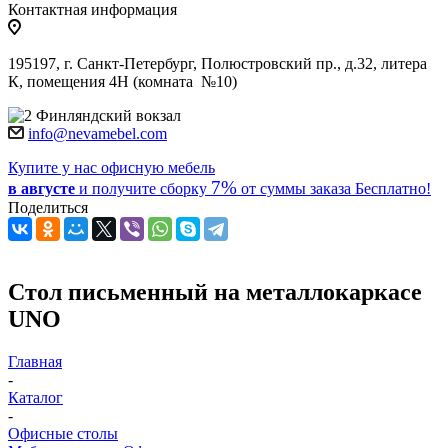
Контактная информация
195197, г. Санкт-Петербург, Полюстровский пр., д.32, литера
К, помещения 4Н (комната №10)
Финляндский вокзал
info@nevamebel.com
Купите у нас офисную мебель
7%
в августе
и получите
сборку
от суммы заказа
Бесплатно!
Поделиться
Стол письменный на металлокаркасе
UNO
Главная
-
Каталог
-
Офисные столы