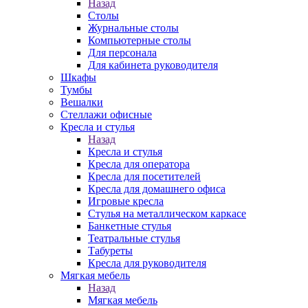
Назад
Столы
Журнальные столы
Компьютерные столы
Для персонала
Для кабинета руководителя
Шкафы
Тумбы
Вешалки
Стеллажи офисные
Кресла и стулья
Назад
Кресла и стулья
Кресла для оператора
Кресла для посетителей
Кресла для домашнего офиса
Игровые кресла
Стулья на металлическом каркасе
Банкетные стулья
Театральные стулья
Табуреты
Кресла для руководителя
Мягкая мебель
Назад
Мягкая мебель