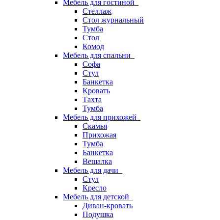
Мебель для гостиной
Стеллаж
Стол журнальный
Тумба
Стол
Комод
Мебель для спальни
Софа
Стул
Банкетка
Кровать
Тахта
Тумба
Мебель для прихожей
Скамья
Прихожая
Тумба
Банкетка
Вешалка
Мебель для дачи
Стул
Кресло
Мебель для детской
Диван-кровать
Подушка