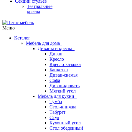
Секции стульев
Театральные
кресла
Меню
Каталог
Мебель для дома
Диваны и кресла
Диван
Кресло
Кресло-качалка
Банкетка
Диван-скамья
Софа
Диван-кровать
Мягкий угол
Мебель для кухни
Тумба
Стол-книжка
Табурет
Стул
Кухонный угол
Стол обеденный