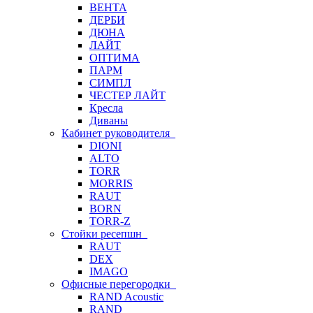
ВЕНТА
ДЕРБИ
ДЮНА
ЛАЙТ
ОПТИМА
ПАРМ
СИМПЛ
ЧЕСТЕР ЛАЙТ
Кресла
Диваны
Кабинет руководителя
DIONI
ALTO
TORR
MORRIS
RAUT
BORN
TORR-Z
Стойки ресепшн
RAUT
DEX
IMAGO
Офисные перегородки
RAND Acoustic
RAND