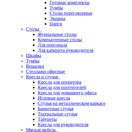
Готовые комплекты
Тумбы
Столы переговорные
Экраны
Царги
Столы
Журнальные столы
Компьютерные столы
Для персонала
Для кабинета руководителя
Шкафы
Тумбы
Вешалки
Стеллажи офисные
Кресла и стулья
Кресла для оператора
Кресла для посетителей
Кресла для домашнего офиса
Игровые кресла
Стулья на металлическом каркасе
Банкетные стулья
Театральные стулья
Табуреты
Кресла для руководителя
Мягкая мебель