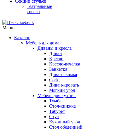
Секции стульев
Театральные
кресла
Меню
Каталог
Мебель для дома
Диваны и кресла
Диван
Кресло
Кресло-качалка
Банкетка
Диван-скамья
Софа
Диван-кровать
Мягкий угол
Мебель для кухни
Тумба
Стол-книжка
Табурет
Стул
Кухонный угол
Стол обеденный