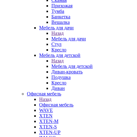
Скамья
Прихожая
Тумба
Банкетка
Вешалка
Мебель для дачи
Назад
Мебель для дачи
Стул
Кресло
Мебель для детской
Назад
Мебель для детской
Диван-кровать
Подушка
Кресло
Диван
Офисная мебель
Назад
Офисная мебель
WAVE
XTEN
XTEN-M
XTEN-S
XTEN-UP