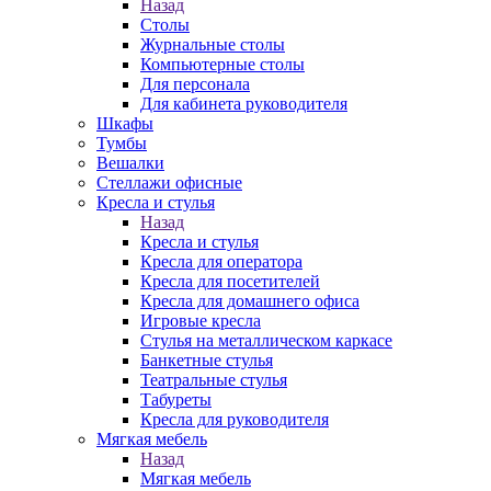
Назад
Столы
Журнальные столы
Компьютерные столы
Для персонала
Для кабинета руководителя
Шкафы
Тумбы
Вешалки
Стеллажи офисные
Кресла и стулья
Назад
Кресла и стулья
Кресла для оператора
Кресла для посетителей
Кресла для домашнего офиса
Игровые кресла
Стулья на металлическом каркасе
Банкетные стулья
Театральные стулья
Табуреты
Кресла для руководителя
Мягкая мебель
Назад
Мягкая мебель