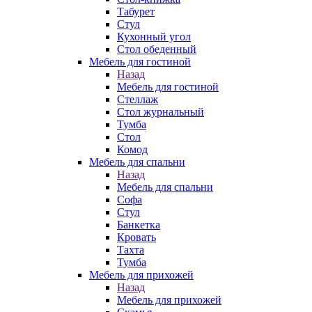
Табурет
Стул
Кухонный угол
Стол обеденный
Мебель для гостиной
Назад
Мебель для гостиной
Стеллаж
Стол журнальный
Тумба
Стол
Комод
Мебель для спальни
Назад
Мебель для спальни
Софа
Стул
Банкетка
Кровать
Тахта
Тумба
Мебель для прихожей
Назад
Мебель для прихожей