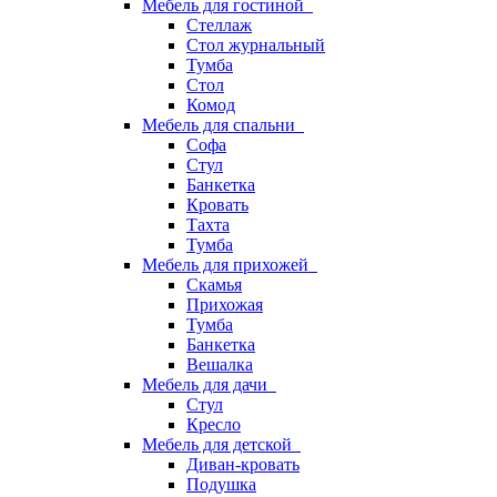
Мебель для гостиной
Стеллаж
Стол журнальный
Тумба
Стол
Комод
Мебель для спальни
Софа
Стул
Банкетка
Кровать
Тахта
Тумба
Мебель для прихожей
Скамья
Прихожая
Тумба
Банкетка
Вешалка
Мебель для дачи
Стул
Кресло
Мебель для детской
Диван-кровать
Подушка