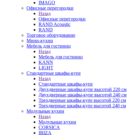
IMAGO
Офисные перегородки
Назад
Офисные перегородки
RAND Acoustic
RAND
Торговое оборудование
Мини-кухни
Мебель для гостиниц
Назад
Мебель для гостиниц
KANN
LIGHT
Стандартные шкафы-купе
Назад
Стандартные шкафы-купе
Двухдверные шкафы-купе высотой 220 см
Двухдверные шкафы-купе высотой 240 см
Трехдверные шкафы-купе высотой 220 см
Трехдверные шкафы-купе высотой 240 см
Модульные кухни
Назад
Модульные кухни
CORSICA
IBIZA