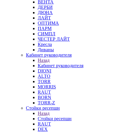
ВЕНТА
ДЕРБИ
ДЮНА
ЛАЙТ
ОПТИМА
ПАРМ
СИМПЛ
ЧЕСТЕР ЛАЙТ
Кресла
Диваны
Кабинет руководителя
Назад
Кабинет руководителя
DIONI
ALTO
TORR
MORRIS
RAUT
BORN
TORR-Z
Стойки ресепшн
Назад
Стойки ресепшн
RAUT
DEX