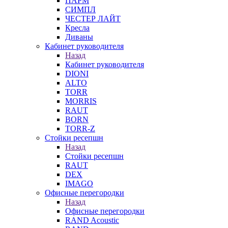
ПАРМ
СИМПЛ
ЧЕСТЕР ЛАЙТ
Кресла
Диваны
Кабинет руководителя
Назад
Кабинет руководителя
DIONI
ALTO
TORR
MORRIS
RAUT
BORN
TORR-Z
Стойки ресепшн
Назад
Стойки ресепшн
RAUT
DEX
IMAGO
Офисные перегородки
Назад
Офисные перегородки
RAND Acoustic