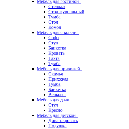
Мебель для гостиной
Стеллаж
Стол журнальный
Тумба
Стол
Комод
Мебель для спальни
Софа
Стул
Банкетка
Кровать
Тахта
Тумба
Мебель для прихожей
Скамья
Прихожая
Тумба
Банкетка
Вешалка
Мебель для дачи
Стул
Кресло
Мебель для детской
Диван-кровать
Подушка