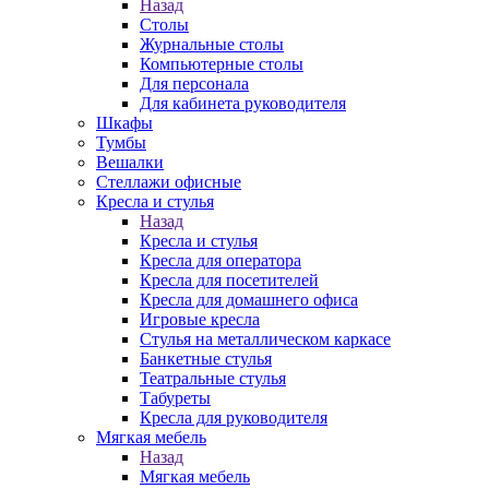
Назад
Столы
Журнальные столы
Компьютерные столы
Для персонала
Для кабинета руководителя
Шкафы
Тумбы
Вешалки
Стеллажи офисные
Кресла и стулья
Назад
Кресла и стулья
Кресла для оператора
Кресла для посетителей
Кресла для домашнего офиса
Игровые кресла
Стулья на металлическом каркасе
Банкетные стулья
Театральные стулья
Табуреты
Кресла для руководителя
Мягкая мебель
Назад
Мягкая мебель