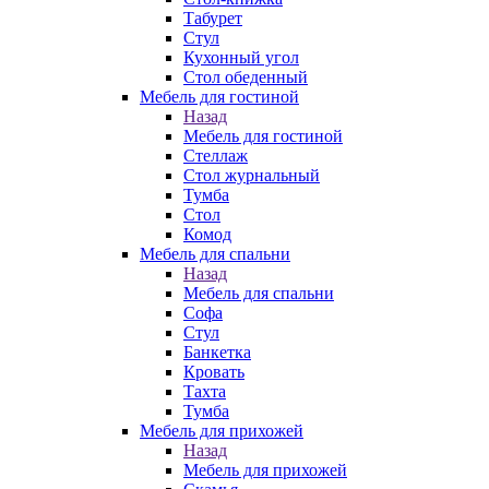
Табурет
Стул
Кухонный угол
Стол обеденный
Мебель для гостиной
Назад
Мебель для гостиной
Стеллаж
Стол журнальный
Тумба
Стол
Комод
Мебель для спальни
Назад
Мебель для спальни
Софа
Стул
Банкетка
Кровать
Тахта
Тумба
Мебель для прихожей
Назад
Мебель для прихожей