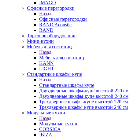
IMAGO
Офисные перегородки
Назад
Офисные перегородки
RAND Acoustic
RAND
Торговое оборудование
Мини-кухни
Мебель для гостиниц
Назад
Мебель для гостиниц
KANN
LIGHT
Стандартные шкафы-купе
Назад
Стандартные шкафы-купе
Двухдверные шкафы-купе высотой 220 см
Двухдверные шкафы-купе высотой 240 см
Трехдверные шкафы-купе высотой 220 см
Трехдверные шкафы-купе высотой 240 см
Модульные кухни
Назад
Модульные кухни
CORSICA
IBIZA