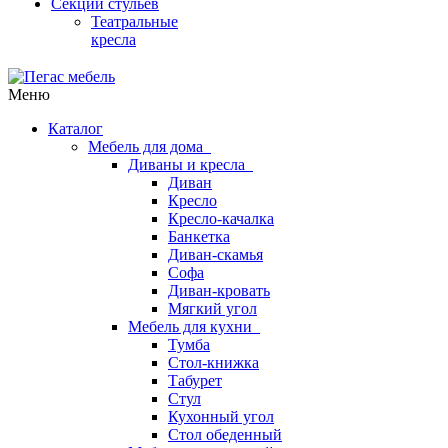
Секции стульев
Театральные
кресла
Меню
Каталог
Мебель для дома
Диваны и кресла
Диван
Кресло
Кресло-качалка
Банкетка
Диван-скамья
Софа
Диван-кровать
Мягкий угол
Мебель для кухни
Тумба
Стол-книжка
Табурет
Стул
Кухонный угол
Стол обеденный