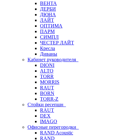
ВЕНТА
ДЕРБИ
ДЮНА
ЛАЙТ
ОПТИМА
ПАРМ
СИМПЛ
ЧЕСТЕР ЛАЙТ
Кресла
Диваны
Кабинет руководителя
DIONI
ALTO
TORR
MORRIS
RAUT
BORN
TORR-Z
Стойки ресепшн
RAUT
DEX
IMAGO
Офисные перегородки
RAND Acoustic
RAND