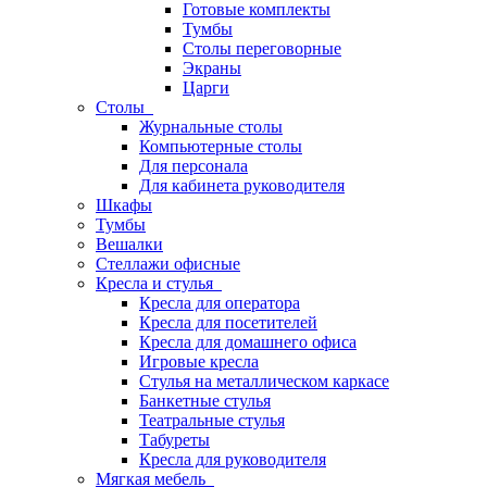
Готовые комплекты
Тумбы
Столы переговорные
Экраны
Царги
Столы
Журнальные столы
Компьютерные столы
Для персонала
Для кабинета руководителя
Шкафы
Тумбы
Вешалки
Стеллажи офисные
Кресла и стулья
Кресла для оператора
Кресла для посетителей
Кресла для домашнего офиса
Игровые кресла
Стулья на металлическом каркасе
Банкетные стулья
Театральные стулья
Табуреты
Кресла для руководителя
Мягкая мебель