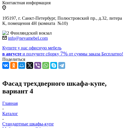
Контактная информация
195197, г. Санкт-Петербург, Полюстровский пр., д.32, литера
К, помещения 4Н (комната №10)
Финляндский вокзал
info@nevamebel.com
Купите у нас офисную мебель
7%
в августе
и получите
сборку
от суммы заказа
Бесплатно!
Поделиться
Фасад трехдверного шкафа-купе,
вариант 4
Главная
-
Каталог
-
Стандартные шкафы-купе