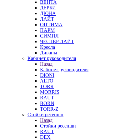
ВЕНТА
ДЕРБИ
ДЮНА
ЛАЙТ
ОПТИМА
ПАРМ
СИМПЛ
ЧЕСТЕР ЛАЙТ
Кресла
Диваны
Кабинет руководителя
Назад
Кабинет руководителя
DIONI
ALTO
TORR
MORRIS
RAUT
BORN
TORR-Z
Стойки ресепшн
Назад
Стойки ресепшн
RAUT
DEX