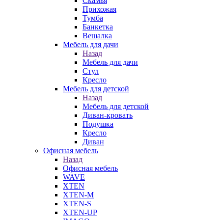
Скамья
Прихожая
Тумба
Банкетка
Вешалка
Мебель для дачи
Назад
Мебель для дачи
Стул
Кресло
Мебель для детской
Назад
Мебель для детской
Диван-кровать
Подушка
Кресло
Диван
Офисная мебель
Назад
Офисная мебель
WAVE
XTEN
XTEN-M
XTEN-S
XTEN-UP