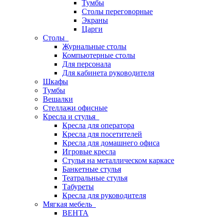
Тумбы
Столы переговорные
Экраны
Царги
Столы
Журнальные столы
Компьютерные столы
Для персонала
Для кабинета руководителя
Шкафы
Тумбы
Вешалки
Стеллажи офисные
Кресла и стулья
Кресла для оператора
Кресла для посетителей
Кресла для домашнего офиса
Игровые кресла
Стулья на металлическом каркасе
Банкетные стулья
Театральные стулья
Табуреты
Кресла для руководителя
Мягкая мебель
ВЕНТА