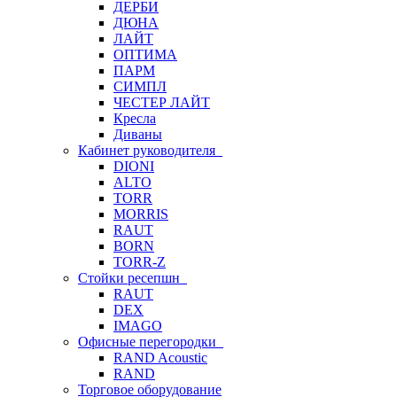
ДЕРБИ
ДЮНА
ЛАЙТ
ОПТИМА
ПАРМ
СИМПЛ
ЧЕСТЕР ЛАЙТ
Кресла
Диваны
Кабинет руководителя
DIONI
ALTO
TORR
MORRIS
RAUT
BORN
TORR-Z
Стойки ресепшн
RAUT
DEX
IMAGO
Офисные перегородки
RAND Acoustic
RAND
Торговое оборудование