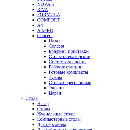
NOVA S
RIVA
FORMULA
COMFORT
A4
A4.PRO
Concept
Назад
Concept
Брифинг-приставки
Столы операторские
Системы хранения
Рабочие станции
Готовые комплекты
Тумбы
Столы переговорные
Экраны
Царги
Столы
Назад
Столы
Журнальные столы
Компьютерные столы
Для персонала
Для кабинета руководителя