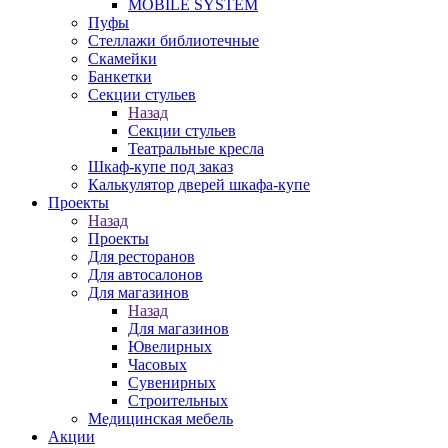
MOBILE SYSTEM
Пуфы
Стеллажи библиотечные
Скамейки
Банкетки
Секции стульев
Назад
Секции стульев
Театральные кресла
Шкаф-купе под заказ
Калькулятор дверей шкафа-купе
Проекты
Назад
Проекты
Для ресторанов
Для автосалонов
Для магазинов
Назад
Для магазинов
Ювелирных
Часовых
Сувенирных
Строительных
Медицинская мебель
Акции