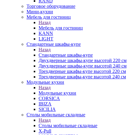
RAND
Торговое оборудование
Мини-кухни
Мебель для гостиниц
Назад
Мебель для гостиниц
KANN
LIGHT
Стандартные шкафы-купе
Назад
Стандартные шкафы-купе
Двухдверные шкафы-купе высотой 220 см
Двухдверные шкафы-купе высотой 240 см
Трехдверные шкафы-купе высотой 220 см
Трехдверные шкафы-купе высотой 240 см
Модульные кухни
Назад
Модульные кухни
CORSICA
IBIZA
SICILIA
Столы мобильные складные
Назад
Столы мобильные складные
X-Pull