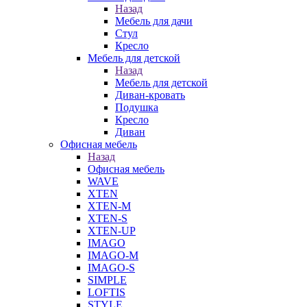
Назад
Мебель для дачи
Стул
Кресло
Мебель для детской
Назад
Мебель для детской
Диван-кровать
Подушка
Кресло
Диван
Офисная мебель
Назад
Офисная мебель
WAVE
XTEN
XTEN-M
XTEN-S
XTEN-UP
IMAGO
IMAGO-M
IMAGO-S
SIMPLE
LOFTIS
STYLE