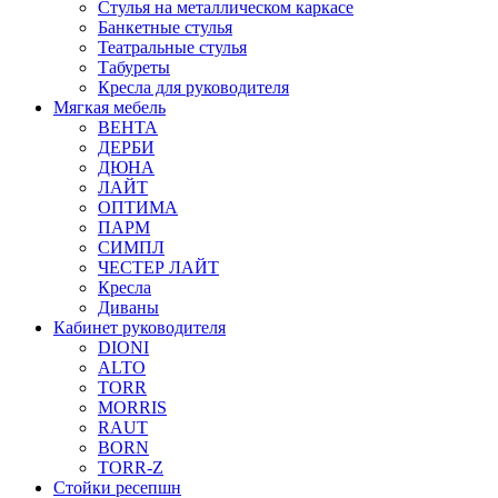
Стулья на металлическом каркасе
Банкетные стулья
Театральные стулья
Табуреты
Кресла для руководителя
Мягкая мебель
ВЕНТА
ДЕРБИ
ДЮНА
ЛАЙТ
ОПТИМА
ПАРМ
СИМПЛ
ЧЕСТЕР ЛАЙТ
Кресла
Диваны
Кабинет руководителя
DIONI
ALTO
TORR
MORRIS
RAUT
BORN
TORR-Z
Стойки ресепшн