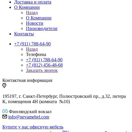
Доставка и оплата
О Компании
Назад
О Компании
Новости
Производители
Контакты
+7 (911) 788-64-90
Назад
Телефоны
+7 (911) 788-64-90
+7 (812) 456-48-68
Заказать звонок
Контактная информация
195197, г. Санкт-Петербург, Полюстровский пр., д.32, литера
К, помещения 4Н (комната №10)
Финляндский вокзал
info@nevamebel.com
Купите у нас офисную мебель