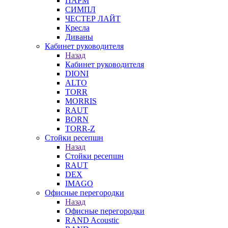
ПАРМ
СИМПЛ
ЧЕСТЕР ЛАЙТ
Кресла
Диваны
Кабинет руководителя
Назад
Кабинет руководителя
DIONI
ALTO
TORR
MORRIS
RAUT
BORN
TORR-Z
Стойки ресепшн
Назад
Стойки ресепшн
RAUT
DEX
IMAGO
Офисные перегородки
Назад
Офисные перегородки
RAND Acoustic