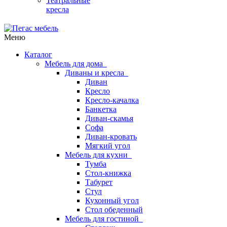
Театральные
кресла
Меню
Каталог
Мебель для дома
Диваны и кресла
Диван
Кресло
Кресло-качалка
Банкетка
Диван-скамья
Софа
Диван-кровать
Мягкий угол
Мебель для кухни
Тумба
Стол-книжка
Табурет
Стул
Кухонный угол
Стол обеденный
Мебель для гостиной