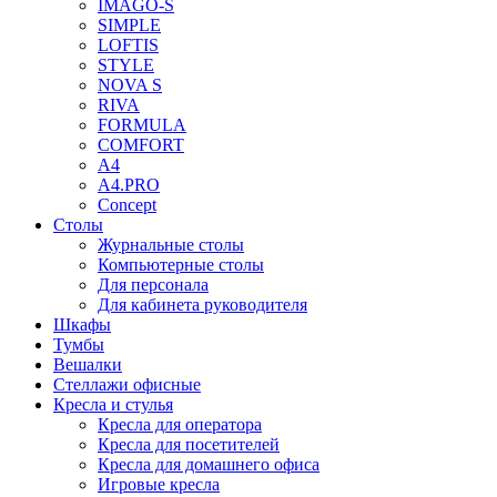
IMAGO-S
SIMPLE
LOFTIS
STYLE
NOVA S
RIVA
FORMULA
COMFORT
A4
A4.PRO
Concept
Столы
Журнальные столы
Компьютерные столы
Для персонала
Для кабинета руководителя
Шкафы
Тумбы
Вешалки
Стеллажи офисные
Кресла и стулья
Кресла для оператора
Кресла для посетителей
Кресла для домашнего офиса
Игровые кресла