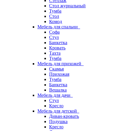
Стеллаж
Стол журнальный
Тумба
Стол
Комод
Мебель для спальни
Софа
Стул
Банкетка
Кровать
Тахта
Тумба
Мебель для прихожей
Скамья
Прихожая
Тумба
Банкетка
Вешалка
Мебель для дачи
Стул
Кресло
Мебель для детской
Диван-кровать
Подушка
Кресло