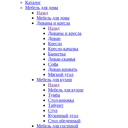
Каталог
Мебель для дома
Назад
Мебель для дома
Диваны и кресла
Назад
Диваны и кресла
Диван
Кресло
Кресло-качалка
Банкетка
Диван-скамья
Софа
Диван-кровать
Мягкий угол
Мебель для кухни
Назад
Мебель для кухни
Тумба
Стол-книжка
Табурет
Стул
Кухонный угол
Стол обеденный
Мебель для гостиной