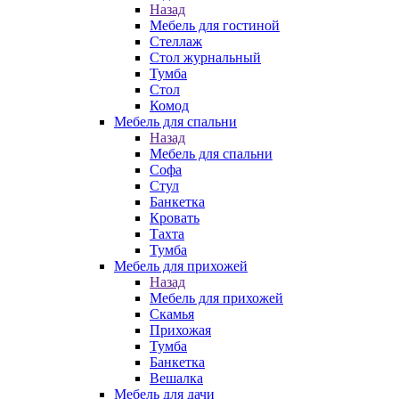
Назад
Мебель для гостиной
Стеллаж
Стол журнальный
Тумба
Стол
Комод
Мебель для спальни
Назад
Мебель для спальни
Софа
Стул
Банкетка
Кровать
Тахта
Тумба
Мебель для прихожей
Назад
Мебель для прихожей
Скамья
Прихожая
Тумба
Банкетка
Вешалка
Мебель для дачи