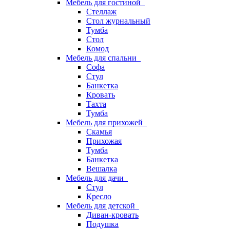
Мебель для гостиной
Стеллаж
Стол журнальный
Тумба
Стол
Комод
Мебель для спальни
Софа
Стул
Банкетка
Кровать
Тахта
Тумба
Мебель для прихожей
Скамья
Прихожая
Тумба
Банкетка
Вешалка
Мебель для дачи
Стул
Кресло
Мебель для детской
Диван-кровать
Подушка