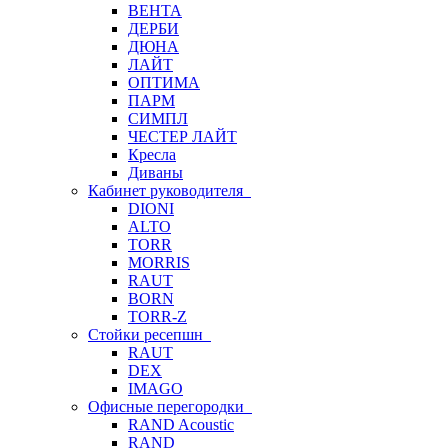
ВЕНТА
ДЕРБИ
ДЮНА
ЛАЙТ
ОПТИМА
ПАРМ
СИМПЛ
ЧЕСТЕР ЛАЙТ
Кресла
Диваны
Кабинет руководителя
DIONI
ALTO
TORR
MORRIS
RAUT
BORN
TORR-Z
Стойки ресепшн
RAUT
DEX
IMAGO
Офисные перегородки
RAND Acoustic
RAND