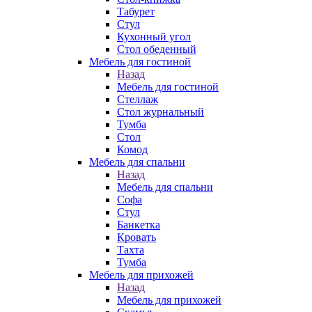
Табурет
Стул
Кухонный угол
Стол обеденный
Мебель для гостиной
Назад
Мебель для гостиной
Стеллаж
Стол журнальный
Тумба
Стол
Комод
Мебель для спальни
Назад
Мебель для спальни
Софа
Стул
Банкетка
Кровать
Тахта
Тумба
Мебель для прихожей
Назад
Мебель для прихожей