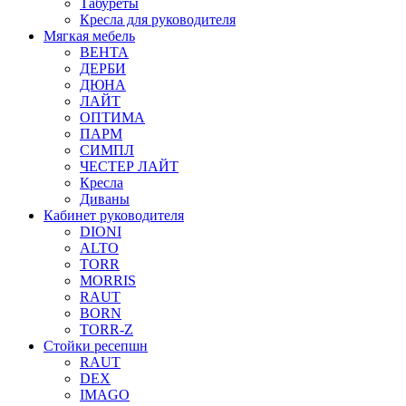
Табуреты
Кресла для руководителя
Мягкая мебель
ВЕНТА
ДЕРБИ
ДЮНА
ЛАЙТ
ОПТИМА
ПАРМ
СИМПЛ
ЧЕСТЕР ЛАЙТ
Кресла
Диваны
Кабинет руководителя
DIONI
ALTO
TORR
MORRIS
RAUT
BORN
TORR-Z
Стойки ресепшн
RAUT
DEX
IMAGO