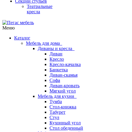
Секции стульев
Театральные
кресла
Меню
Каталог
Мебель для дома
Диваны и кресла
Диван
Кресло
Кресло-качалка
Банкетка
Диван-скамья
Софа
Диван-кровать
Мягкий угол
Мебель для кухни
Тумба
Стол-книжка
Табурет
Стул
Кухонный угол
Стол обеденный