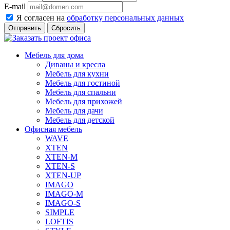
E-mail
Я согласен на
обработку персональных данных
Сбросить
Мебель для дома
Диваны и кресла
Мебель для кухни
Мебель для гостиной
Мебель для спальни
Мебель для прихожей
Мебель для дачи
Мебель для детской
Офисная мебель
WAVE
XTEN
XTEN-M
XTEN-S
XTEN-UP
IMAGO
IMAGO-M
IMAGO-S
SIMPLE
LOFTIS