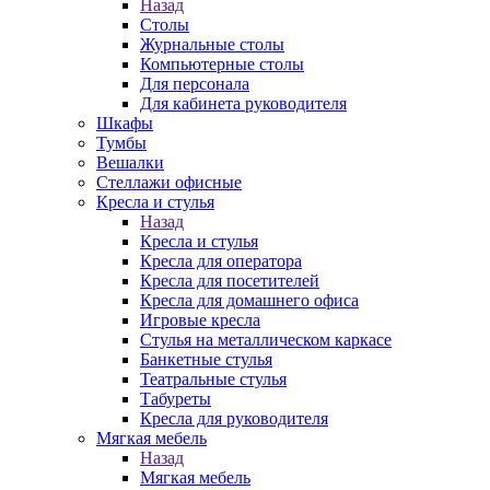
Назад
Столы
Журнальные столы
Компьютерные столы
Для персонала
Для кабинета руководителя
Шкафы
Тумбы
Вешалки
Стеллажи офисные
Кресла и стулья
Назад
Кресла и стулья
Кресла для оператора
Кресла для посетителей
Кресла для домашнего офиса
Игровые кресла
Стулья на металлическом каркасе
Банкетные стулья
Театральные стулья
Табуреты
Кресла для руководителя
Мягкая мебель
Назад
Мягкая мебель