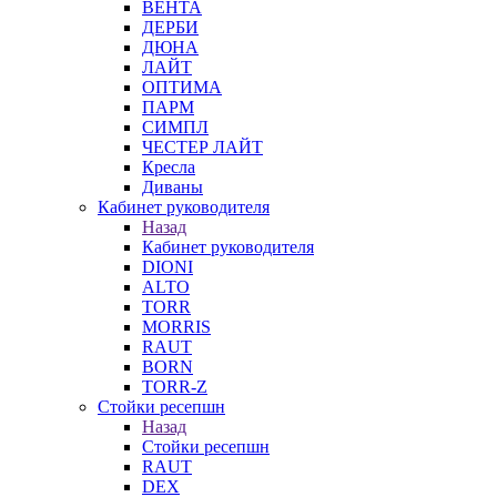
ВЕНТА
ДЕРБИ
ДЮНА
ЛАЙТ
ОПТИМА
ПАРМ
СИМПЛ
ЧЕСТЕР ЛАЙТ
Кресла
Диваны
Кабинет руководителя
Назад
Кабинет руководителя
DIONI
ALTO
TORR
MORRIS
RAUT
BORN
TORR-Z
Стойки ресепшн
Назад
Стойки ресепшн
RAUT
DEX