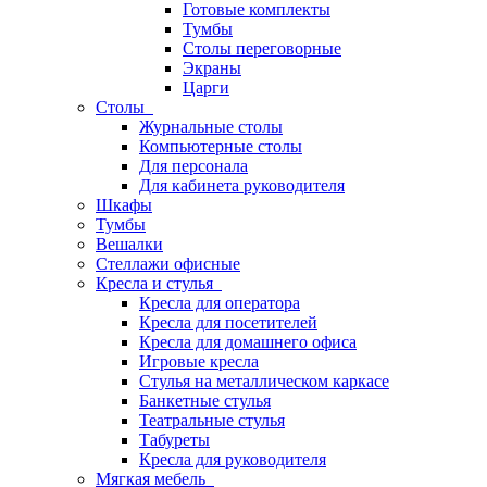
Готовые комплекты
Тумбы
Столы переговорные
Экраны
Царги
Столы
Журнальные столы
Компьютерные столы
Для персонала
Для кабинета руководителя
Шкафы
Тумбы
Вешалки
Стеллажи офисные
Кресла и стулья
Кресла для оператора
Кресла для посетителей
Кресла для домашнего офиса
Игровые кресла
Стулья на металлическом каркасе
Банкетные стулья
Театральные стулья
Табуреты
Кресла для руководителя
Мягкая мебель