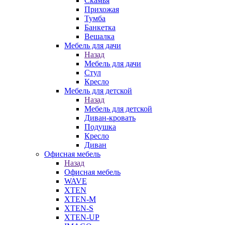
Скамья
Прихожая
Тумба
Банкетка
Вешалка
Мебель для дачи
Назад
Мебель для дачи
Стул
Кресло
Мебель для детской
Назад
Мебель для детской
Диван-кровать
Подушка
Кресло
Диван
Офисная мебель
Назад
Офисная мебель
WAVE
XTEN
XTEN-M
XTEN-S
XTEN-UP