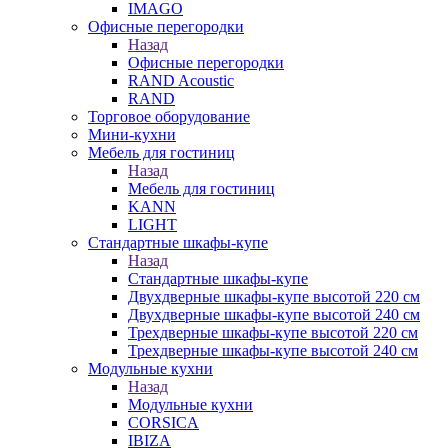
IMAGO
Офисные перегородки
Назад
Офисные перегородки
RAND Acoustic
RAND
Торговое оборудование
Мини-кухни
Мебель для гостиниц
Назад
Мебель для гостиниц
KANN
LIGHT
Стандартные шкафы-купе
Назад
Стандартные шкафы-купе
Двухдверные шкафы-купе высотой 220 см
Двухдверные шкафы-купе высотой 240 см
Трехдверные шкафы-купе высотой 220 см
Трехдверные шкафы-купе высотой 240 см
Модульные кухни
Назад
Модульные кухни
CORSICA
IBIZA