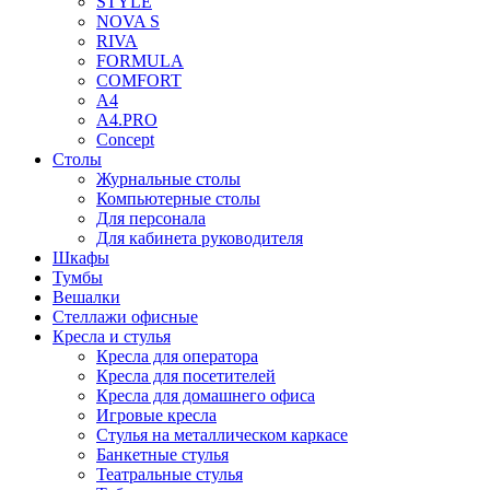
STYLE
NOVA S
RIVA
FORMULA
COMFORT
A4
A4.PRO
Concept
Столы
Журнальные столы
Компьютерные столы
Для персонала
Для кабинета руководителя
Шкафы
Тумбы
Вешалки
Стеллажи офисные
Кресла и стулья
Кресла для оператора
Кресла для посетителей
Кресла для домашнего офиса
Игровые кресла
Стулья на металлическом каркасе
Банкетные стулья
Театральные стулья