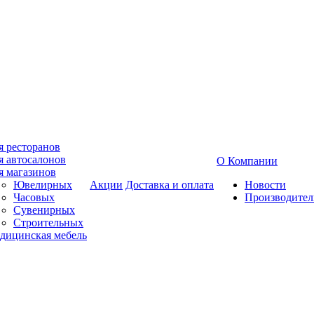
я ресторанов
я автосалонов
О Компании
я магазинов
Ювелирных
Акции
Доставка и оплата
Новости
Часовых
Производител
Сувенирных
Строительных
дицинская мебель