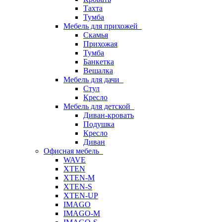
Тахта
Тумба
Мебель для прихожей
Скамья
Прихожая
Тумба
Банкетка
Вешалка
Мебель для дачи
Стул
Кресло
Мебель для детской
Диван-кровать
Подушка
Кресло
Диван
Офисная мебель
WAVE
XTEN
XTEN-M
XTEN-S
XTEN-UP
IMAGO
IMAGO-M