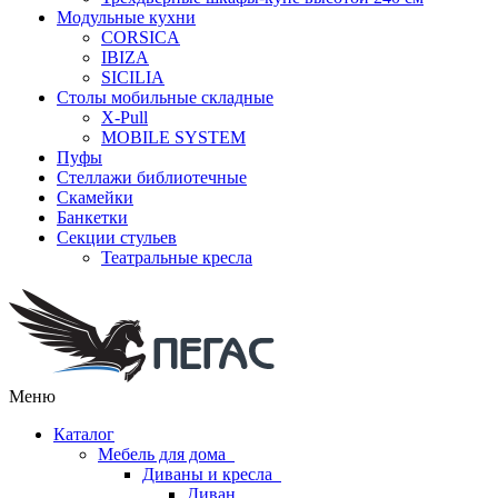
Модульные кухни
CORSICA
IBIZA
SICILIA
Столы мобильные складные
X-Pull
MOBILE SYSTEM
Пуфы
Стеллажи библиотечные
Скамейки
Банкетки
Секции стульев
Театральные кресла
Меню
Каталог
Мебель для дома
Диваны и кресла
Диван