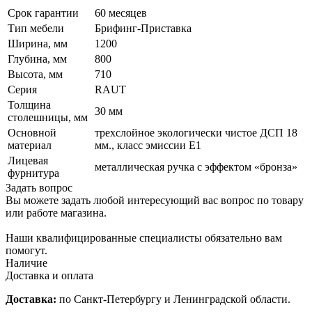
Срок гарантии
60 месяцев
Тип мебели
Брифинг-Приставка
Ширина, мм
1200
Глубина, мм
800
Высота, мм
710
Серия
RAUT
Толщина
30 мм
столешницы, мм
Основной
трехслойное экологически чистое ДСП 18
материал
мм., класс эмиссии Е1
Лицевая
металлическая ручка с эффектом «бронза»
фурнитура
Задать вопрос
Вы можете задать любой интересующий вас вопрос по товару
или работе магазина.
Наши квалифицированные специалисты обязательно вам
помогут.
Наличие
Доставка и оплата
Доставка:
по Санкт-Петербургу и Ленинградской области.