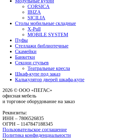
Модульные кухни
CORSICA
IBIZA
SICILIA
Столы мобильные складные
X-Pull
MOBILE SYSTEM
Пуфы
Стеллажи библиотечные
Скамейки
Банкетки
Секции стульев
Театральные кресла
Шкаф-купе под заказ
Калькулятор дверей шкафа-купе
2026 © ООО «ПЕГАС»
офисная мебель
и торговое оборудование на заказ
Реквизиты:
ИНН – 7806526835
ОГРН – 1147847188345
Пользовательское соглашение
Политика конфиденциальности