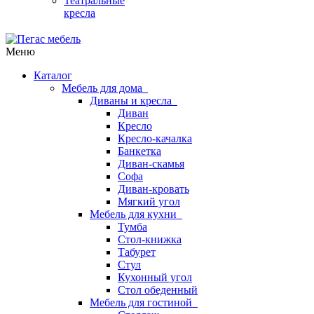
Театральные
кресла
Меню
Каталог
Мебель для дома
Диваны и кресла
Диван
Кресло
Кресло-качалка
Банкетка
Диван-скамья
Софа
Диван-кровать
Мягкий угол
Мебель для кухни
Тумба
Стол-книжка
Табурет
Стул
Кухонный угол
Стол обеденный
Мебель для гостиной