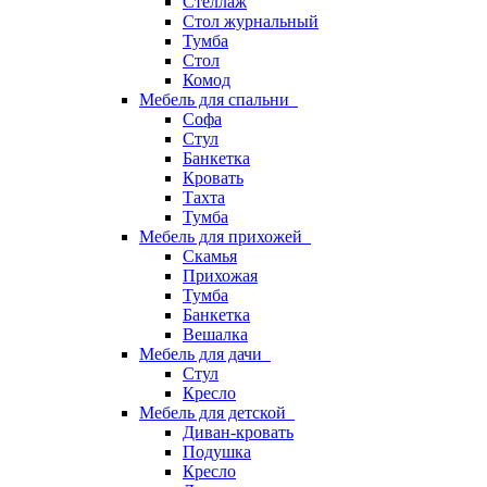
Стеллаж
Стол журнальный
Тумба
Стол
Комод
Мебель для спальни
Софа
Стул
Банкетка
Кровать
Тахта
Тумба
Мебель для прихожей
Скамья
Прихожая
Тумба
Банкетка
Вешалка
Мебель для дачи
Стул
Кресло
Мебель для детской
Диван-кровать
Подушка
Кресло