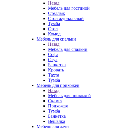
Назад
Мебель для гостиной
Стеллаж
Стол журнальный
Тумба
Стол
Комод
Мебель для спальни
Назад
Мебель для спальни
Софа
Стул
Банкетка
Кровать
Тахта
Тумба
Мебель для прихожей
Назад
Мебель для прихожей
Скамья
Прихожая
Тумба
Банкетка
Вешалка
Мебель для дачи