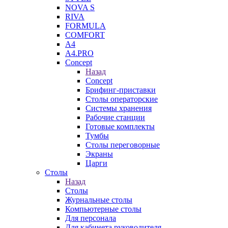
NOVA S
RIVA
FORMULA
COMFORT
A4
A4.PRO
Concept
Назад
Concept
Брифинг-приставки
Столы операторские
Системы хранения
Рабочие станции
Готовые комплекты
Тумбы
Столы переговорные
Экраны
Царги
Столы
Назад
Столы
Журнальные столы
Компьютерные столы
Для персонала
Для кабинета руководителя