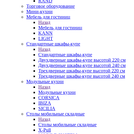
RAND
Торговое оборудование
Мини-кухни
Мебель для гостиниц
Назад
Мебель для гостиниц
KANN
LIGHT
Стандартные шкафы-купе
Назад
Стандартные шкафы-купе
Двухдверные шкафы-купе высотой 220 см
Двухдверные шкафы-купе высотой 240 см
Трехдверные шкафы-купе высотой 220 см
Трехдверные шкафы-купе высотой 240 см
Модульные кухни
Назад
Модульные кухни
CORSICA
IBIZA
SICILIA
Столы мобильные складные
Назад
Столы мобильные складные
X-Pull