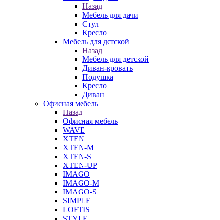
Назад
Мебель для дачи
Стул
Кресло
Мебель для детской
Назад
Мебель для детской
Диван-кровать
Подушка
Кресло
Диван
Офисная мебель
Назад
Офисная мебель
WAVE
XTEN
XTEN-M
XTEN-S
XTEN-UP
IMAGO
IMAGO-M
IMAGO-S
SIMPLE
LOFTIS
STYLE