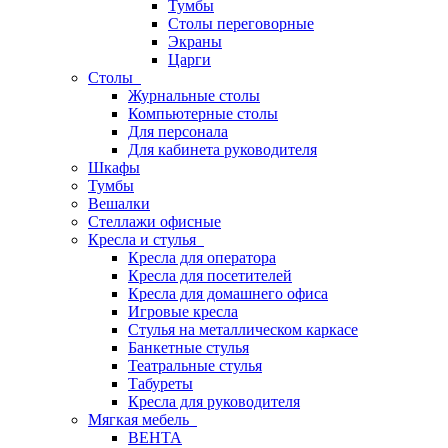
Тумбы
Столы переговорные
Экраны
Царги
Столы
Журнальные столы
Компьютерные столы
Для персонала
Для кабинета руководителя
Шкафы
Тумбы
Вешалки
Стеллажи офисные
Кресла и стулья
Кресла для оператора
Кресла для посетителей
Кресла для домашнего офиса
Игровые кресла
Стулья на металлическом каркасе
Банкетные стулья
Театральные стулья
Табуреты
Кресла для руководителя
Мягкая мебель
ВЕНТА