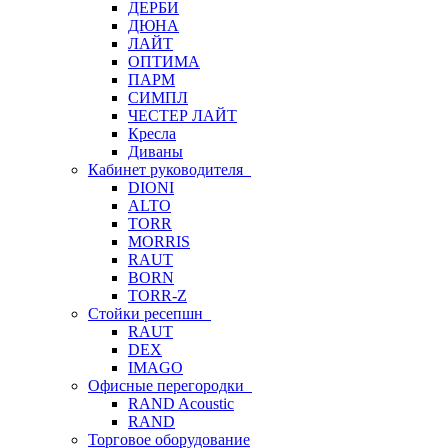
ДЕРБИ
ДЮНА
ЛАЙТ
ОПТИМА
ПАРМ
СИМПЛ
ЧЕСТЕР ЛАЙТ
Кресла
Диваны
Кабинет руководителя
DIONI
ALTO
TORR
MORRIS
RAUT
BORN
TORR-Z
Стойки ресепшн
RAUT
DEX
IMAGO
Офисные перегородки
RAND Acoustic
RAND
Торговое оборудование