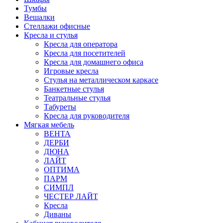
Тумбы
Вешалки
Стеллажи офисные
Кресла и стулья
Кресла для оператора
Кресла для посетителей
Кресла для домашнего офиса
Игровые кресла
Стулья на металлическом каркасе
Банкетные стулья
Театральные стулья
Табуреты
Кресла для руководителя
Мягкая мебель
ВЕНТА
ДЕРБИ
ДЮНА
ЛАЙТ
ОПТИМА
ПАРМ
СИМПЛ
ЧЕСТЕР ЛАЙТ
Кресла
Диваны