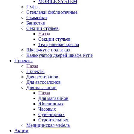
MOBILE SYSTEM
Пуфы
Стеллажи библиотечные
Скамейки
Банкетки
Секции стульев
Назад
Секции стульев
Театральные кресла
Шкаф-купе под заказ
Калькулятор дверей шкафа-купе
Проекты
Назад
Проекты
Для ресторанов
Для автосалонов
Для магазинов
Назад
Для магазинов
Ювелирных
Часовых
Сувенирных
Строительных
Медицинская мебель
Акции