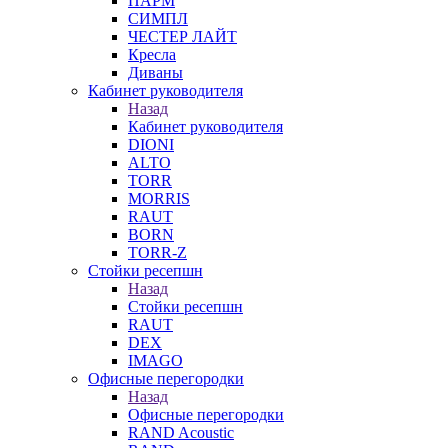
ПАРМ
СИМПЛ
ЧЕСТЕР ЛАЙТ
Кресла
Диваны
Кабинет руководителя
Назад
Кабинет руководителя
DIONI
ALTO
TORR
MORRIS
RAUT
BORN
TORR-Z
Стойки ресепшн
Назад
Стойки ресепшн
RAUT
DEX
IMAGO
Офисные перегородки
Назад
Офисные перегородки
RAND Acoustic