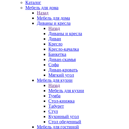
Каталог
Мебель для дома
Назад
Мебель для дома
Диваны и кресла
Назад
Диваны и кресла
Диван
Кресло
Кресло-качалка
Банкетка
Диван-скамья
Софа
Диван-кровать
Мягкий угол
Мебель для кухни
Назад
Мебель для кухни
Тумба
Стол-книжка
Табурет
Стул
Кухонный угол
Стол обеденный
Мебель для гостиной