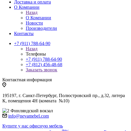
Доставка и оплата
О Компании
Назад
О Компании
Новости
Производители
Контакты
+7 (911) 788-64-90
Назад
Телефоны
+7 (911) 788-64-90
+7 (812) 456-48-68
Заказать звонок
Контактная информация
195197, г. Санкт-Петербург, Полюстровский пр., д.32, литера
К, помещения 4Н (комната №10)
Финляндский вокзал
info@nevamebel.com
Купите у нас офисную мебель