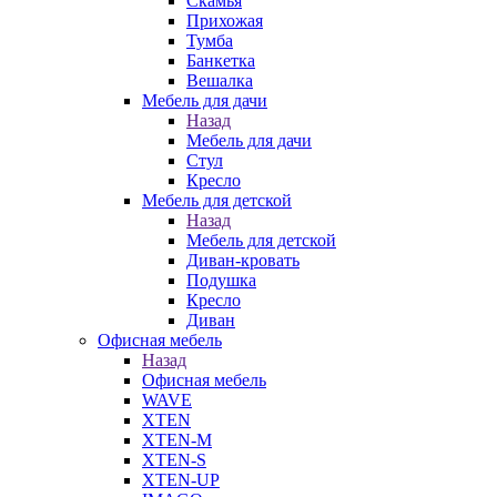
Скамья
Прихожая
Тумба
Банкетка
Вешалка
Мебель для дачи
Назад
Мебель для дачи
Стул
Кресло
Мебель для детской
Назад
Мебель для детской
Диван-кровать
Подушка
Кресло
Диван
Офисная мебель
Назад
Офисная мебель
WAVE
XTEN
XTEN-M
XTEN-S
XTEN-UP