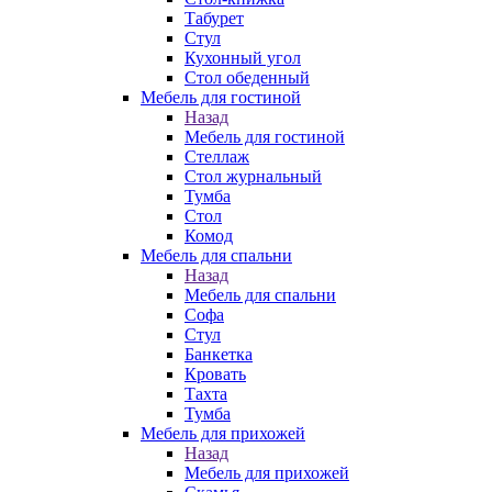
Табурет
Стул
Кухонный угол
Стол обеденный
Мебель для гостиной
Назад
Мебель для гостиной
Стеллаж
Стол журнальный
Тумба
Стол
Комод
Мебель для спальни
Назад
Мебель для спальни
Софа
Стул
Банкетка
Кровать
Тахта
Тумба
Мебель для прихожей
Назад
Мебель для прихожей