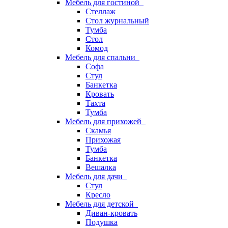
Мебель для гостиной
Стеллаж
Стол журнальный
Тумба
Стол
Комод
Мебель для спальни
Софа
Стул
Банкетка
Кровать
Тахта
Тумба
Мебель для прихожей
Скамья
Прихожая
Тумба
Банкетка
Вешалка
Мебель для дачи
Стул
Кресло
Мебель для детской
Диван-кровать
Подушка