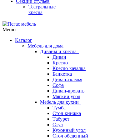
Секции стульев
Театральные
кресла
Меню
Каталог
Мебель для дома
Диваны и кресла
Диван
Кресло
Кресло-качалка
Банкетка
Диван-скамья
Софа
Диван-кровать
Мягкий угол
Мебель для кухни
Тумба
Стол-книжка
Табурет
Стул
Кухонный угол
Стол обеденный