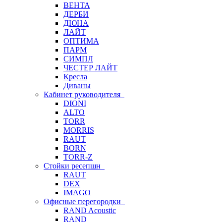
ВЕНТА
ДЕРБИ
ДЮНА
ЛАЙТ
ОПТИМА
ПАРМ
СИМПЛ
ЧЕСТЕР ЛАЙТ
Кресла
Диваны
Кабинет руководителя
DIONI
ALTO
TORR
MORRIS
RAUT
BORN
TORR-Z
Стойки ресепшн
RAUT
DEX
IMAGO
Офисные перегородки
RAND Acoustic
RAND