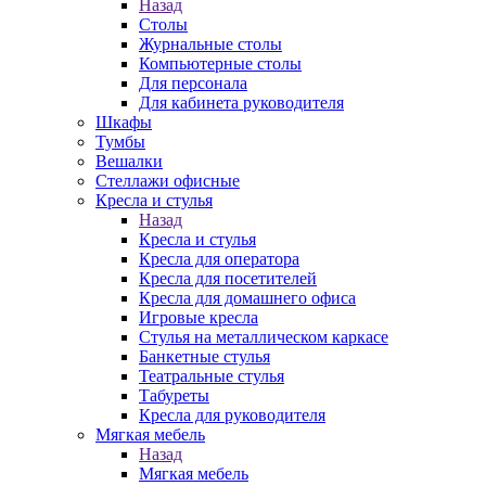
Назад
Столы
Журнальные столы
Компьютерные столы
Для персонала
Для кабинета руководителя
Шкафы
Тумбы
Вешалки
Стеллажи офисные
Кресла и стулья
Назад
Кресла и стулья
Кресла для оператора
Кресла для посетителей
Кресла для домашнего офиса
Игровые кресла
Стулья на металлическом каркасе
Банкетные стулья
Театральные стулья
Табуреты
Кресла для руководителя
Мягкая мебель
Назад
Мягкая мебель