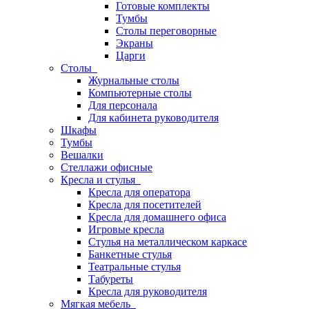
Готовые комплекты
Тумбы
Столы переговорные
Экраны
Царги
Столы
Журнальные столы
Компьютерные столы
Для персонала
Для кабинета руководителя
Шкафы
Тумбы
Вешалки
Стеллажи офисные
Кресла и стулья
Кресла для оператора
Кресла для посетителей
Кресла для домашнего офиса
Игровые кресла
Стулья на металлическом каркасе
Банкетные стулья
Театральные стулья
Табуреты
Кресла для руководителя
Мягкая мебель