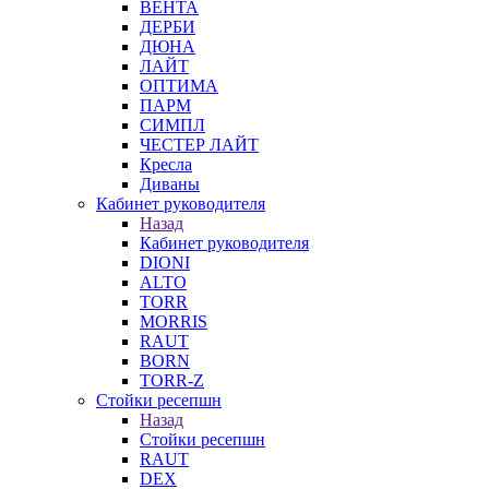
ВЕНТА
ДЕРБИ
ДЮНА
ЛАЙТ
ОПТИМА
ПАРМ
СИМПЛ
ЧЕСТЕР ЛАЙТ
Кресла
Диваны
Кабинет руководителя
Назад
Кабинет руководителя
DIONI
ALTO
TORR
MORRIS
RAUT
BORN
TORR-Z
Стойки ресепшн
Назад
Стойки ресепшн
RAUT
DEX