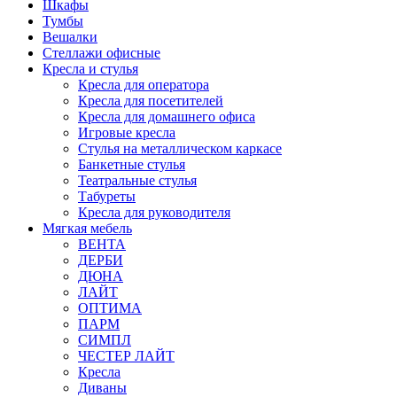
Шкафы
Тумбы
Вешалки
Стеллажи офисные
Кресла и стулья
Кресла для оператора
Кресла для посетителей
Кресла для домашнего офиса
Игровые кресла
Стулья на металлическом каркасе
Банкетные стулья
Театральные стулья
Табуреты
Кресла для руководителя
Мягкая мебель
ВЕНТА
ДЕРБИ
ДЮНА
ЛАЙТ
ОПТИМА
ПАРМ
СИМПЛ
ЧЕСТЕР ЛАЙТ
Кресла
Диваны