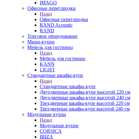
IMAGO
Офисные перегородки
Назад
Офисные перегородки
RAND Acoustic
RAND
Торговое оборудование
Мини-кухни
Мебель для гостиниц
Назад
Мебель для гостиниц
KANN
LIGHT
Стандартные шкафы-купе
Назад
Стандартные шкафы-купе
Двухдверные шкафы-купе высотой 220 см
Двухдверные шкафы-купе высотой 240 см
Трехдверные шкафы-купе высотой 220 см
Трехдверные шкафы-купе высотой 240 см
Модульные кухни
Назад
Модульные кухни
CORSICA
IBIZA